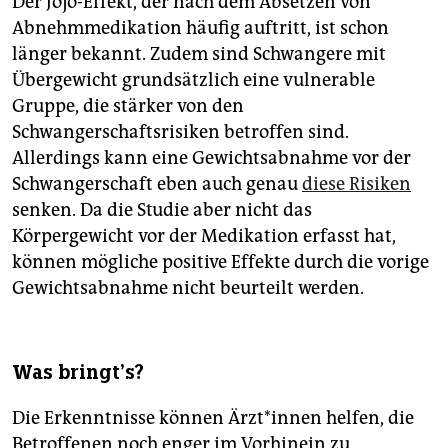
Der Jojo-Effekt, der nach dem Absetzen von
Abnehmmedikation häufig auftritt, ist schon
länger bekannt. Zudem sind Schwangere mit
Übergewicht grundsätzlich eine vulnerable
Gruppe, die stärker von den
Schwangerschaftsrisiken betroffen sind.
Allerdings kann eine Gewichtsabnahme vor der
Schwangerschaft eben auch genau
diese Risiken
senken. Da die Studie aber nicht das
Körpergewicht vor der Medikation erfasst hat,
können mögliche positive Effekte durch die vorige
Gewichtsabnahme nicht beurteilt werden.
Was bringt’s?
Die Erkenntnisse können Ärz­t*in­nen helfen, die
Betroffenen noch enger im Vorhinein zu