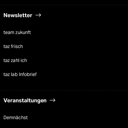
Newsletter
team zukunft
taz frisch
taz zahl ich
taz lab Infobrief
Veranstaltungen
Demnächst