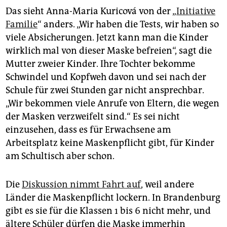
Das sieht Anna-Maria Kuricová von der „
Initiative
Familie
“ anders. „Wir haben die Tests, wir haben so
viele Absicherungen. Jetzt kann man die Kinder
wirklich mal von dieser Maske befreien“, sagt die
Mutter zweier Kinder. Ihre Tochter bekomme
Schwindel und Kopfweh davon und sei nach der
Schule für zwei Stunden gar nicht ansprechbar.
„Wir bekommen viele Anrufe von Eltern, die wegen
der Masken verzweifelt sind.“ Es sei nicht
einzusehen, dass es für Erwachsene am
Arbeitsplatz keine Maskenpflicht gibt, für Kinder
am Schultisch aber schon.
Die
Diskussion nimmt Fahrt auf
, weil andere
Länder die Maskenpflicht lockern. In Brandenburg
gibt es sie für die Klassen 1 bis 6 nicht mehr, und
ältere Schüler dürfen die Maske immerhin