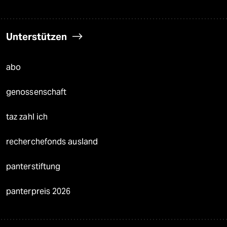
Unterstützen
abo
genossenschaft
taz zahl ich
recherchefonds ausland
panterstiftung
panterpreis 2026