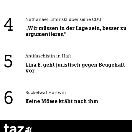
4
Nathanael Liminski über seine CDU
„Wir müssen in der Lage sein, besser zu
argumentieren“
5
Antifaschistin in Haft
Lina E. geht juristisch gegen Beugehaft
vor
6
Buckelwal Hartwin
Keine Möwe kräht nach ihm
taz
