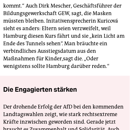
kommt.“ Auch Dirk Mescher, Geschäftsführer der
Bildungsgewerkschaft GEW, sagt, die Masken
müssten bleiben. Initativensprecherin Kuricová
sieht es anders: Eltern seien verzweifelt, weil
Hamburg diesen Kurs fährt und sie „kein Licht am
Ende des Tunnels sehen“. Man bräuchte ein
verbindliches Ausstiegsdatum aus den
Maßnahmen für Kinder,sagt die. „Oder
wenigstens sollte Hamburg darüber reden.“
Die Engagierten stärken
Der drohende Erfolg der AfD bei den kommenden
Landtagswahlen zeigt, wie stark rechtsextreme
Kräfte inzwischen geworden sind. Gerade jetzt
braucht es Zusammenhalt und Solidarität. Auch