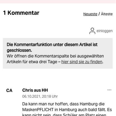
1 Kommentar
/
Neueste
Älteste
einloggen
Die Kommentarfunktion unter diesem Artikel ist
geschlossen.
Wir öffnen die Kommentarspalte bei ausgewählten
Artikeln für etwa drei Tage –
hier sind sie zu finden
.
Chris aus HH
CA
06.10.2021
,
20:18 Uhr
Da kann man nur hoffen, dass Hamburg die
MaskenPFLICHT in Hamburg auch bald fällt. Es
kann nicht sein, dass Schüler am Platz einen