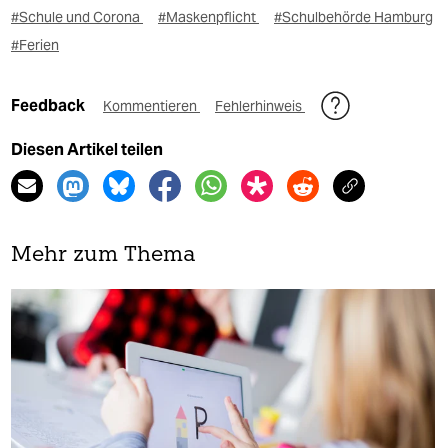
#Schule und Corona
#Maskenpflicht
#Schulbehörde Hamburg
#Ferien
Feedback
Kommentieren
Fehlerhinweis
Diesen Artikel teilen
Mehr zum Thema