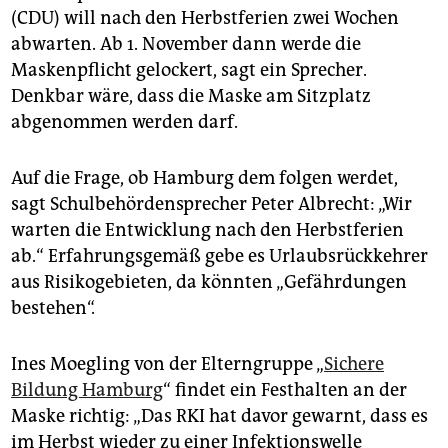
(CDU) will nach den Herbstferien zwei Wochen
abwarten. Ab 1. November dann werde die
Maskenpflicht gelockert, sagt ein Sprecher.
Denkbar wäre, dass die Maske am Sitzplatz
abgenommen werden darf.
Auf die Frage, ob Hamburg dem folgen werdet,
sagt Schulbehördensprecher Peter Albrecht: „Wir
warten die Entwicklung nach den Herbstferien
ab.“ Erfahrungsgemäß gebe es Urlaubsrückkehrer
aus Risikogebieten, da könnten „Gefährdungen
bestehen“.
Ines Moegling von der Elterngruppe „
Sichere
Bildung Hamburg
“ findet ein Festhalten an der
Maske richtig: „Das RKI hat davor gewarnt, dass es
im Herbst wieder zu einer Infektionswelle