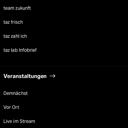
team zukunft
taz frisch
taz zahl ich
taz lab Infobrief
Veranstaltungen
Demnächst
Vor Ort
Live im Stream