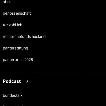
abo
genossenschaft
taz zahl ich
recherchefonds ausland
panterstiftung
panterpreis 2026
Podcast
bundestalk