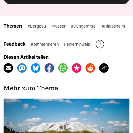
Themen
#Bergbau
#Weser
#Düngemittel
#Hildesheim
Feedback
Kommentieren
Fehlerhinweis
Diesen Artikel teilen
Mehr zum Thema