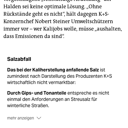
Halden sei keine optimale Lösung. „Ohne
Rückstände geht es nicht“, hält dagegen K+S-
Konzernchef Nobert Steiner Umweltschützern
immer vor – wer Kalijobs wolle, müsse „aushalten,
dass Emissionen da sind“.
Salzabfall
Das bei der Kaliherstellung anfallende Salz
ist
zumindest nach Darstellung des Produzenten K+S
wirtschaftlich nicht vermarktbar:
Durch Gips- und Tonanteile
entspreche es nicht
einmal den Anforderungen an Streusalz für
winterliche Straßen.
mehr anzeigen
Technisch und chemisch
sei es zwar möglich, das