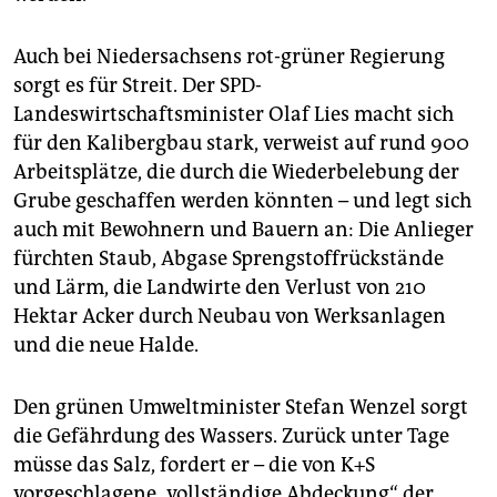
Auch bei Niedersachsens rot-grüner Regierung
sorgt es für Streit. Der SPD-
Landeswirtschaftsminister Olaf Lies macht sich
für den Kalibergbau stark, verweist auf rund 900
Arbeitsplätze, die durch die Wiederbelebung der
Grube geschaffen werden könnten – und legt sich
auch mit Bewohnern und Bauern an: Die Anlieger
fürchten Staub, Abgase Sprengstoffrückstände
und Lärm, die Landwirte den Verlust von 210
Hektar Acker durch Neubau von Werksanlagen
und die neue Halde.
Den grünen Umweltminister Stefan Wenzel sorgt
die Gefährdung des Wassers. Zurück unter Tage
müsse das Salz, fordert er – die von K+S
vorgeschlagene „vollständige Abdeckung“ der