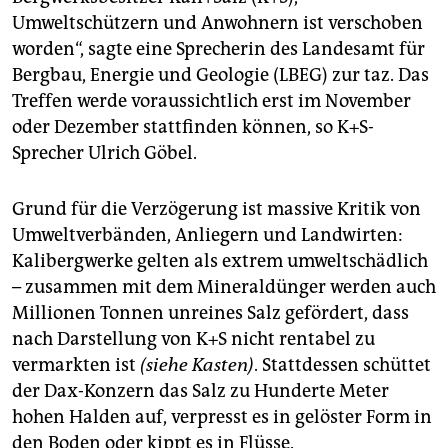
epaper login
Umweltschützern und Anwohnern ist verschoben
worden“, sagte eine Sprecherin des Landesamt für
Bergbau, Energie und Geologie (LBEG) zur taz. Das
Treffen werde voraussichtlich erst im November
oder Dezember stattfinden können, so K+S-
Sprecher Ulrich Göbel.
Grund für die Verzögerung ist massive Kritik von
Umweltverbänden, Anliegern und Landwirten:
Kalibergwerke gelten als extrem umweltschädlich
– zusammen mit dem Mineraldünger werden auch
Millionen Tonnen unreines Salz gefördert, dass
nach Darstellung von K+S nicht rentabel zu
vermarkten ist
(siehe Kasten)
. Stattdessen schüttet
der Dax-Konzern das Salz zu Hunderte Meter
hohen Halden auf, verpresst es in gelöster Form in
den Boden oder kippt es in Flüsse.