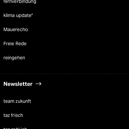
fernverbindung
klima update°
Mauerecho
Freie Rede
reingehen
Newsletter
team zukunft
taz frisch