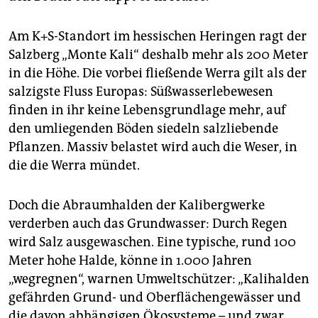
Am K+S-Standort im hessischen Heringen ragt der
Salzberg „Monte Kali“ deshalb mehr als 200 Meter
in die Höhe. Die vorbei fließende Werra gilt als der
salzigste Fluss Europas: Süßwasserlebewesen
finden in ihr keine Lebensgrundlage mehr, auf
den umliegenden Böden siedeln salzliebende
Pflanzen. Massiv belastet wird auch die Weser, in
die die Werra mündet.
Doch die Abraumhalden der Kalibergwerke
verderben auch das Grundwasser: Durch Regen
wird Salz ausgewaschen. Eine typische, rund 100
Meter hohe Halde, könne in 1.000 Jahren
„wegregnen“, warnen Umweltschützer: „Kalihalden
gefährden Grund- und Oberflächengewässer und
die davon abhängigen Ökosysteme – und zwar