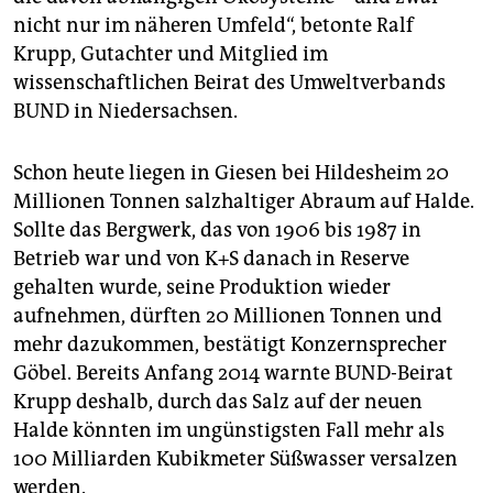
nicht nur im näheren Umfeld“, betonte Ralf
Krupp, Gutachter und Mitglied im
wissenschaftlichen Beirat des Umweltverbands
BUND in Niedersachsen.
Schon heute liegen in Giesen bei Hildesheim 20
Millionen Tonnen salzhaltiger Abraum auf Halde.
Sollte das Bergwerk, das von 1906 bis 1987 in
Betrieb war und von K+S danach in Reserve
gehalten wurde, seine Produktion wieder
aufnehmen, dürften 20 Millionen Tonnen und
mehr dazukommen, bestätigt Konzernsprecher
Göbel. Bereits Anfang 2014 warnte BUND-Beirat
Krupp deshalb, durch das Salz auf der neuen
Halde könnten im ungünstigsten Fall mehr als
100 Milliarden Kubikmeter Süßwasser versalzen
werden.