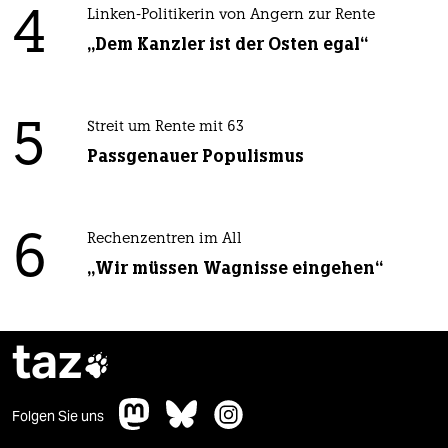
4
Linken-Politikerin von Angern zur Rente
„Dem Kanzler ist der Osten egal“
5
Streit um Rente mit 63
Passgenauer Populismus
6
Rechenzentren im All
„Wir müssen Wagnisse eingehen“
taz

Folgen Sie uns