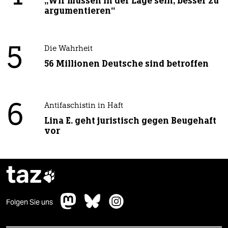
„Wir müssen in der Lage sein, besser zu
argumentieren“
5
Die Wahrheit
56 Millionen Deutsche sind betroffen
6
Antifaschistin in Haft
Lina E. geht juristisch gegen Beugehaft
vor
taz

Folgen Sie uns