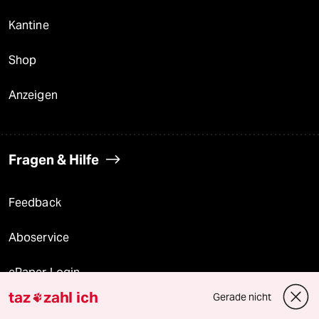
Kantine
Shop
Anzeigen
Fragen & Hilfe
Feedback
Aboservice
ePaper Login
taz
zahl ich
Gerade nicht

Downloads für Abonnierende