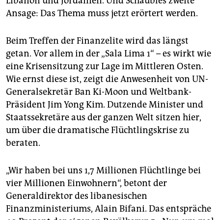
Libanon und Jordanien. Und Schäubles zweite
Ansage: Das Thema muss jetzt erörtert werden.
Beim Treffen der Finanzelite wird das längst
getan. Vor allem in der „Sala Lima 1“ – es wirkt wie
eine Krisensitzung zur Lage im Mittleren Osten.
Wie ernst diese ist, zeigt die Anwesenheit von UN-
Generalsekretär Ban Ki-Moon und Weltbank-
Präsident Jim Yong Kim. Dutzende Minister und
Staatssekretäre aus der ganzen Welt sitzen hier,
um über die dramatische Flüchtlingskrise zu
beraten.
„Wir haben bei uns 1,7 Millionen Flüchtlinge bei
vier Millionen Einwohnern“, betont der
Generaldirektor des libanesischen
Finanzministeriums, Alain Bifani. Das entspräche