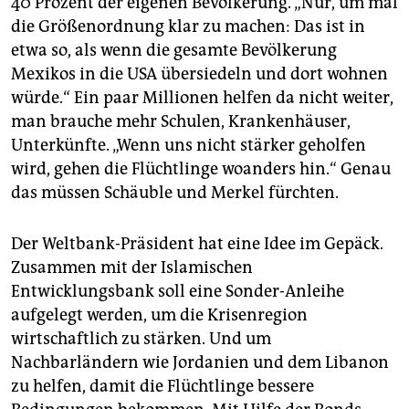
40 Prozent der eigenen Bevölkerung. „Nur, um mal
die Größenordnung klar zu machen: Das ist in
etwa so, als wenn die gesamte Bevölkerung
Mexikos in die USA übersiedeln und dort wohnen
würde.“ Ein paar Millionen helfen da nicht weiter,
man brauche mehr Schulen, Krankenhäuser,
Unterkünfte. „Wenn uns nicht stärker geholfen
wird, gehen die Flüchtlinge woanders hin.“ Genau
das müssen Schäuble und Merkel fürchten.
Der Weltbank-Präsident hat eine Idee im Gepäck.
Zusammen mit der Islamischen
Entwicklungsbank soll eine Sonder-Anleihe
aufgelegt werden, um die Krisenregion
wirtschaftlich zu stärken. Und um
Nachbarländern wie Jordanien und dem Libanon
zu helfen, damit die Flüchtlinge bessere