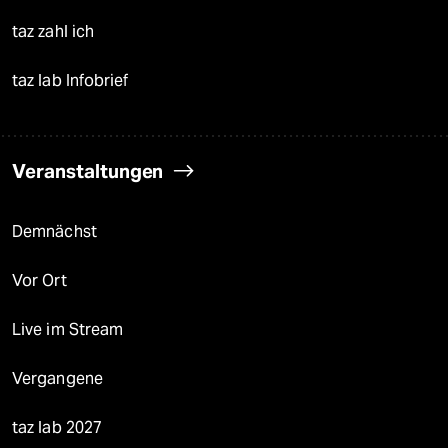
taz zahl ich
taz lab Infobrief
Veranstaltungen
Demnächst
Vor Ort
Live im Stream
Vergangene
taz lab 2027