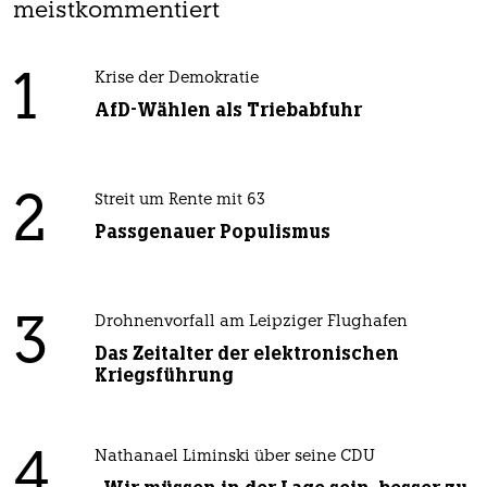
meistkommentiert
1
Krise der Demokratie
AfD-Wählen als Triebabfuhr
2
Streit um Rente mit 63
Passgenauer Populismus
3
Drohnenvorfall am Leipziger Flughafen
Das Zeitalter der elektronischen
Kriegsführung
4
Nathanael Liminski über seine CDU