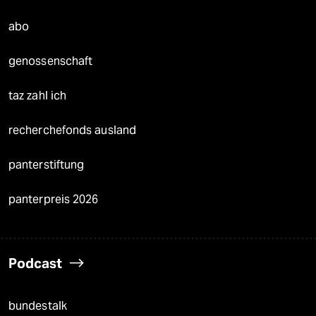
abo
genossenschaft
taz zahl ich
recherchefonds ausland
panterstiftung
panterpreis 2026
Podcast
bundestalk