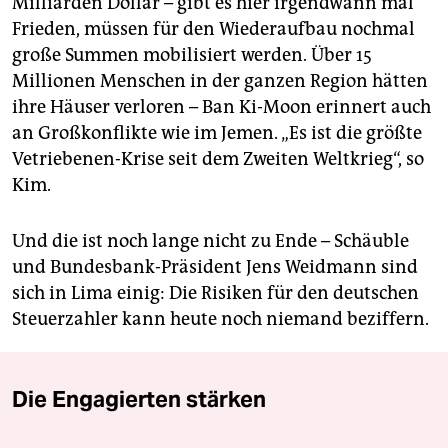
Milliarden Dollar – gibt es hier irgendwann mal
Frieden, müssen für den Wiederaufbau nochmal
große Summen mobilisiert werden. Über 15
Millionen Menschen in der ganzen Region hätten
ihre Häuser verloren – Ban Ki-Moon erinnert auch
an Großkonflikte wie im Jemen. „Es ist die größte
Vetriebenen-Krise seit dem Zweiten Weltkrieg“, so
Kim.
Und die ist noch lange nicht zu Ende – Schäuble
und Bundesbank-Präsident Jens Weidmann sind
sich in Lima einig: Die Risiken für den deutschen
Steuerzahler kann heute noch niemand beziffern.
Die Engagierten stärken