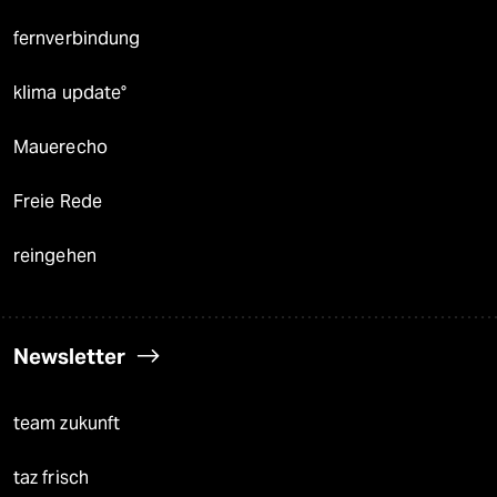
fernverbindung
klima update°
Mauerecho
Freie Rede
reingehen
Newsletter
team zukunft
taz frisch