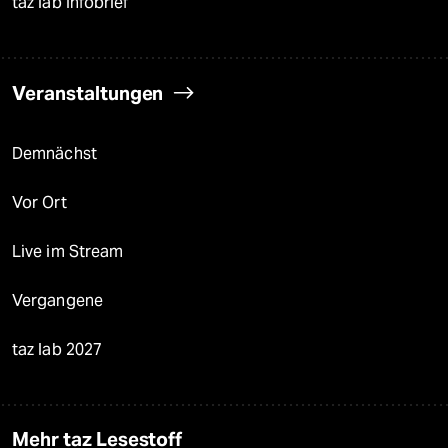
taz lab Infobrief
Veranstaltungen
Demnächst
Vor Ort
Live im Stream
Vergangene
taz lab 2027
Mehr taz Lesestoff