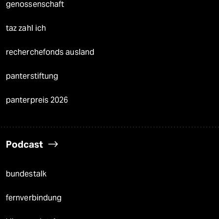
genossenschaft
taz zahl ich
recherchefonds ausland
panterstiftung
panterpreis 2026
Podcast
bundestalk
fernverbindung