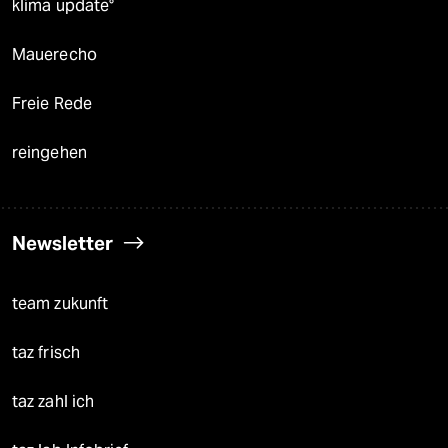
klima update°
Mauerecho
Freie Rede
reingehen
Newsletter
team zukunft
taz frisch
taz zahl ich