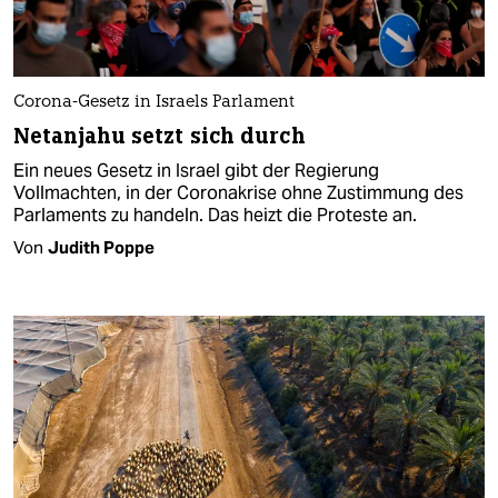
Corona-Gesetz in Israels Parlament
Netanjahu setzt sich durch
Ein neues Gesetz in Israel gibt der Regierung
Vollmachten, in der Coronakrise ohne Zustimmung des
Parlaments zu handeln. Das heizt die Proteste an.
Von
Judith Poppe