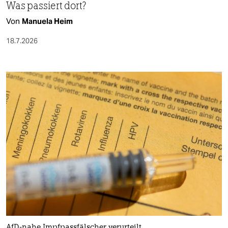
Was passiert dort?
Von
Manuela Heim
18.7.2026
AfD-nahe Impfpassfälscher verurteilt