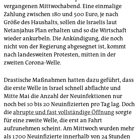
epaper login
vergangenen Mittwochabend. Eine einmalige
Zahlung zwischen 180 und 500 Euro, je nach
Größe des Haushalts, sollen die Israelis laut
Netanjahus Plan erhalten und so die Wirtschaft
wieder ankurbeln. Die Ankündigung, die noch
nicht von der Regierung abgesegnet ist, kommt
nach landesweiten Protesten, mitten in der
zweiten Corona-Welle.
Drastische Maßnahmen hatten dazu geführt, dass
die erste Welle in Israel schnell abflachte und
Mitte Mai die Anzahl der Neuinfektionen nur
noch bei 10 bis 20 Neuinfizierten pro Tag lag. Doch
die
abrupte und fast vollständige Öffnung
sorgte
für eine zweite Welle, die erst an Fahrt
aufzunehmen scheint. Am Mittwoch wurden mehr
als 1.700 Neuinfizierte innerhalb von 24 Stunden