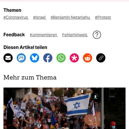
Themen
#Coronavirus
#Israel
#Benjamin Netanjahu
#Protest
Feedback
Kommentieren
Fehlerhinweis
Diesen Artikel teilen
Mehr zum Thema