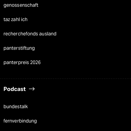
genossenschaft
taz zahl ich
recherchefonds ausland
panterstiftung
panterpreis 2026
Podcast
bundestalk
fernverbindung