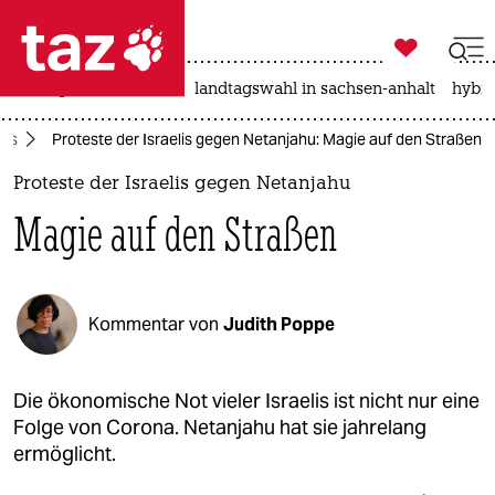

taz zahl ich
niedrigwasser
rente
landtagswahl in sachsen-anhalt
hybri

taz zahl ich
rus
Proteste der Israelis gegen Netanjahu: Magie auf den Straßen
taz zahl ich
Proteste der Israelis gegen Netanjahu
themen
Magie auf den Straßen
politik
öko
Kommentar von
Judith Poppe
gesellschaft
kultur
Die ökonomische Not vieler Israelis ist nicht nur eine
Folge von Corona. Netanjahu hat sie jahrelang
sport
ermöglicht.