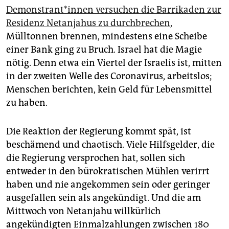
epaper login
Demonstrant*innen versuchen die Barrikaden zur
Residenz Netanjahus zu durchbrechen
,
Mülltonnen brennen, mindestens eine Scheibe
einer Bank ging zu Bruch. Israel hat die Magie
nötig. Denn etwa ein Viertel der Israelis ist, mitten
in der zweiten Welle des ­Coronavirus, arbeitslos;
Menschen berichten, kein Geld für Lebensmittel
zu haben.
Die Reaktion der Regierung kommt spät, ist
beschämend und chaotisch. Viele Hilfsgelder, die
die Regierung versprochen hat, sollen sich
entweder in den bürokratischen Mühlen verirrt
haben und nie angekommen sein oder geringer
ausgefallen sein als angekündigt. Und die am
Mittwoch von Netanjahu willkürlich
angekündigten Einmalzahlungen zwischen 180