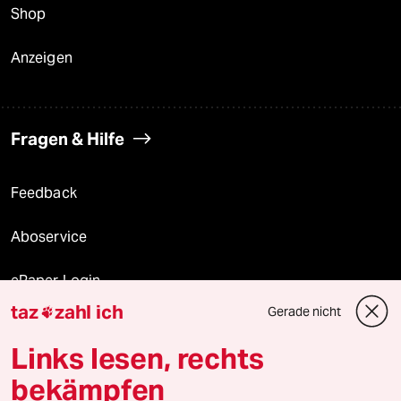
Shop
Anzeigen
Fragen & Hilfe
Feedback
Aboservice
ePaper Login
taz
zahl ich
Gerade nicht

Downloads für Abonnierende
Links lesen, rechts
bekämpfen