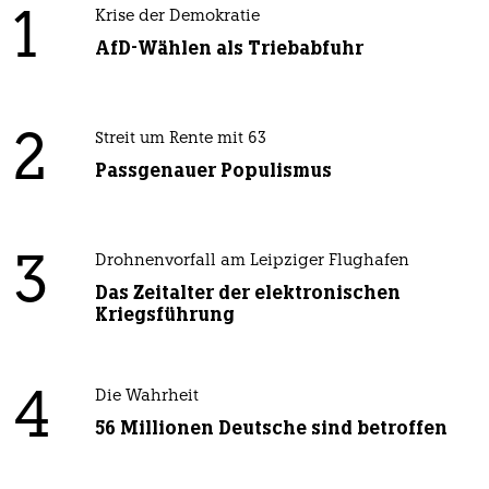
1
Krise der Demokratie
AfD-Wählen als Triebabfuhr
2
Streit um Rente mit 63
Passgenauer Populismus
3
Drohnenvorfall am Leipziger Flughafen
Das Zeitalter der elektronischen
Kriegsführung
4
Die Wahrheit
56 Millionen Deutsche sind betroffen