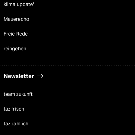
klima update°
Mauerecho
Freie Rede
reingehen
Newsletter
team zukunft
taz frisch
taz zahl ich