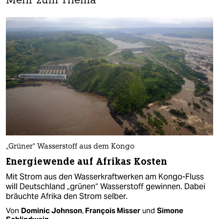
Mehr zum Thema
„Grüner“ Wasserstoff aus dem Kongo
Energiewende auf Afrikas Kosten
Mit Strom aus den Wasserkraftwerken am Kongo-Fluss
will Deutschland „grünen“ Wasserstoff gewinnen. Dabei
bräuchte Afrika den Strom selber.
Von
Dominic Johnson
,
François Misser
und
Simone