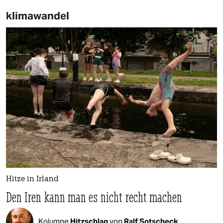
klimawandel
Hitze in Irland
Den Iren kann man es nicht recht machen
Kolumne
Hitzschlag
von
Ralf Sotscheck