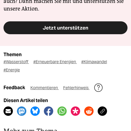
auch? Dann machen Sie mit und unterstützen Sie
unsere Aktion.
Jetzt unterstützen
Themen
#Wasserstoff
#Erneuerbare Energien
#Klimawandel
#Energie
Feedback
Kommentieren
Fehlerhinweis
Diesen Artikel teilen