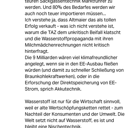
teuren Sackgassentechnik Marktführer zu
werden. Und 80% des Bedarfes werden wir
auch noch teuer importieren müssen...
Ich verstehe ja, dass Altmaier das als tollen
Erfolg verkauft - was ich nicht verstehe ist,
warum die TAZ dem unkritisch Beifall klatscht
und die Wasserstoffpropaganda mit ihren
Milchmädchenrechnungen nicht kritisch
hinterfragt.
Die 9 Milliarden wären viel klimafreundlicher
angelegt, wenn sie in den EE-Ausbau fließen
würden (und damit zu schneller Schließung von
Braunkohlekraftwerken), oder in die
Erforschung der Direktspeicherung von EE-
Strom, sprich Akkutechnik.
Wasserstoff ist nur für die Wirtschaft sinnvoll,
weil er alte Wertschöpfungsketten rettet - zum
Nachteil der Konsumenten und der Umwelt. Die
Welt setzt nicht auf Wasserstoff, es ist und
bleibt eine Nischentechnik.