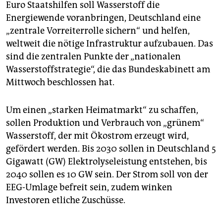
epaper login
Euro Staatshilfen soll Wasserstoff die
Energiewende voranbringen, Deutschland eine
„zentrale Vorreiterrolle sichern“ und helfen,
weltweit die nötige Infrastruktur aufzubauen. Das
sind die zentralen Punkte der „nationalen
Wasserstoffstrategie“, die das Bundeskabinett am
Mittwoch beschlossen hat.
Um einen „starken Heimatmarkt“ zu schaffen,
sollen Produktion und Verbrauch von „grünem“
Wasserstoff, der mit Ökostrom erzeugt wird,
gefördert werden. Bis 2030 sollen in Deutschland 5
Gigawatt (GW) Elektrolyseleistung entstehen, bis
2040 sollen es 10 GW sein. Der Strom soll von der
EEG-Umlage befreit sein, zudem winken
Investoren etliche Zuschüsse.