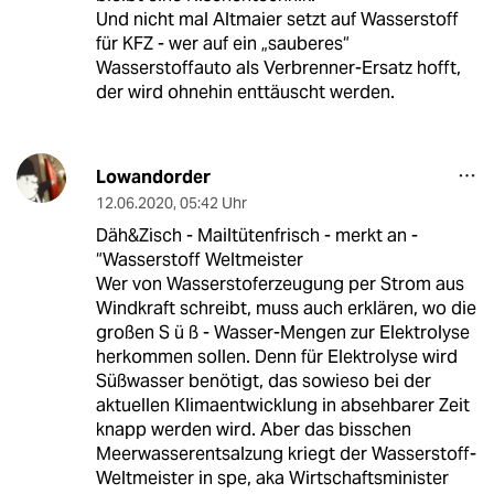
Und nicht mal Altmaier setzt auf Wasserstoff
für KFZ - wer auf ein „sauberes“
Wasserstoffauto als Verbrenner-Ersatz hofft,
der wird ohnehin enttäuscht werden.
Lowandorder
12.06.2020
,
05:42 Uhr
Däh&Zisch - Mailtütenfrisch - merkt an -
“Wasserstoff Weltmeister
Wer von Wasserstoferzeugung per Strom aus
Windkraft schreibt, muss auch erklären, wo die
großen S ü ß - Wasser-Mengen zur Elektrolyse
herkommen sollen. Denn für Elektrolyse wird
Süßwasser benötigt, das sowieso bei der
aktuellen Klimaentwicklung in absehbarer Zeit
knapp werden wird. Aber das bisschen
Meerwasserentsalzung kriegt der Wasserstoff-
Weltmeister in spe, aka Wirtschaftsminister