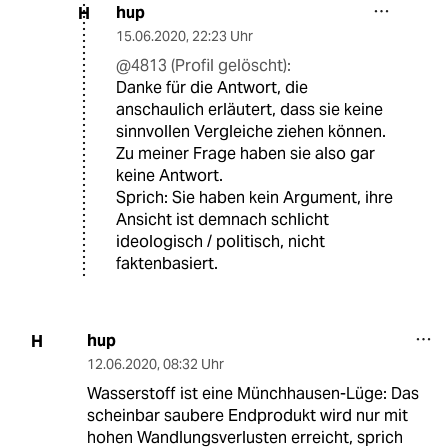
hup
H
15.06.2020
,
22:23 Uhr
@4813 (Profil gelöscht):
Danke für die Antwort, die
anschaulich erläutert, dass sie keine
sinnvollen Vergleiche ziehen können.
Zu meiner Frage haben sie also gar
keine Antwort.
Sprich: Sie haben kein Argument, ihre
Ansicht ist demnach schlicht
ideologisch / politisch, nicht
faktenbasiert.
hup
H
12.06.2020
,
08:32 Uhr
Wasserstoff ist eine Münchhausen-Lüge: Das
scheinbar saubere Endprodukt wird nur mit
hohen Wandlungsverlusten erreicht, sprich