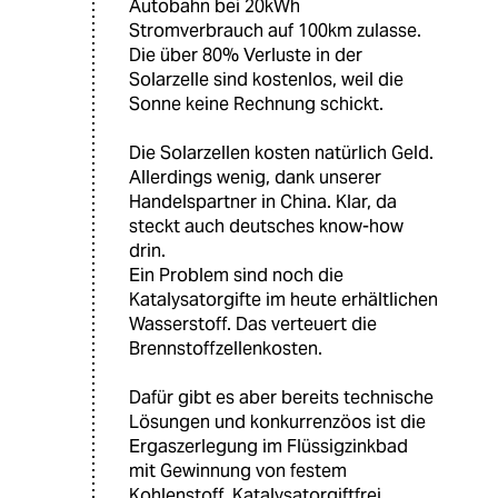
Autobahn bei 20kWh
Stromverbrauch auf 100km zulasse.
Die über 80% Verluste in der
Solarzelle sind kostenlos, weil die
Sonne keine Rechnung schickt.
Die Solarzellen kosten natürlich Geld.
Allerdings wenig, dank unserer
Handelspartner in China. Klar, da
steckt auch deutsches know-how
drin.
Ein Problem sind noch die
Katalysatorgifte im heute erhältlichen
Wasserstoff. Das verteuert die
Brennstoffzellenkosten.
Dafür gibt es aber bereits technische
Lösungen und konkurrenzöos ist die
Ergaszerlegung im Flüssigzinkbad
mit Gewinnung von festem
Kohlenstoff. Katalysatorgiftfrei.