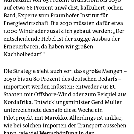
Ausbauziel von 65 Prozent Grünstrom bis 2030
auf etwa 68 Prozent anwächst, kalkuliert Jochen
Bard, Experte vom Fraunhofer Institut für
Energiewirtschaft. Bis 2030 müssten dafür etwa
1.000 Windräder zusätzlich gebaut werden: „Der
entscheidende Hebel ist der zügige Ausbau der
Erneuerbaren, da haben wir großen
Nachholbedarf.“
Die Strategie sieht auch vor, dass große Mengen –
2050 bis zu 80 Prozent des deutschen Bedarfs –
importiert werden müssten: entweder aus EU-
Staaten mit Offshore-Wind oder zum Beispiel aus
Nordafrika. Entwicklungsminister Gerd Müller
unterzeichnete deshalb diese Woche ein
Pilotprojekt mit Marokko. Allerdings ist unklar,
wie bei solchen Importen der Transport aussehen
kann, wie viel Wertschöpfung in den