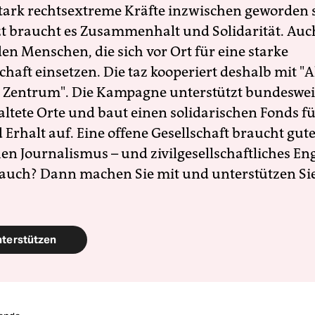
 stark rechtsextreme Kräfte inzwischen geworden 
zt braucht es Zusammenhalt und Solidarität. Auc
en Menschen, die sich vor Ort für eine starke
schaft einsetzen. Die taz kooperiert deshalb mit "A
 Zentrum". Die Kampagne unterstützt bundesweit
altete Orte und baut einen solidarischen Fonds f
Erhalt auf. Eine offene Gesellschaft braucht gute
en Journalismus – und zivilgesellschaftliches E
 auch? Dann machen Sie mit und unterstützen Si
nterstützen