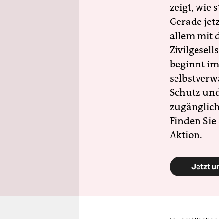
zeigt, wie
Gerade jet
allem mit d
Zivilgesell
beginnt im
selbstverw
Schutz und 
zugänglich
Finden Sie
Aktion.
Jetzt u