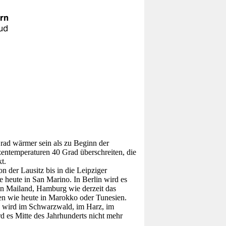
ern
aud
.
t
rad wärmer sein als zu Beginn der
zentemperaturen 40 Grad überschreiten, die
t.
 der Lausitz bis in die Leipziger
 heute in San Marino. In Berlin wird es
in Mailand, Hamburg wie derzeit das
hen wie heute in Marokko oder Tunesien.
t, wird im Schwarzwald, im Harz, im
d es Mitte des Jahrhunderts nicht mehr