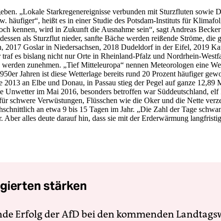
geben. „Lokale Stark­regenereignisse verbunden mit Sturzfluten sowie
äufiger“, heißt es in einer Studie des Potsdam-Instituts für Klimafo
och kennen, wird in Zukunft die Ausnahme sein“, sagt Andreas Becker
dessen als Sturzflut nieder, sanfte Bäche werden reißende Ströme, die 
h, 2017 Goslar in Niedersachsen, 2018 Dudeldorf in der Eifel, 2019 K
 traf es bislang nicht nur Orte in Rheinland-Pfalz und Nordrhein-West
se werden zunehmen. „Tief Mitteleuropa“ nennen Meteorologen eine Wett
950er Jahren ist diese Wetterlage bereits rund 20 Prozent häufiger gewo
e 2013 an Elbe und Donau, in Passau stieg der Pegel auf ganze 12,89 Me
ie Unwetter im Mai 2016, besonders betroffen war Süddeutschland, elf
 für schwere Verwüstungen, Flüsschen wie die Oker und die Nette verz
hschnittlich an etwa 9 bis 15 Tagen im Jahr. „Die Zahl der Tage schwank
er alles deute darauf hin, dass sie mit der Erderwärmung langfrist
gierten stärken
nde Erfolg der AfD bei den kommenden Landtags