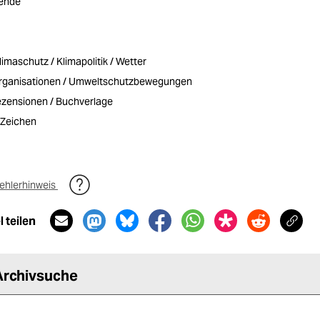
ende
imaschutz / Klimapolitik / Wetter
rganisationen / Umweltschutzbewegungen
ezensionen / Buchverlage
2 Zeichen
ehlerhinweis
 teilen
Archivsuche