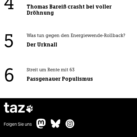
4
Thomas Bareiß crasht bei voller
Dröhnung
5
Was tun gegen den Energiewende-Rollback?
Der Urknall
6
Streit um Rente mit 63
Passgenauer Populismus
taz

Folgen Sie uns