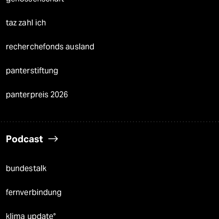
taz zahl ich
recherchefonds ausland
panterstiftung
panterpreis 2026
Podcast
bundestalk
fernverbindung
klima update°