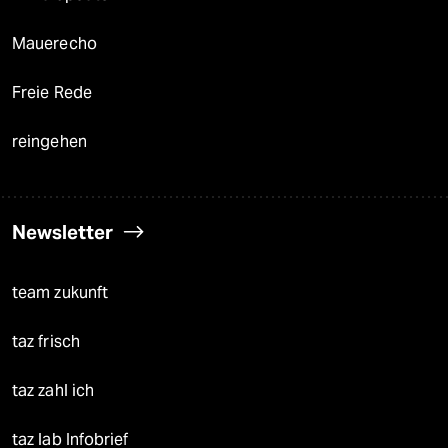
Mauerecho
Freie Rede
reingehen
Newsletter
team zukunft
taz frisch
taz zahl ich
taz lab Infobrief