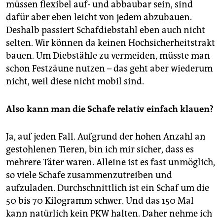
epaper login
müssen flexibel auf- und abbaubar sein, sind
dafür aber eben leicht von jedem abzubauen.
Deshalb passiert Schafdiebstahl eben auch nicht
selten. Wir können da keinen Hochsicherheitstrakt
bauen. Um Diebstähle zu vermeiden, müsste man
schon Festzäune nutzen – das geht aber wiederum
nicht, weil diese nicht mobil sind.
Also kann man die Schafe relativ einfach klauen?
Ja, auf jeden Fall. Aufgrund der hohen Anzahl an
gestohlenen Tieren, bin ich mir sicher, dass es
mehrere Täter waren. Alleine ist es fast unmöglich,
so viele Schafe zusammenzutreiben und
aufzuladen. Durchschnittlich ist ein Schaf um die
50 bis 70 Kilogramm schwer. Und das 150 Mal
kann natürlich kein PKW halten. Daher nehme ich