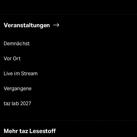
Veranstaltungen
Demnächst
Vor Ort
Live im Stream
Vergangene
taz lab 2027
Mehr taz Lesestoff