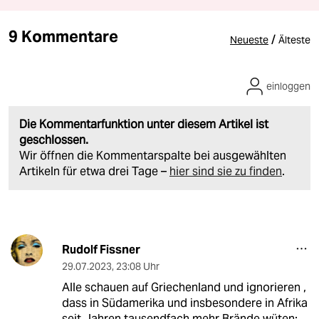
9 Kommentare
/
Neueste
Älteste
einloggen
Die Kommentarfunktion unter diesem Artikel ist
geschlossen.
Wir öffnen die Kommentarspalte bei ausgewählten
Artikeln für etwa drei Tage –
hier sind sie zu finden
.
Rudolf Fissner
29.07.2023
,
23:08 Uhr
Alle schauen auf Griechenland und ignorieren ,
dass in Südamerika und insbesondere in Afrika
seit Jahren tausendfach mehr Brände wüten: