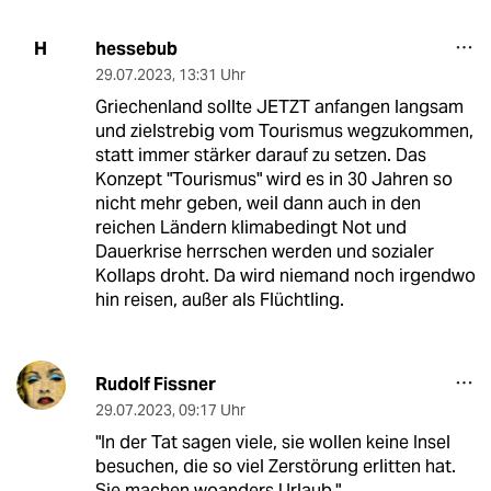
hessebub
H
29.07.2023
,
13:31 Uhr
Griechenland sollte JETZT anfangen langsam
und zielstrebig vom Tourismus wegzukommen,
statt immer stärker darauf zu setzen. Das
Konzept "Tourismus" wird es in 30 Jahren so
nicht mehr geben, weil dann auch in den
reichen Ländern klimabedingt Not und
Dauerkrise herrschen werden und sozialer
Kollaps droht. Da wird niemand noch irgendwo
hin reisen, außer als Flüchtling.
Rudolf Fissner
29.07.2023
,
09:17 Uhr
"In der Tat sagen viele, sie wollen keine Insel
besuchen, die so viel Zerstörung erlitten hat.
Sie machen woanders Urlaub."