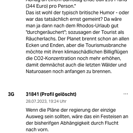
(344 Euro) pro Person."
Das ist wohl der typisch britische Humor - oder
war das tatsächlich ernst gemeint? Da wäre
man ja dann nach dem Rhodos-Urlaub gut
"durchgeräuchert"; sozusagen der Tourist als
Räucherlachs. Der Planet brennt schon an allen
Ecken und Enden, aber die Tourismusbranche
möchte mit ihren klimaschädlichen Billigflügen
die CO2-Konzentration noch mehr erhöhen,
damit demnächst auch die letzten Wälder und
Naturoasen noch anfangen zu brennen.
31841 (Profil gelöscht)
3G
28.07.2023
,
19:24 Uhr
Wenn die Pläne der regierung der einzige
Ausweg sein sollten, wäre das ein Festeisen an
der bisherifgen Abhängigkeit durch Flucht
nach vorn.