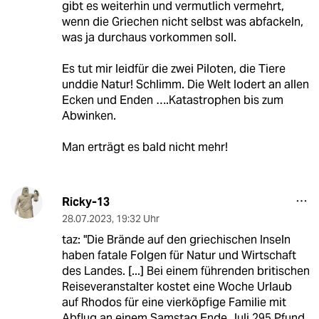
gibt es weiterhin und vermutlich vermehrt,
wenn die Griechen nicht selbst was abfackeln,
was ja durchaus vorkommen soll.
Es tut mir leidfür die zwei Piloten, die Tiere
unddie Natur! Schlimm. Die Welt lodert an allen
Ecken und Enden ….Katastrophen bis zum
Abwinken.
Man erträgt es bald nicht mehr!
Ricky-13
28.07.2023
,
19:32 Uhr
taz: "Die Brände auf den griechischen Inseln
haben fatale Folgen für Natur und Wirtschaft
des Landes. [...] Bei einem führenden britischen
Reiseveranstalter kostet eine Woche Urlaub
auf Rhodos für eine vierköpfige Familie mit
Abflug an einem Samstag Ende Juli 295 Pfund