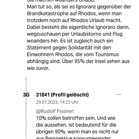
Man tut so, als sei es Ignoranz gegenüber der
Brandkatastrophe auf Rhodos, wenn man
trotzdem noch auf Rhodos Urlaub macht.
Dabei besteht die eigentliche Ignoranz darin,
wegzuschauen per Urlaubstorno und Flug
woanders hin. Es ist zugleich auch ein
Statement gegen Solidarität mit den
Einwohnern Rhodos, die vom Tourismus
abhängig sind. Über 95% der Insel sehen aus
wie zuvor.
31841 (Profil gelöscht)
3G
29.07.2023
,
14:23 Uhr
@Rudolf Fissner:
10% sollen betroffen sein. Und wie
die aussehen, ist bedeutend für die
übrigen 90%, wenn man es nicht nur
aus Perspektive konsumierender