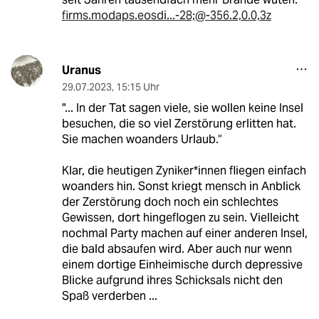
firms.modaps.eosdi...-28;@-356.2,0.0,3z
Uranus
29.07.2023
,
15:15 Uhr
"... In der Tat sagen viele, sie wollen keine Insel
besuchen, die so viel Zerstörung erlitten hat.
Sie machen woanders Urlaub.“
Klar, die heutigen Zyniker*innen fliegen einfach
woanders hin. Sonst kriegt mensch in Anblick
der Zerstörung doch noch ein schlechtes
Gewissen, dort hingeflogen zu sein. Vielleicht
nochmal Party machen auf einer anderen Insel,
die bald absaufen wird. Aber auch nur wenn
einem dortige Einheimische durch depressive
Blicke aufgrund ihres Schicksals nicht den
Spaß verderben ...