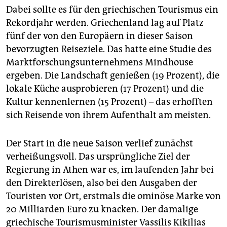
Dabei sollte es für den griechischen Tourismus ein
Rekordjahr werden. Griechenland lag auf Platz
fünf der von den Europäern in dieser Saison
bevorzugten Reiseziele. Das hatte eine Studie des
Marktforschungsunternehmens Mindhouse
ergeben. Die Landschaft genießen (19 Prozent), die
lokale Küche ausprobieren (17 Prozent) und die
Kultur kennenlernen (15 Prozent) – das erhofften
sich Reisende von ihrem Aufenthalt am meisten.
Der Start in die neue Saison verlief zunächst
verheißungsvoll. Das ursprüngliche Ziel der
Regierung in Athen war es, im laufenden Jahr bei
den Direkterlösen, also bei den Ausgaben der
Touristen vor Ort, erstmals die ominöse Marke von
20 Milliarden Euro zu knacken. Der damalige
griechische Tourismusminister Vassilis Kikilias