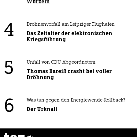
Wurzeln
4
Drohnenvorfall am Leipziger Flughafen
Das Zeitalter der elektronischen
Kriegsführung
5
Unfall von CDU-Abgeordnetem
Thomas Bareiß crasht bei voller
Dröhnung
6
Was tun gegen den Energiewende-Rollback?
Der Urknall