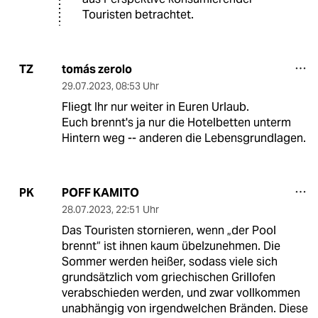
Touristen betrachtet.
tomás zerolo
TZ
29.07.2023
,
08:53 Uhr
Fliegt Ihr nur weiter in Euren Urlaub.
Euch brennt's ja nur die Hotelbetten unterm
Hintern weg -- anderen die Lebensgrundlagen.
POFF KAMITO
PK
28.07.2023
,
22:51 Uhr
Das Touristen stornieren, wenn „der Pool
brennt“ ist ihnen kaum übelzunehmen. Die
Sommer werden heißer, sodass viele sich
grundsätzlich vom griechischen Grillofen
verabschieden werden, und zwar vollkommen
unabhängig von irgendwelchen Bränden. Diese