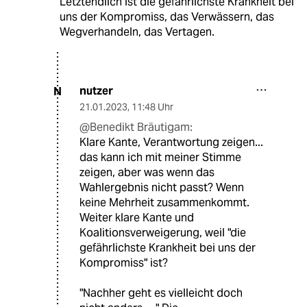
Letztendlich ist die gefährlichste Krankheit bei
uns der Kompromiss, das Verwässern, das
Wegverhandeln, das Vertagen.
nutzer
N
21.01.2023
,
11:48 Uhr
@Benedikt Bräutigam:
Klare Kante, Verantwortung zeigen...
das kann ich mit meiner Stimme
zeigen, aber was wenn das
Wahlergebnis nicht passt? Wenn
keine Mehrheit zusammenkommt.
Weiter klare Kante und
Koalitionsverweigerung, weil "die
gefährlichste Krankheit bei uns der
Kompromiss" ist?
"Nachher geht es vielleicht doch