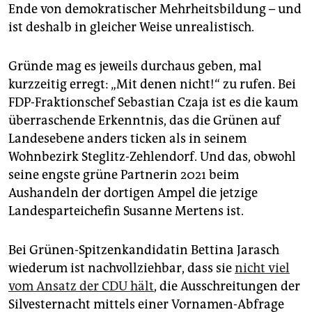
Ende von demokratischer Mehrheitsbildung – und
ist deshalb in gleicher Weise unrealistisch.
Gründe mag es jeweils durchaus geben, mal
kurzzeitig erregt: „Mit denen nicht!“ zu rufen. Bei
FDP-Fraktionschef Sebastian Czaja ist es die kaum
überraschende Erkenntnis, das die Grünen auf
Landesebene anders ticken als in seinem
Wohnbezirk Steglitz-Zehlendorf. Und das, obwohl
seine engste grüne Partnerin 2021 beim
Aushandeln der dortigen Ampel die jetzige
Landesparteichefin Susanne Mertens ist.
Bei Grünen-Spitzenkandidatin Bettina Jarasch
wiederum ist nachvollziehbar, dass sie
nicht viel
vom Ansatz der CDU hält
, die Ausschreitungen der
Silvesternacht mittels einer Vornamen-Abfrage