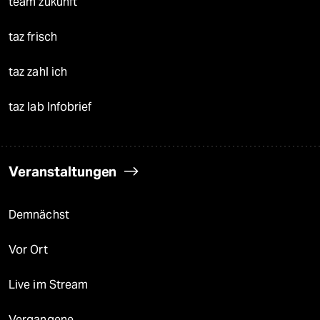
team zukunft
taz frisch
taz zahl ich
taz lab Infobrief
Veranstaltungen
Demnächst
Vor Ort
Live im Stream
Vergangene