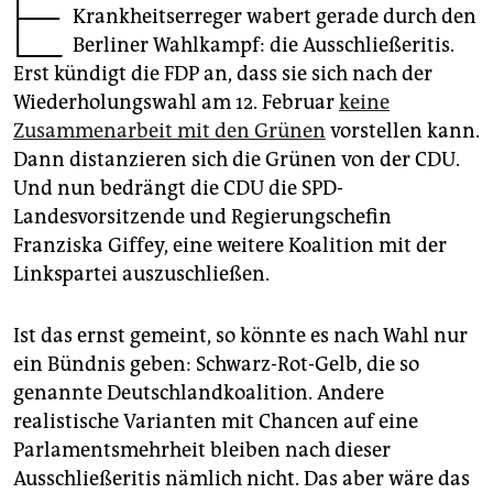
E
epaper login
Krankheitserreger wabert gerade durch den
Berliner Wahlkampf: die Ausschließeritis.
Erst kündigt die FDP an, dass sie sich nach der
Wiederholungswahl am 12. Februar
keine
Zusammenarbeit mit den Grünen
vorstellen kann.
Dann distanzieren sich die Grünen von der CDU.
Und nun bedrängt die CDU die SPD-
Landesvorsitzende und Regierungschefin
Franziska Giffey, eine weitere Koalition mit der
Linkspartei auszuschließen.
Ist das ernst gemeint, so könnte es nach Wahl nur
ein Bündnis geben: Schwarz-Rot-Gelb, die so
genannte Deutschlandkoalition. Andere
realistische Varianten mit Chancen auf eine
Parlamentsmehrheit bleiben nach dieser
Ausschließeritis nämlich nicht. Das aber wäre das