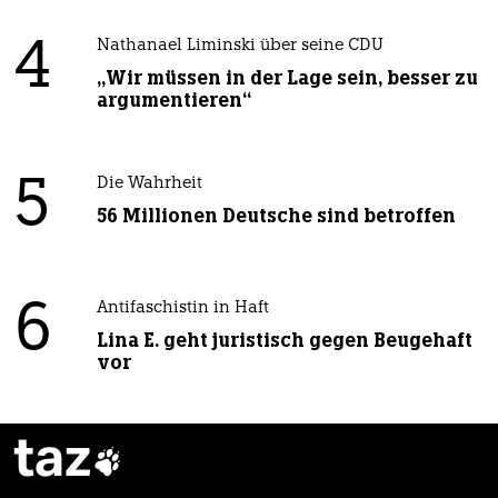
4
Nathanael Liminski über seine CDU
„Wir müssen in der Lage sein, besser zu
argumentieren“
5
Die Wahrheit
56 Millionen Deutsche sind betroffen
6
Antifaschistin in Haft
Lina E. geht juristisch gegen Beugehaft
vor
taz
