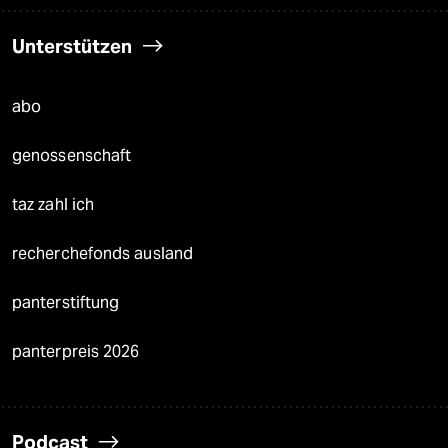
Unterstützen
abo
genossenschaft
taz zahl ich
recherchefonds ausland
panterstiftung
panterpreis 2026
Podcast