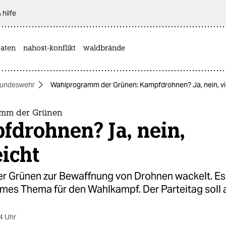
 hilfe
aten
nahost-konflikt
waldbrände
undeswehr
Wahlprogramm der Grünen: Kampfdrohnen? Ja, nein, vie
mm der Grünen
fdrohnen? Ja, nein,
eicht
r Grünen zur Bewaffnung von Drohnen wackelt. Es 
es Thema für den Wahlkampf. Der Parteitag soll
4 Uhr