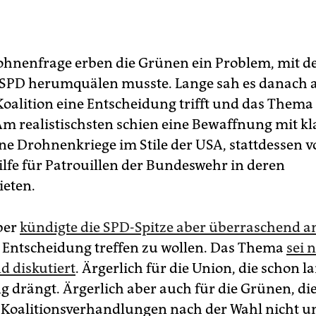
ohnenfrage erben die Grünen ein Problem, mit d
e SPD herumquälen musste. Lange sah es danach a
Koalition eine Entscheidung trifft und das Thema
m realistischsten schien eine Bewaffnung mit kl
ine Drohnenkriege im Stile der USA, stattdessen v
lfe für Patrouillen der Bundeswehr in deren
ieten.
ber
kündigte die SPD-Spitze aber überraschend a
 Entscheidung treffen zu wollen. Das Thema
sei 
d diskutiert
. Ärgerlich für die Union, die schon l
 drängt. Ärgerlich aber auch für die Grünen, die
Koalitionsverhandlungen nach der Wahl nicht u