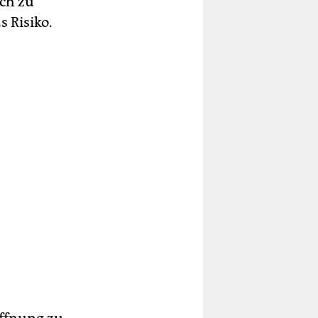
ich zu
 Risiko.