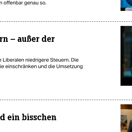
n offenbar genau so.
ern – außer der
 Liberalen niedrigere Steuern. Die
n sie einschränken und die Umsetzung
nd ein bisschen