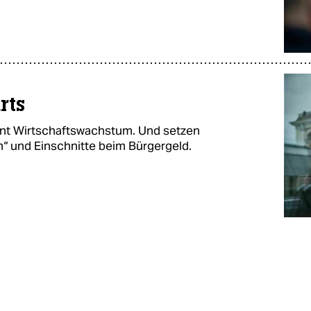
rts
ent Wirtschaftswachstum. Und setzen
m“ und Einschnitte beim Bürgergeld.