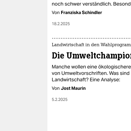
epaper login
noch schwer verständlich. Besonde
Von
Franziska Schindler
18.2.2025
Landwirtschaft in den Wahlprogra
Die Umweltchampio
Manche wollen eine ökologischer
von Umweltvorschriften. Was sind 
Landwirtschaft? Eine Analyse:
Von
Jost Maurin
5.2.2025