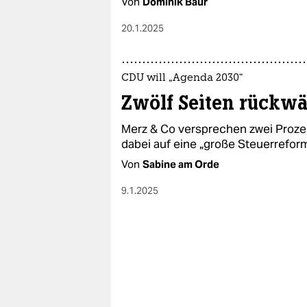
Von
Dominik Baur
20.1.2025
CDU will „Agenda 2030“
Zwölf Seiten rückwä
Merz & Co versprechen zwei Proz
dabei auf eine „große Steuerrefor
Von
Sabine am Orde
9.1.2025