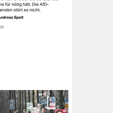
 für nötig hält. Die AfD-
enden stört es nicht.
ndreas Speit
026