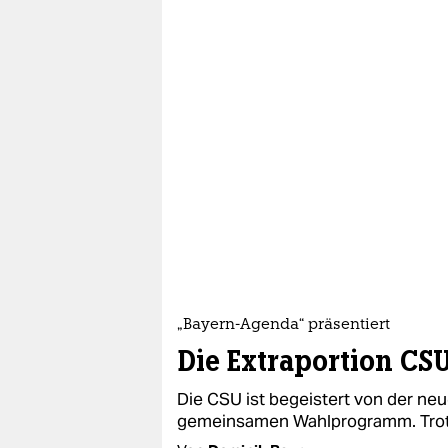
„Bayern-Agenda“ präsentiert​
Die Extraportion CSU
Die CSU ist begeistert von der ne
gemeinsamen Wahlprogramm. Trotzd