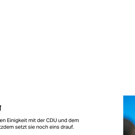
​
uen Einigkeit mit der CDU und dem
em setzt sie noch eins drauf.