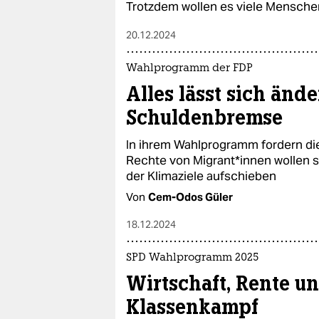
Trotzdem wollen es viele Mensche
20.12.2024
Wahlprogramm der FDP
Alles lässt sich änd
Schuldenbremse
In ihrem Wahlprogramm fordern die
Rechte von Mi­gran­t*in­nen wolle
der Klimaziele aufschieben
Von
Cem-Odos Güler
18.12.2024
SPD Wahlprogramm 2025
Wirtschaft, Rente u
Klassenkampf