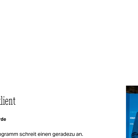
lient
rde
ogramm schreit einen geradezu an.