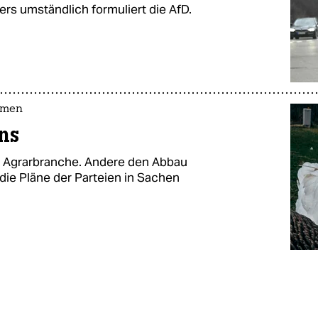
rs umständlich formuliert die AfD.
mmen
ns
e Agrarbranche. Andere den Abbau
die Pläne der Parteien in Sachen