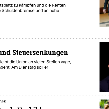
itsplatz zu kämpfen und die Renten
n die Schuldenbremse und an hohe
 und Steuersenkungen
ibt die Union an vielen Stellen vage,
geht. Am Dienstag soll er
nen