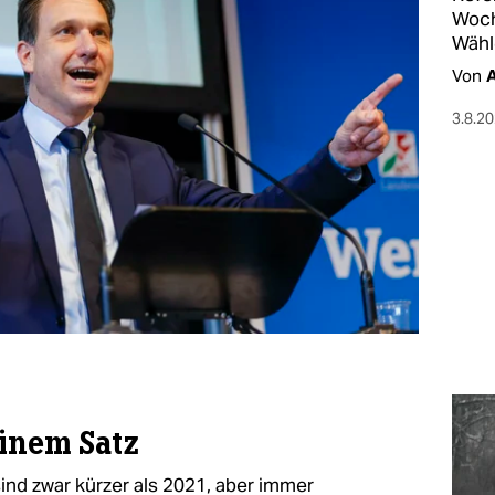
Woche
Wähl
Von
A
3.8.2
einem Satz
nd zwar kürzer als 2021, aber immer