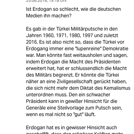
25.06.2018
,
19:18 Uhr
Ist Erdogan so schlecht, wie die deutschen
Medien ihn machen?
Es gab in der Türkei Militärputsche in den
Jahren 1960, 1971, 1980, 1997 und zuletzt
2016. Es ist also nicht so, dass die Türkei vor
Erdogang immer eine "lupenreine" Demokratie
war. Man könnte fast weitausholen und sagen,
indem Erdogan die Macht des Präsidenten
erweitert hat, hat er schlussendlich die Macht
des Militärs begrenzt. Er könnte die Türkei
näher an eine Zivilgesellschaft gerückt haben,
die sich nicht mehr dem Diktat des Kemalismus
unterordnen muss. Den ein schwacher
Präsident kann in gewißer Hinsicht für die
Generäle eine Steilvorlage zum Putsch sein,
wenn es mal nicht so "gut" läuft.
Erdogan hat es in gewisser Hinsicht auch