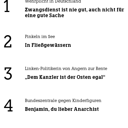
1
Wehrplicht in Deutschland
Zwangsdienst ist nie gut, auch nicht für
eine gute Sache
2
Pinkeln im See
In Fließgewässern
3
Linken-Politikerin von Angern zur Rente
„Dem Kanzler ist der Osten egal“
4
Bundeszentrale gegen Kinderfiguren
Benjamin, du lieber Anarchist