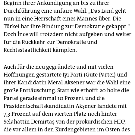
Beginn ihrer Ankündigung an bis zu ihrer
Durchführung eine unfaire Wahl. „Das Land geht
nun in eine Herrschaft eines Mannes über. Die
Türkei hat ihre Bindung zur Demokratie gekappt.“
Doch İnce will trotzdem nicht aufgeben und weiter
für die Rückkehr zur Demokratie und
Rechtsstaatlichkeit kämpfen.
Auch für die neu gegründete und mit vielen
Hoffnungen gestartete İyi Parti (Gute ­Partei) und
ihrer Kandidatin Meral Akşener war die Wahl eine
große Enttäuschung. Statt wie erhofft 20 holte die
Partei gerade einmal 10 Prozent und die
Präsidentschaftskandidatin Ak­şener landete mit
7,3 Prozent auf dem vierten Platz noch hinter
Selahattin Demirtaş von der prokurdischen HDP,
die vor allem in den Kurdengebieten im Osten des