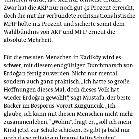
Zwar hat die AKP nur noch gut 42 Prozent erreicht,
doch die mit ihr verbündete rechtsnationalistische
MHP holte 11,2 Prozent und sicherte somit dem
Wahlbündnis von AKP und MHP erneut die
absolute Mehrheit.
Für die meisten Menschen in Kadiköy wird es
schwer, mit diesem endgültigen Durchmarsch von
Erdoğan fertig zu werden. Nicht nur mental,
sondern auch ganz praktisch. „Ich hatte so große
Hoffnungen dieses Mal, doch dieses Volk hat
wieder Erdoğan gewählt“, sagt Mustafa, der beste
Bäcker im Bosporus-Vorort Kuzguncuk. „Ich
glaube, ich kann mit diesen Menschen nicht mehr
zusammenleben.“ „Wohin“, fragt er, „soll ich mein
Kind jetzt zur Schule schicken. Es gibt ja bald nur
noch diese religiösen İmam-Hatip-Schulen“.