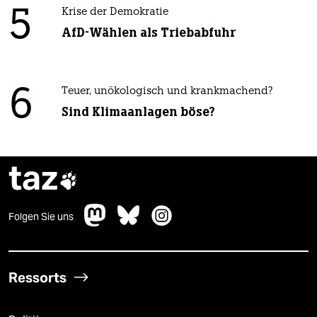
5
Krise der Demokratie
AfD-Wählen als Triebabfuhr
6
Teuer, unökologisch und krankmachend?
Sind Klimaanlagen böse?
taz

Folgen Sie uns
Ressorts