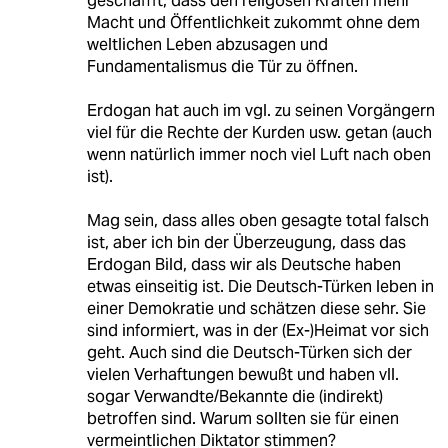
geschaffft, dass den religösen Kräften mehr
Macht und Öffentlichkeit zukommt ohne dem
weltlichen Leben abzusagen und
Fundamentalismus die Tür zu öffnen.
Erdogan hat auch im vgl. zu seinen Vorgängern
viel für die Rechte der Kurden usw. getan (auch
wenn natürlich immer noch viel Luft nach oben
ist).
Mag sein, dass alles oben gesagte total falsch
ist, aber ich bin der Überzeugung, dass das
Erdogan Bild, dass wir als Deutsche haben
etwas einseitig ist. Die Deutsch-Türken leben in
einer Demokratie und schätzen diese sehr. Sie
sind informiert, was in der (Ex-)Heimat vor sich
geht. Auch sind die Deutsch-Türken sich der
vielen Verhaftungen bewußt und haben vll.
sogar Verwandte/Bekannte die (indirekt)
betroffen sind. Warum sollten sie für einen
vermeintlichen Diktator stimmen?