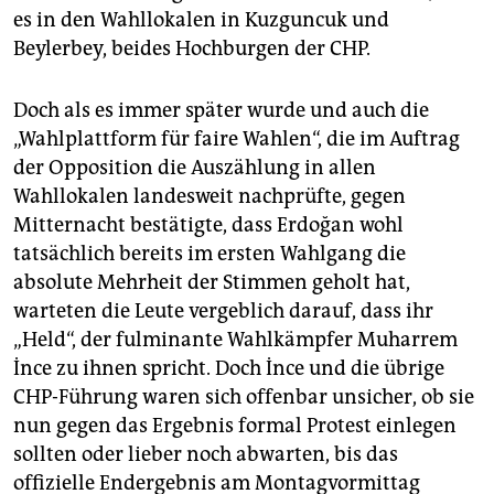
es in den Wahllokalen in Kuzguncuk und
Beylerbey, beides Hochburgen der CHP.
Doch als es immer später wurde und auch die
„Wahlplattform für faire Wahlen“, die im Auftrag
der Opposition die Auszählung in allen
Wahllokalen landesweit nachprüfte, gegen
Mitternacht bestätigte, dass Erdoğan wohl
tatsächlich bereits im ersten Wahlgang die
absolute Mehrheit der Stimmen geholt hat,
warteten die Leute vergeblich darauf, dass ihr
„Held“, der fulminante Wahlkämpfer Muharrem
İnce zu ihnen spricht. Doch İnce und die übrige
CHP-Führung waren sich offenbar unsicher, ob sie
nun gegen das Ergebnis formal Protest einlegen
sollten oder lieber noch abwarten, bis das
offizielle Endergebnis am Montagvormittag