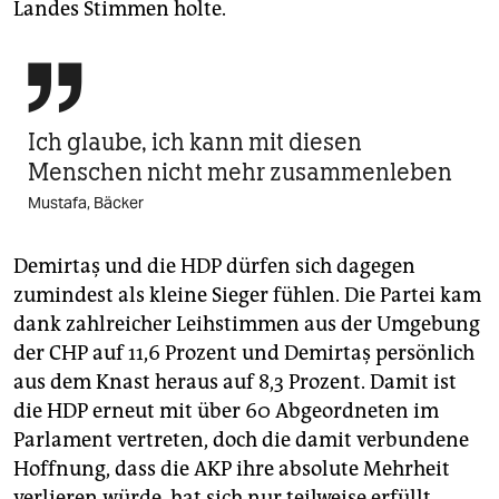
Landes Stimmen holte.

Ich glaube, ich kann mit diesen
Menschen nicht mehr zusam­men­leben
Mustafa, Bäcker
Demirtaş und die HDP dürfen sich dagegen
zumindest als kleine Sieger fühlen. Die Partei kam
dank zahlreicher Leihstimmen aus der Umgebung
der CHP auf 11,6 Prozent und Demirtaş persönlich
aus dem Knast heraus auf 8,3 Prozent. Damit ist
die HDP erneut mit über 60 Abgeordneten im
Parlament vertreten, doch die damit verbundene
Hoffnung, dass die AKP ihre absolute Mehrheit
verlieren würde, hat sich nur teilweise erfüllt.