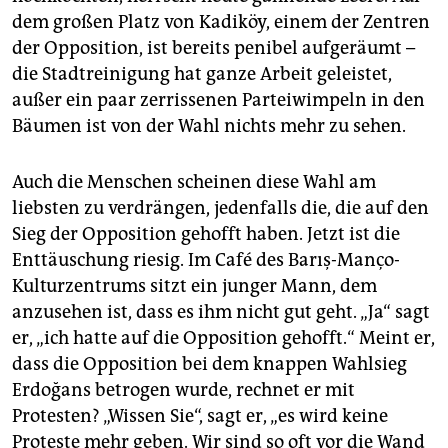
epaper login
dem großen Platz von Kadiköy, einem der Zentren
der Opposition, ist bereits penibel aufgeräumt –
die Stadtreinigung hat ganze Arbeit geleistet,
außer ein paar zerrissenen Parteiwimpeln in den
Bäumen ist von der Wahl nichts mehr zu sehen.
Auch die Menschen scheinen diese Wahl am
liebsten zu verdrängen, jedenfalls die, die auf den
Sieg der Opposition gehofft haben. Jetzt ist die
Enttäuschung riesig. Im Café des Barış-Manço-
Kulturzentrums sitzt ein junger Mann, dem
anzusehen ist, dass es ihm nicht gut geht. „Ja“ sagt
er, „ich hatte auf die Opposition gehofft.“ Meint er,
dass die Opposition bei dem knappen Wahlsieg
Erdoğans betrogen wurde, rechnet er mit
Protesten? „Wissen Sie“, sagt er, „es wird keine
Proteste mehr geben. Wir sind so oft vor die Wand