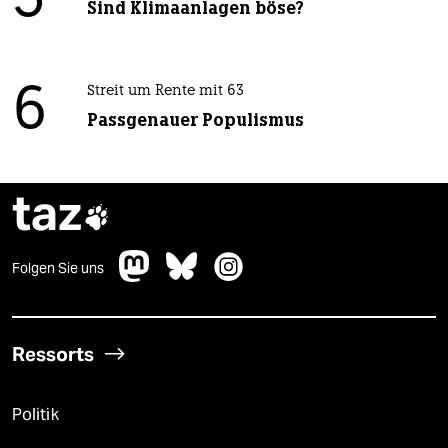
5
Sind Klimaanlagen böse?
6
Streit um Rente mit 63
Passgenauer Populismus
taz

Folgen Sie uns
Ressorts
Politik