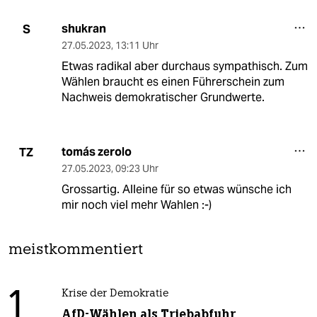
shukran
S
27.05.2023
,
13:11 Uhr
Etwas radikal aber durchaus sympathisch. Zum
Wählen braucht es einen Führerschein zum
Nachweis demokratischer Grundwerte.
tomás zerolo
TZ
27.05.2023
,
09:23 Uhr
Grossartig. Alleine für so etwas wünsche ich
mir noch viel mehr Wahlen :-)
meistkommentiert
1
Krise der Demokratie
AfD-Wählen als Triebabfuhr