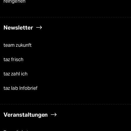
reingehen
Newsletter
team zukunft
taz frisch
taz zahl ich
taz lab Infobrief
Veranstaltungen