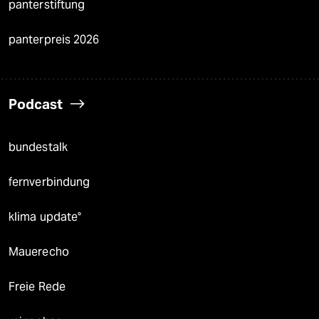
panterstiftung
panterpreis 2026
Podcast
bundestalk
fernverbindung
klima update°
Mauerecho
Freie Rede