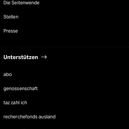
Die Seitenwende
Stellen
Presse
Unterstützen
abo
genossenschaft
taz zahl ich
recherchefonds ausland