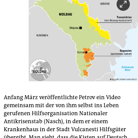
Anfang März veröffentlichte Petrov ein Video
gemeinsam mit der von ihm selbst ins Leben
gerufenen Hilfsorganisation Nationaler
Antikrisenstab (Nasch), in dem er einem
Krankenhaus in der Stadt Vulcanesti Hilfsgüter
übergibt. Man sieht, dass die Kisten auf Deutsch