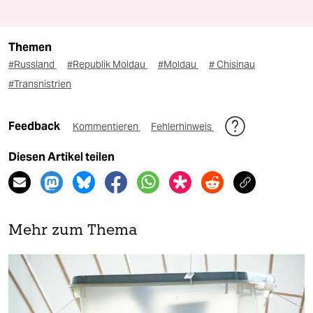
Themen
#Russland
#Republik Moldau
#Moldau
# Chisinau
#Transnistrien
Feedback
Kommentieren
Fehlerhinweis
Diesen Artikel teilen
Mehr zum Thema