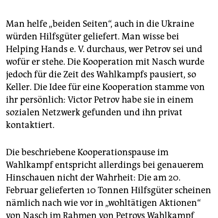
Man helfe „beiden Seiten“, auch in die Ukraine
würden Hilfs­güter geliefert. Man wisse bei
Helping Hands e. V. durchaus, wer Petrov sei und
wofür er stehe. Die Kooperation mit Nasch wurde
jedoch für die Zeit des Wahlkampfs pausiert, so
Keller. Die Idee für eine Kooperation stamme von
ihr ­persönlich: Victor Petrov habe sie in einem
sozialen Netzwerk gefunden und ihn privat
kontaktiert.
Die beschriebene Kooperationspause im
Wahlkampf entspricht allerdings bei genaue­rem
Hinschauen nicht der Wahrheit: Die am 20.
Februar gelieferten 10 Tonnen Hilfsgüter scheinen
nämlich nach wie vor in „wohltätigen Aktionen“
von Nasch im Rahmen von Petrovs Wahlkampf