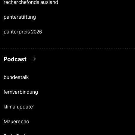
recherchefonds ausland
panterstiftung
panterpreis 2026
Podcast
bundestalk
fernverbindung
klima update°
Mauerecho