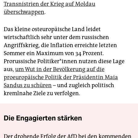
Transnistrien der Krieg auf Moldau
überschwappen
.
Das kleine osteuropäische Land leidet
wirtschaftlich sehr unter dem russischen
Angriffskrieg, die Inflation erreichte letzten
Sommer ein Maximum von 34 Prozent.
Prorussische Po­li­ti­ke­r*in­nen nutzen diese Lage
aus,
um Wut in der Bevölkerung auf die
proeuropäische Politik der Präsidentin Maia
Sandus zu schüren
– und zugleich politisch
kremlnahe Ziele zu verfolgen.
Die Engagierten stärken
Der drohende Erfolg der AfD bei den kommenden