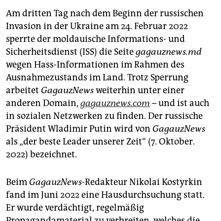
Am dritten Tag nach dem Beginn der russischen
Invasion in der Ukraine am 24. Februar 2022
sperrte der moldauische Informations- und
Sicherheitsdienst (ISS) die Seite
gagauznews.md
wegen Hass-Informationen im Rahmen des
Ausnahmezustands im Land. Trotz Sperrung
arbeitet
GagauzNews
weiterhin unter einer
anderen Domain,
gagauznews.com
–
und ist auch
in sozialen Netzwerken zu finden. Der russische
Präsident Wladimir Putin wird von
GagauzNews
als „der beste Leader unserer Zeit“ (7. Oktober.
2022) bezeichnet.
Beim
GagauzNews
-Redakteur Nikolai Kostyrkin
fand im Juni 2022 eine Hausdurchsuchung statt.
Er wurde verdächtigt, regelmäßig
Propagandamaterial zu verbreiten, welches die