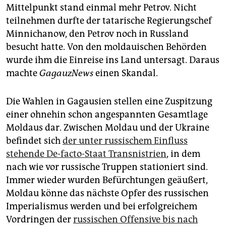
Mittelpunkt stand einmal mehr Petrov. Nicht
teilnehmen durfte der tatarische Regierungschef
Minnichanow, den Petrov noch in Russland
besucht hatte. Von den moldauischen Behörden
wurde ihm die Einreise ins Land untersagt. Daraus
machte
GagauzNews
einen Skandal.
Die Wahlen in Gagausien stellen eine Zuspitzung
einer ohnehin schon angespannten Gesamtlage
Moldaus dar. Zwischen Moldau und der Ukraine
befindet sich
der unter russischem Einfluss
stehende De-facto-Staat Transnistrien
, in dem
nach wie vor russische Truppen stationiert sind.
Immer wieder wurden Befürchtungen geäußert,
Moldau könne das nächste Opfer des russischen
Imperialismus werden und bei erfolgreichem
Vordringen der
russischen Offensive bis nach