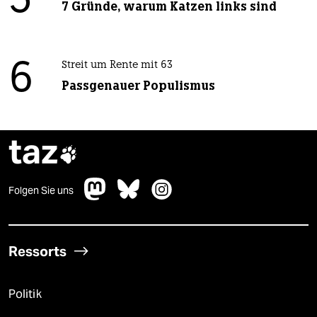
5
7 Gründe, warum Katzen links sind
6
Streit um Rente mit 63
Passgenauer Populismus
taz

Folgen Sie uns
Ressorts
Politik