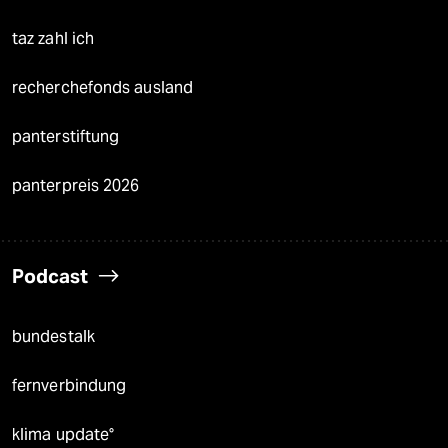
taz zahl ich
recherchefonds ausland
panterstiftung
panterpreis 2026
Podcast
bundestalk
fernverbindung
klima update°