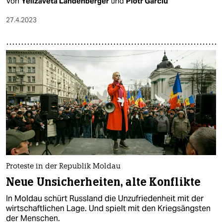
Von
Yelizaveta Landenberger
und
Piotr Garciu
27.4.2023
Proteste in der Republik Moldau
Neue Unsicherheiten, alte Konflikte
In Moldau schürt Russland die Unzufriedenheit mit der
wirtschaftlichen Lage. Und spielt mit den Kriegsängsten
der Menschen.