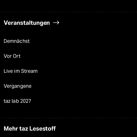
Veranstaltungen
Demnächst
Vor Ort
Live im Stream
Vergangene
taz lab 2027
Mehr taz Lesestoff