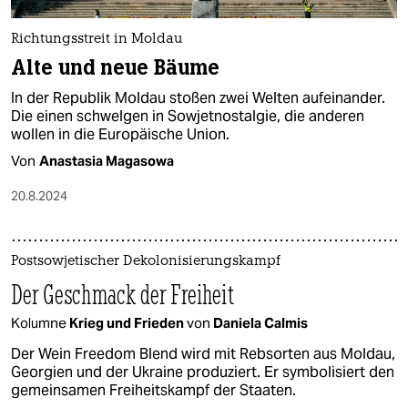
epaper login
Richtungsstreit in Moldau
Alte und neue Bäume
In der Republik Moldau stoßen zwei Welten aufeinander.
Die einen schwelgen in Sowjetnostalgie, die anderen
wollen in die Europäische Union.
Von
Anastasia Magasowa
20.8.2024
Postsowjetischer Dekolonisierungskampf
Der Geschmack der Freiheit
Kolumne
Krieg und Frieden
von
Daniela Calmis
Der Wein Freedom Blend wird mit Rebsorten aus Moldau,
Georgien und der Ukraine produziert. Er symbolisiert den
gemeinsamen Freiheitskampf der Staaten.