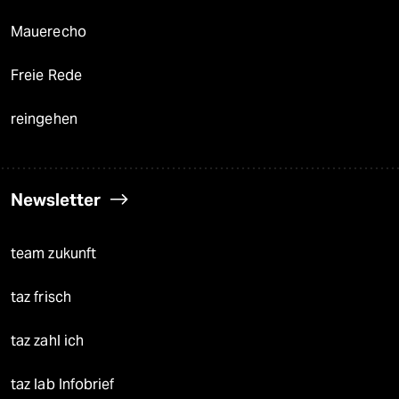
Mauerecho
Freie Rede
reingehen
Newsletter
team zukunft
taz frisch
taz zahl ich
taz lab Infobrief