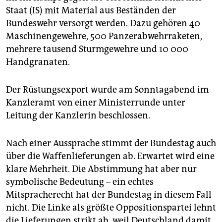
epaper login
Staat (IS) mit Material aus Beständen der
Bundeswehr versorgt werden. Dazu gehören 40
Maschinengewehre, 500 Panzerabwehrraketen,
mehrere tausend Sturmgewehre und 10 000
Handgranaten.
Der Rüstungsexport wurde am Sonntagabend im
Kanzleramt von einer Ministerrunde unter
Leitung der Kanzlerin beschlossen.
Nach einer Aussprache stimmt der Bundestag auch
über die Waffenlieferungen ab. Erwartet wird eine
klare Mehrheit. Die Abstimmung hat aber nur
symbolische Bedeutung – ein echtes
Mitspracherecht hat der Bundestag in diesem Fall
nicht. Die Linke als größte Oppositionspartei lehnt
die Lieferungen strikt ab, weil Deutschland damit