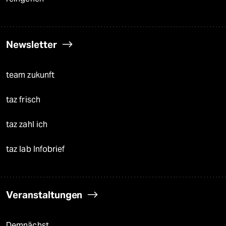
Newsletter
team zukunft
taz frisch
taz zahl ich
taz lab Infobrief
Veranstaltungen
Demnächst