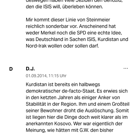
deswegen haben viele Jeziden den Genozid,
den die ISIS will, überleben können.
Mir kommt dieser Linie von Steinmeier
reichlich sonderbar vor. Anscheinend hat
weder Merkel noch die SPD eine echte Idee,
was Deutschland in Sachen ISIS, Kurdistan und
Nord-Irak wollen oder sollen darf.
D.J.
D
01.09.2014
,
11:15 Uhr
Kurdistan ist bereits ein halbwegs
demokratischer de-facto-Staat. Es erwies sich
in den ketzten Jahren als einiger Anker von
Stabilität in der Region. Ihm und einem Großteil
seiner Bewohner droht die Auslöschung. Somit
ist liegen hier die Dinge doch weit klarer als im
anerkannten Kosovo. Wer war eigentlich der
Meinung, wie hätten mit G.W. den bisher