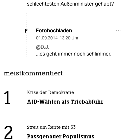
schlechtesten Außenminister gehabt?
Fotohochladen
F
01.09.2014
,
13:20 Uhr
@D.J.:
...es geht immer noch schlimmer.
meistkommentiert
1
Krise der Demokratie
AfD-Wählen als Triebabfuhr
2
Streit um Rente mit 63
Passgenauer Populismus