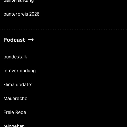
panterstiftung
panterpreis 2026
Podcast
bundestalk
fernverbindung
klima update°
Mauerecho
Freie Rede
reingehen