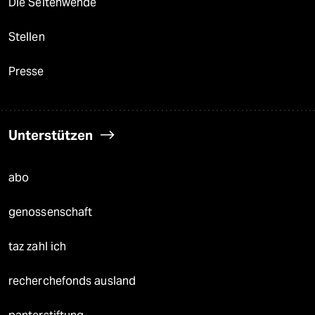
Die Seitenwende
Stellen
Presse
Unterstützen
abo
genossenschaft
taz zahl ich
recherchefonds ausland