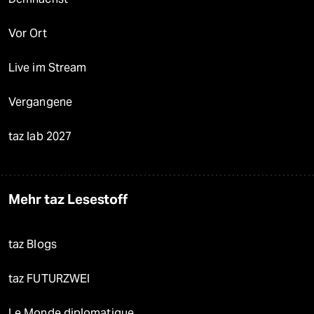
Vor Ort
Live im Stream
Vergangene
taz lab 2027
Mehr taz Lesestoff
taz Blogs
taz FUTURZWEI
Le Monde diplomatique