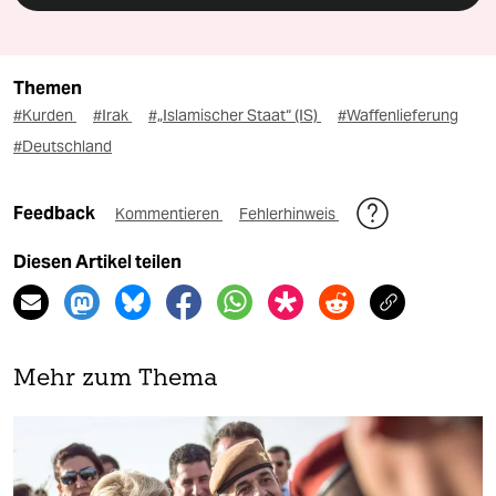
Themen
#Kurden
#Irak
#„Islamischer Staat“ (IS)
#Waffenlieferung
#Deutschland
Feedback
Kommentieren
Fehlerhinweis
Diesen Artikel teilen
Mehr zum Thema