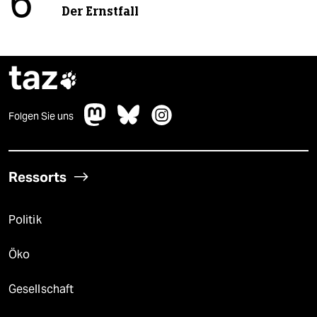
6
Der Ernstfall
taz

Folgen Sie uns
Ressorts
Politik
Öko
Gesellschaft