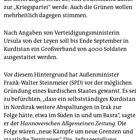
zur „Kriegspartei“ werde. Auch die Grünen wollen
mehrheitlich dagegen stimmen.
Nach Angaben von Verteidigungsministerin
Ursula von der Leyen soll bis Ende September in
Kurdistan ein Großverband von 4000 Soldaten
ausgestattet werden.
Vor diesem Hintergrund hat Außenminister
Frank-Walter Steinmeier (SPD) vor der möglichen
Gründung eines kurdischen Staates gewarnt. Es sei
zu befürchten, „dass ein selbstständiges Kurdistan
in Nordirak weitere Abspaltungen in Irak zur
Folge hätte, etwa im Süden in und um Basra“, sagte
er der
Hannoverschen Allgemeinen Zeitung
. Die
Folge wären „neue Kämpfe um neue Grenzen und
staatliche Territorien“. Die „Infragestellung