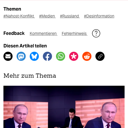
Themen
#Nahost-Konflikt
#Medien
#Russland
#Desinformation
Feedback
Kommentieren
Fehlerhinweis
Diesen Artikel teilen
Mehr zum Thema