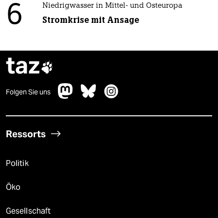
6
Niedrigwasser in Mittel- und Osteuropa
Stromkrise mit Ansage
taz

Folgen Sie uns
Ressorts
Politik
Öko
Gesellschaft