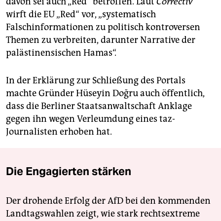
davon sei auch „Red“ betroffen. Laut
Correctiv
wirft die EU „Red“ vor, „systematisch
Falschinformationen zu politisch kontroversen
Themen zu verbreiten, darunter Narrative der
palästinensischen Hamas“.
In der Erklärung zur Schließung des Portals
machte Gründer Hüseyin Doğru auch öffentlich,
dass die Berliner Staatsanwaltschaft Anklage
gegen ihn wegen Verleumdung eines taz-
Journalisten erhoben hat.
Die Engagierten stärken
Der drohende Erfolg der AfD bei den kommenden
Landtagswahlen zeigt, wie stark rechtsextreme