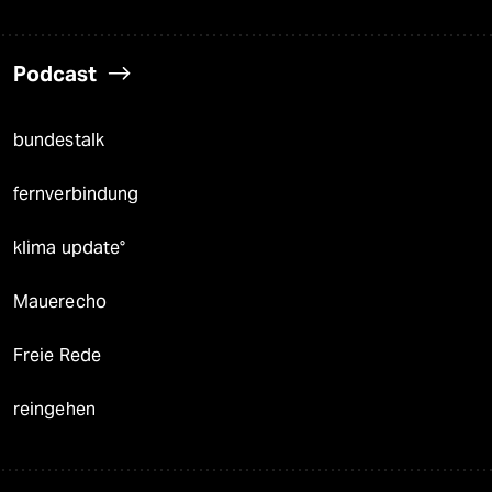
Podcast
bundestalk
fernverbindung
klima update°
Mauerecho
Freie Rede
reingehen