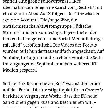
schnell eine große Followerschaft: „Red“
übernahm den Telegram-Kanal von „Redfish“ mit
circa 18.000 Abos. Auf X folgen „Red“ inzwischen
130.000 Accounts. Die
Junge Welt
, die
antizionistische Aktivistengruppe „Jüdische
Stimme“ und ein Bundestagsabgeordneter der
Linken haben gemeinsame Social-Media-Beiträge
mit „Red“ veröffentlicht. Die Videos des Portals
wurden teils hunderttausendfach angeschaut. Auf
Youtube, Instagram und Facebook wurde die Seite
im vergangenen September neben weiteren RT-
Medien gesperrt.
Seit der taz-Recherche zu „Red“ wächst der Druck
auf das Portal. Die Investigativplattform
Correctiv
berichtete vergangene Woche,
dass die EU neue
Sanktionen gegen Russland beschließen will
–