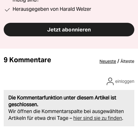
Herausgegeben von Harald Welzer
Jetzt abonnieren
9 Kommentare
/
Neueste
Älteste
einloggen
Die Kommentarfunktion unter diesem Artikel ist
geschlossen.
Wir öffnen die Kommentarspalte bei ausgewählten
Artikeln für etwa drei Tage –
hier sind sie zu finden
.