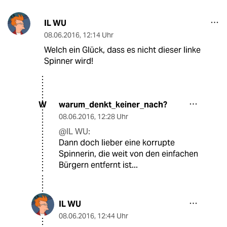
IL WU
08.06.2016
,
12:14 Uhr
Welch ein Glück, dass es nicht dieser linke
Spinner wird!
warum_denkt_keiner_nach?
W
08.06.2016
,
12:28 Uhr
@IL WU:
Dann doch lieber eine korrupte
Spinnerin, die weit von den einfachen
Bürgern entfernt ist...
IL WU
08.06.2016
,
12:44 Uhr