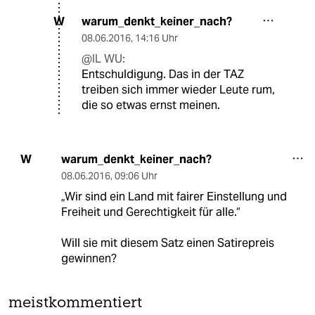
warum_denkt_keiner_nach?
W
08.06.2016
,
14:16 Uhr
@IL WU:
Entschuldigung. Das in der TAZ
treiben sich immer wieder Leute rum,
die so etwas ernst meinen.
warum_denkt_keiner_nach?
W
08.06.2016
,
09:06 Uhr
„Wir sind ein Land mit fairer Einstellung und
Freiheit und Gerechtigkeit für alle.“
Will sie mit diesem Satz einen Satirepreis
gewinnen?
meistkommentiert