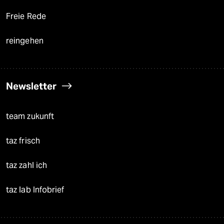
Freie Rede
reingehen
Newsletter
team zukunft
taz frisch
taz zahl ich
taz lab Infobrief