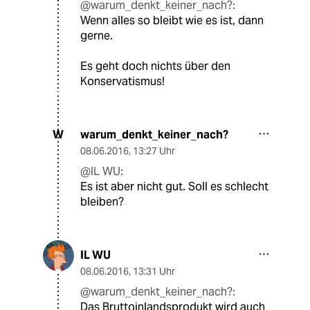
@warum_denkt_keiner_nach?:
Wenn alles so bleibt wie es ist, dann
gerne.
Es geht doch nichts über den
Konservatismus!
warum_denkt_keiner_nach?
W
08.06.2016
,
13:27 Uhr
@IL WU:
Es ist aber nicht gut. Soll es schlecht
bleiben?
IL WU
08.06.2016
,
13:31 Uhr
@warum_denkt_keiner_nach?:
Das Bruttoinlandsprodukt wird auch