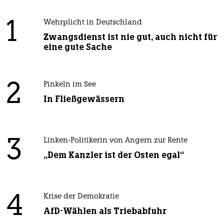
1
Wehrplicht in Deutschland
Zwangsdienst ist nie gut, auch nicht für
eine gute Sache
2
Pinkeln im See
In Fließgewässern
3
Linken-Politikerin von Angern zur Rente
„Dem Kanzler ist der Osten egal“
4
Krise der Demokratie
AfD-Wählen als Triebabfuhr