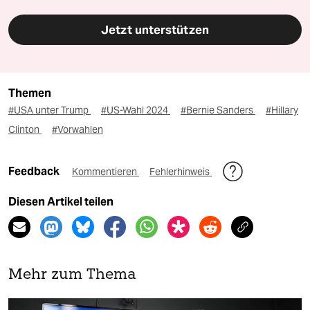
Jetzt unterstützen
Themen
#USA unter Trump
#US-Wahl 2024
#Bernie Sanders
#Hillary
Clinton
#Vorwahlen
Feedback
Kommentieren
Fehlerhinweis
Diesen Artikel teilen
Mehr zum Thema