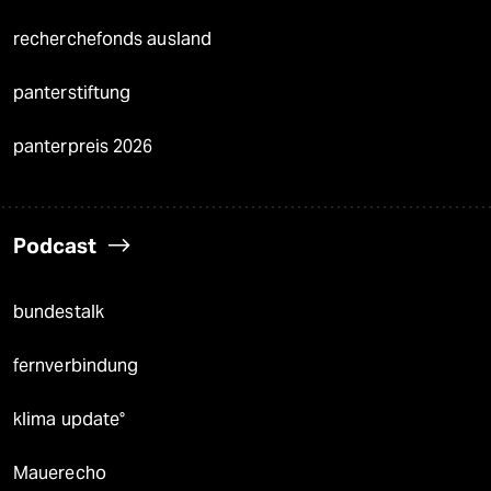
recherchefonds ausland
panterstiftung
panterpreis 2026
Podcast
bundestalk
fernverbindung
klima update°
Mauerecho