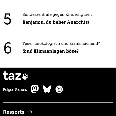
5
Bundeszentrale gegen Kinderfiguren
Benjamin, du lieber Anarchist
6
Teuer, unökologisch und krankmachend?
Sind Klimaanlagen böse?
taz

Folgen Sie uns
Ressorts