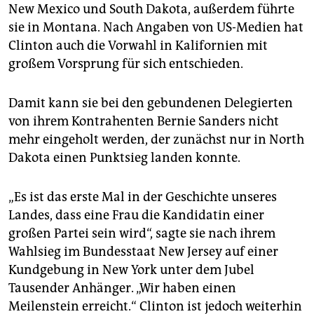
epaper login
New Mexico und South Dakota, außerdem führte
sie in Montana. Nach Angaben von US-Medien hat
Clinton auch die Vorwahl in Kalifornien mit
großem Vorsprung für sich entschieden.
Damit kann sie bei den gebundenen Delegierten
von ihrem Kontrahenten Bernie Sanders nicht
mehr eingeholt werden, der zunächst nur in North
Dakota einen Punktsieg landen konnte.
„Es ist das erste Mal in der Geschichte unseres
Landes, dass eine Frau die Kandidatin einer
großen Partei sein wird“, sagte sie nach ihrem
Wahlsieg im Bundesstaat New Jersey auf einer
Kundgebung in New York unter dem Jubel
Tausender Anhänger. „Wir haben einen
Meilenstein erreicht.“ Clinton ist jedoch weiterhin