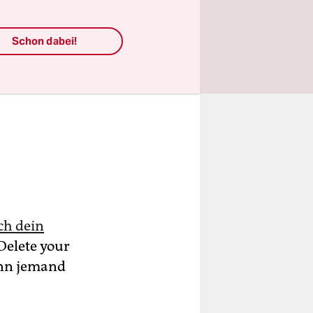
Schon dabei!
ch dein
Delete your
wenn jemand