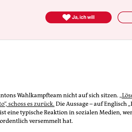

Ja, ich will
lintons Wahlkampfteam nicht auf sich sitzen.
„Lös
o“, schoss es zurück.
Die Aussage – auf Englisch „
 ist eine typische Reaktion in sozialen Medien, 
 ordentlich versemmelt hat.