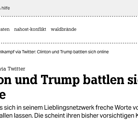
 hilfe
aten
nahost-konflikt
waldbrände
lkampf via Twitter: Clinton und Trump battlen sich online
ia Twitter
on und Trump battlen s
e
 sich in seinem Lieblingsnetzwerk freche Worte vo
allen lassen. Die scheint ihren bisher vorsichtigen 