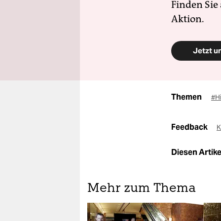
Finden Sie
Aktion.
Jetzt u
Themen
#Hi
Feedback
K
Diesen Artikel
Mehr zum Thema