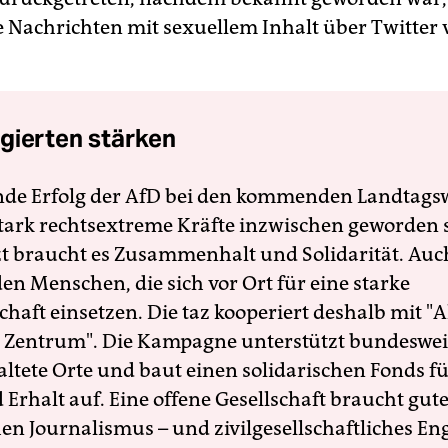
e Nachrichten mit sexuellem Inhalt über Twitter 
gierten stärken
nde Erfolg der AfD bei den kommenden Landtags
 stark rechtsextreme Kräfte inzwischen geworden 
zt braucht es Zusammenhalt und Solidarität. Auc
en Menschen, die sich vor Ort für eine starke
schaft einsetzen. Die taz kooperiert deshalb mit "A
 Zentrum". Die Kampagne unterstützt bundesweit
altete Orte und baut einen solidarischen Fonds f
Erhalt auf. Eine offene Gesellschaft braucht gute
en Journalismus – und zivilgesellschaftliches E