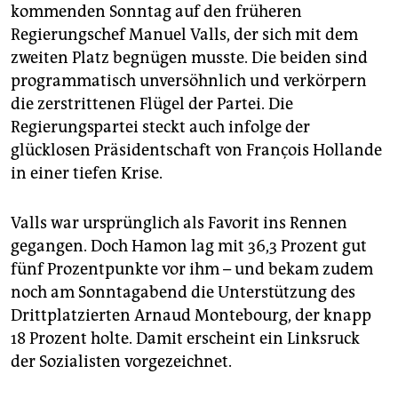
epaper login
kommenden Sonntag auf den früheren
Regierungschef Manuel Valls, der sich mit dem
zweiten Platz begnügen musste. Die beiden sind
programmatisch unversöhnlich und verkörpern
die zerstrittenen Flügel der Partei. Die
Regierungspartei steckt auch infolge der
glücklosen Präsidentschaft von François Hollande
in einer tiefen Krise.
Valls war ursprünglich als Favorit ins Rennen
gegangen. Doch Hamon lag mit 36,3 Prozent gut
fünf Prozentpunkte vor ihm – und bekam zudem
noch am Sonntagabend die Unterstützung des
Drittplatzierten Arnaud Montebourg, der knapp
18 Prozent holte. Damit erscheint ein Linksruck
der Sozialisten vorgezeichnet.