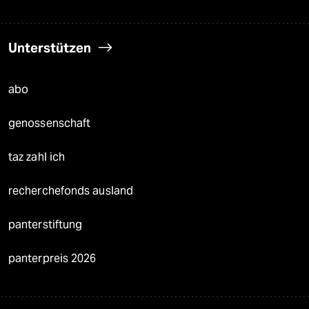
Unterstützen
abo
genossenschaft
taz zahl ich
recherchefonds ausland
panterstiftung
panterpreis 2026