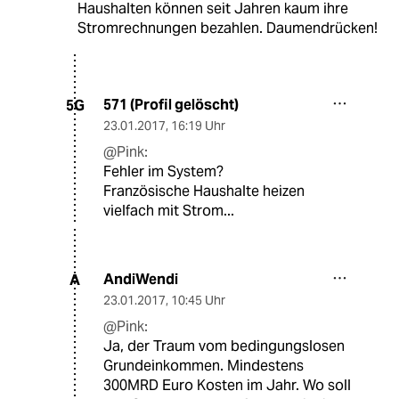
Haushalten können seit Jahren kaum ihre
Stromrechnungen bezahlen. Daumendrücken!
571 (Profil gelöscht)
5G
23.01.2017
,
16:19 Uhr
@Pink:
Fehler im System?
Französische Haushalte heizen
vielfach mit Strom...
AndiWendi
A
23.01.2017
,
10:45 Uhr
@Pink:
Ja, der Traum vom bedingungslosen
Grundeinkommen. Mindestens
300MRD Euro Kosten im Jahr. Wo soll