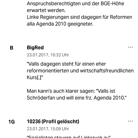
Anspruchsberechtigten und der BGE-Höhe
erwartet werden.
Linke Regierungen sind dagegen für Reformen
alla Agenda 2010 geeigneter.
BigRed
B
23.01.2017
,
16:32 Uhr
"Valls dagegen steht für einen eher
reformorientierten und wirtschaftsfreundlichen
Kurs[.]"
Man kann's auch klarer sagen: "Valls ist
Schröderfan und will eine frz. Agenda 2010."
10236 (Profil gelöscht)
1G
23.01.2017
,
15:09 Uhr
"Sozialisten steuern auf Linksruck zu"