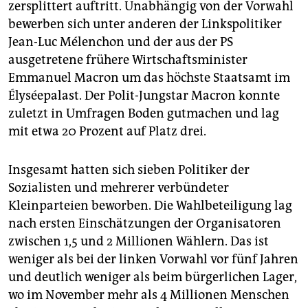
zersplittert auftritt. Unabhängig von der Vorwahl
bewerben sich unter anderen der Linkspolitiker
Jean-Luc Mélenchon und der aus der PS
ausgetretene frühere Wirtschaftsminister
Emmanuel Macron um das höchste Staatsamt im
Élyséepalast. Der Polit-Jungstar Macron konnte
zuletzt in Umfragen Boden gutmachen und lag
mit etwa 20 Prozent auf Platz drei.
Insgesamt hatten sich sieben Politiker der
Sozialisten und mehrerer verbündeter
Kleinparteien beworben. Die Wahlbeteiligung lag
nach ersten Einschätzungen der Organisatoren
zwischen 1,5 und 2 Millionen Wählern. Das ist
weniger als bei der linken Vorwahl vor fünf Jahren
und deutlich weniger als beim bürgerlichen Lager,
wo im November mehr als 4 Millionen Menschen