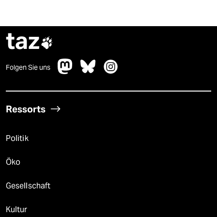
taz

Folgen Sie uns
Ressorts
Politik
Öko
Gesellschaft
Kultur