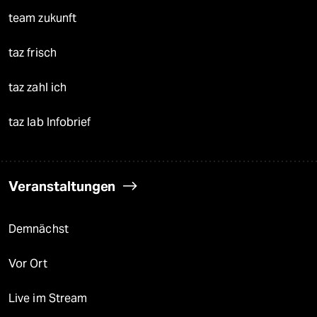
team zukunft
taz frisch
taz zahl ich
taz lab Infobrief
Veranstaltungen
Demnächst
Vor Ort
Live im Stream