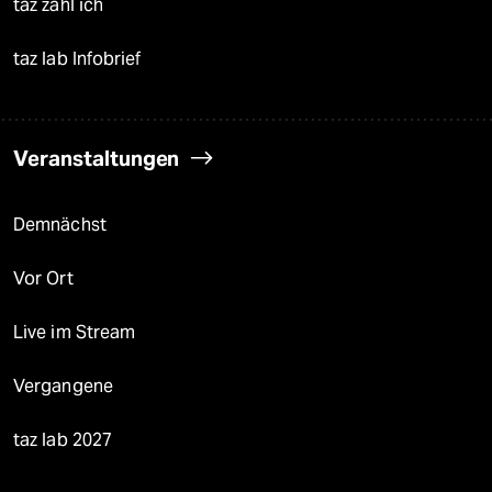
taz zahl ich
taz lab Infobrief
Veranstaltungen
Demnächst
Vor Ort
Live im Stream
Vergangene
taz lab 2027