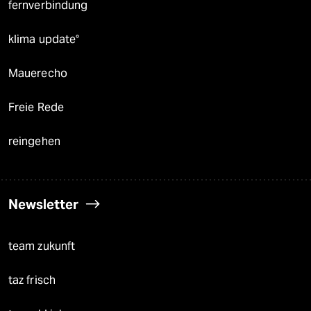
fernverbindung
klima update°
Mauerecho
Freie Rede
reingehen
Newsletter
team zukunft
taz frisch