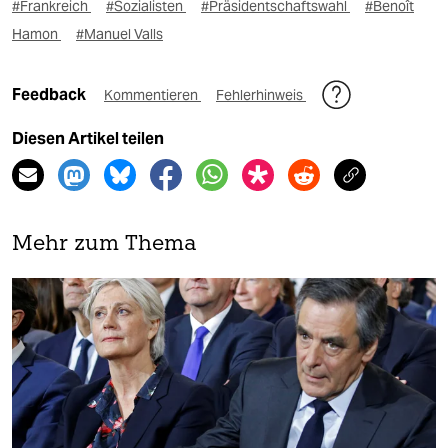
#Frankreich
#Sozialisten
#Präsidentschaftswahl
#Benoît
Hamon
#Manuel Valls
Feedback
Kommentieren
Fehlerhinweis
Diesen Artikel teilen
Mehr zum Thema