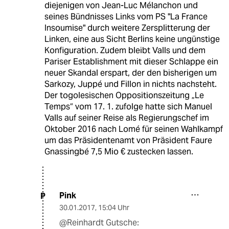
diejenigen von Jean-Luc Mélanchon und
seines Bündnisses Links vom PS "La France
Insoumise" durch weitere Zersplitterung der
Linken, eine aus Sicht Berlins keine ungünstige
Konfiguration. Zudem bleibt Valls und dem
Pariser Establishment mit dieser Schlappe ein
neuer Skandal erspart, der den bisherigen um
Sarkozy, Juppé und Fillon in nichts nachsteht.
Der togolesischen Oppositionszeitung „Le
Temps“ vom 17. 1. zufolge hatte sich Manuel
Valls auf seiner Reise als Regierungschef im
Oktober 2016 nach Lomé für seinen Wahlkampf
um das Präsidentenamt von Präsident Faure
Gnassingbé 7,5 Mio € zustecken lassen.
Pink
P
30.01.2017
,
15:04 Uhr
@Reinhardt Gutsche: