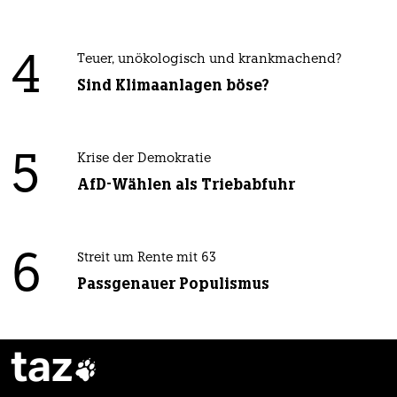
4
Teuer, unökologisch und krankmachend?
Sind Klimaanlagen böse?
5
Krise der Demokratie
AfD-Wählen als Triebabfuhr
6
Streit um Rente mit 63
Passgenauer Populismus
taz
