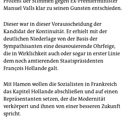
Prozent der Stimmen gegen Ex-Premierminister
epaper login
Manuel Valls klar zu seinen Gunsten entschieden.
Dieser war in dieser Vorausscheidung der
Kandidat der Kontinuität. Er erhielt mit der
deutlichen Niederlage von der Basis der
Sympathisanten eine desavouierende Ohrfeige,
die in Wirklichkeit auch oder sogar in erster Linie
dem noch amtierenden Staatspräsidenten
François Hollande galt.
Mit Hamon wollen die Sozialisten in Frankreich
das Kapitel Hollande abschließen und auf einen
Repräsentanten setzen, der die Modernität
verkörpert und ihnen von einer besseren Zukunft
spricht.