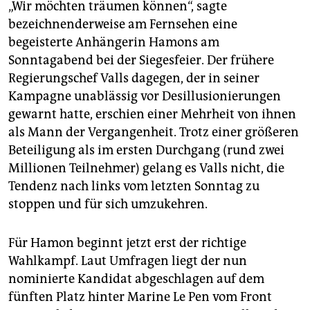
„Wir möchten träumen können“, sagte
bezeichnenderweise am Fernsehen eine
begeisterte Anhängerin Hamons am
Sonntagabend bei der Siegesfeier. Der frühere
Regierungschef Valls dagegen, der in seiner
Kampagne unablässig vor Desillusionierungen
gewarnt hatte, erschien einer Mehrheit von ihnen
als Mann der Vergangenheit. Trotz einer größeren
Beteiligung als im ersten Durchgang (rund zwei
Millionen Teilnehmer) gelang es Valls nicht, die
Tendenz nach links vom letzten Sonntag zu
stoppen und für sich umzukehren.
Für Hamon beginnt jetzt erst der richtige
Wahlkampf. Laut Umfragen liegt der nun
nominierte Kandidat abgeschlagen auf dem
fünften Platz hinter Marine Le Pen vom Front