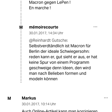
Macron gegen LePen !
En marche !
mémoirecourte
M
30.01.2017
,
14:34 Uhr
@Reinhardt Gutsche:
Selbstverdtändlich ist Macron für
Berlin der ideale Schwiegersohn:
reden kann er, gut sieht er aus, er hat
keine Spur von einem Programm
geschweige denn Ideen, den wird
man nach Belieben formen und
modeln können
Markus
M
30.01.2017
,
10:14 Uhr
Auch Online-Artikel kann man korrigieren