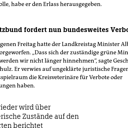
olle, habe er den Erlass herausgegeben.
tzbund fordert nun bundesweites Verb
enen Freitag hatte der Landkreistag Minister Al
orgeworfen. „Dass sich der zuständige grüne Mini
werden wir nicht länger hinnehmen“, sagte Gesc
hulz. Er verwies auf ungeklärte juristische Frage
pielraum die Kreisveterinäre für Verbote oder
ngen haben.
ieder wird über
erische Zustände auf den
ten berichtet