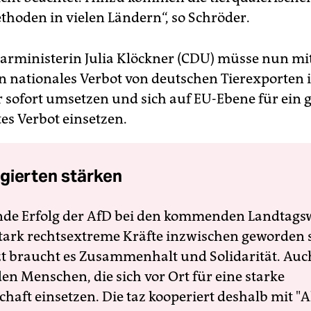
hoden in vielen Ländern“, so Schröder.
rministerin Julia Klöckner (CDU) müsse nun mi
n nationales Verbot von deutschen Tierexporten 
r sofort umsetzen und sich auf EU-Ebene für ein g
es Verbot einsetzen.
gierten stärken
nde Erfolg der AfD bei den kommenden Landtags
 stark rechtsextreme Kräfte inzwischen geworden 
zt braucht es Zusammenhalt und Solidarität. Auc
en Menschen, die sich vor Ort für eine starke
schaft einsetzen. Die taz kooperiert deshalb mit "A