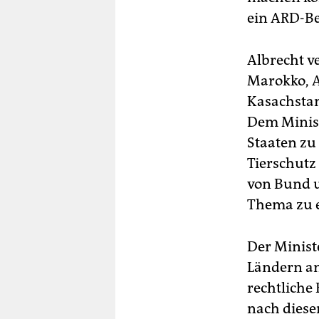
ein ARD-Be
Albrecht v
Marokko, A
Kasachstan
Dem Minist
Staaten zu
Tierschutz
von Bund u
Thema zu e
Der Minist
Ländern am
rechtliche
nach diese