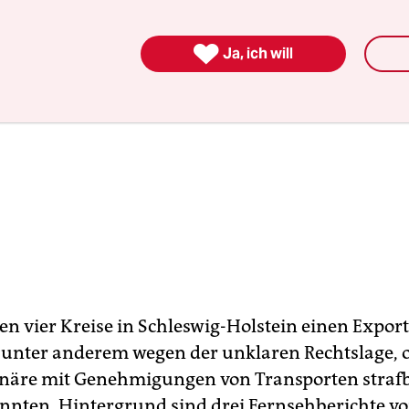

Ja, ich will
en vier Kreise in Schleswig-Holstein einen Expor
 unter anderem wegen der unklaren Rechtslage, o
inäre mit Genehmigungen von Transporten straf
nten. Hintergrund sind drei Fernsehberichte 