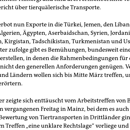
richt über tierquälerische Transporte.
erbot nun Exporte in die Türkei, Jemen, den Liba
lgerien, Ägypten, Aserbaidschan, Syrien, Jordani
, Kirgistan, Tadschikistan, Turkmenistan und Us
er zufolge gibt es Bemühungen, bundesweit eine
 erstellen, in denen die Rahmenbedingungen für
 nicht den generellen Anforderungen genügen. Ve
nd Ländern wollen sich bis Mitte März treffen, 
rörtern.
er zeigte sich enttäuscht vom Arbeitstreffen von
 vergangenen Freitag in Mainz, bei dem es auch
 Bewertung von Tiertransporten in Drittländer gi
m Treffen „eine unklare Rechtslage“ vorliege und 