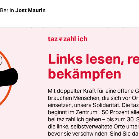
Berlin
Jost Maurin
az
| Angesichts der Debatte um tierquälerische
taz
zahl ich
orte in Nicht-EU-Staaten hat Schleswig-Holstein 

n Exportstopp verhängt. Landwirtschaftsminister
Links lesen, r
brecht (Grüne) gab am Montag in Kiel einen Erlas
den kommenden vier Wochen keine solche Trans
bekämpfen
und auch keine Voratteste ausgestellt werden.
Mit doppelter Kraft für eine offene G
ilt bereits seit vergangener Woche ein ähnliches
brauchen Menschen, die sich vor O
. „In dieser Zeit werden wir auf ein bundesweit
einsetzen, unsere Solidarität. Die ta
es und rechtssicheres Vorgehen drängen“, kündi
beginnt im Zentrum“. 50 Prozent a
bei taz zahl ich gehen – bis zum 30
ster Albrecht an.
die linke, selbstverwaltete Orte unte
bevor sie verschwinden. Sind Sie da