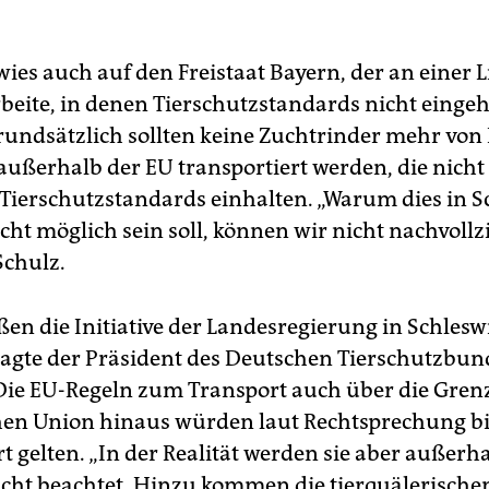
ies auch auf den Freistaat Bayern, der an einer L
beite, in denen Tierschutzstandards nicht einge
undsätzlich sollten keine Zuchtrinder mehr von
außerhalb der EU transportiert werden, die nicht
Tierschutzstandards einhalten. „Warum dies in S
cht möglich sein soll, können wir nicht nachvollz
 Schulz.
ßen die Initiative der Landesregierung in Schlesw
 sagte der Präsident des Deutschen Tierschutzbu
Die EU-Regeln zum Transport auch über die Gren
en Union hinaus würden laut Rechtsprechung b
 gelten. „In der Realität werden sie aber außerh
cht beachtet. Hinzu kommen die tierquälerische