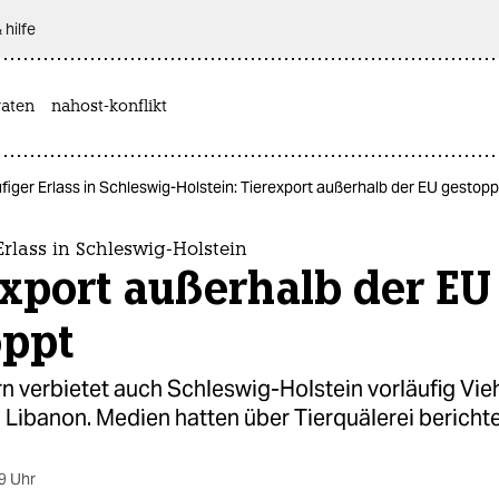
 hilfe
aten
nahost-konflikt
figer Erlass in Schleswig-Holstein: Tierexport außerhalb der EU gestopp
Erlass in Schleswig-Holstein
xport außerhalb der EU
oppt
n verbietet auch Schleswig-Holstein vorläufig Vi
 Libanon. Medien hatten über Tierquälerei berichte
9 Uhr