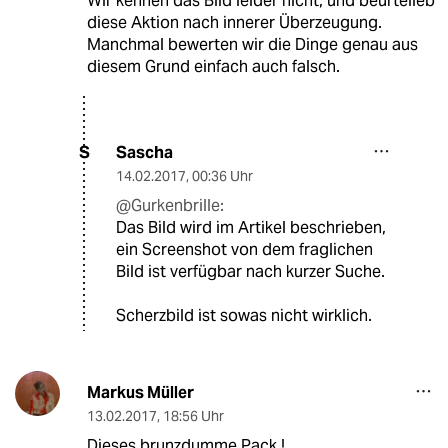
Wir kennen das Bild leider nicht, und beurteileb
diese Aktion nach innerer Überzeugung.
Manchmal bewerten wir die Dinge genau aus
diesem Grund einfach auch falsch.
Sascha
S
14.02.2017
,
00:36 Uhr
@Gurkenbrille:
Das Bild wird im Artikel beschrieben,
ein Screenshot von dem fraglichen
Bild ist verfügbar nach kurzer Suche.
Scherzbild ist sowas nicht wirklich.
Markus Müller
13.02.2017
,
18:56 Uhr
Dieses brunzdumme Pack !