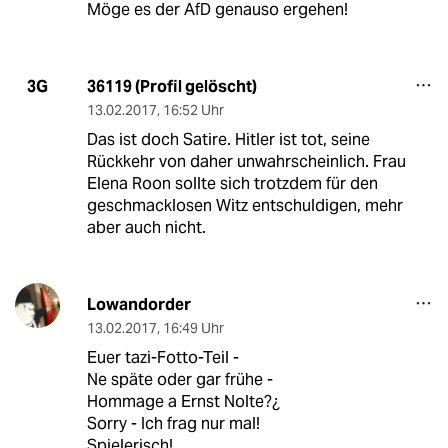
Möge es der AfD genauso ergehen!
36119 (Profil gelöscht)
3G
13.02.2017
,
16:52 Uhr
Das ist doch Satire. Hitler ist tot, seine
Rückkehr von daher unwahrscheinlich. Frau
Elena Roon sollte sich trotzdem für den
geschmacklosen Witz entschuldigen, mehr
aber auch nicht.
Lowandorder
13.02.2017
,
16:49 Uhr
Euer tazi-Fotto-Teil -
Ne späte oder gar frühe -
Hommage a Ernst Nolte?¿
Sorry - Ich frag nur mal!
Spielerisch!