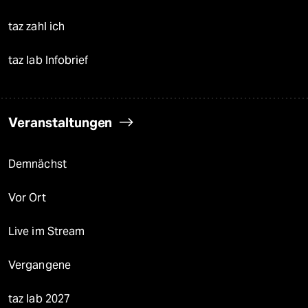
taz zahl ich
taz lab Infobrief
Veranstaltungen
Demnächst
Vor Ort
Live im Stream
Vergangene
taz lab 2027