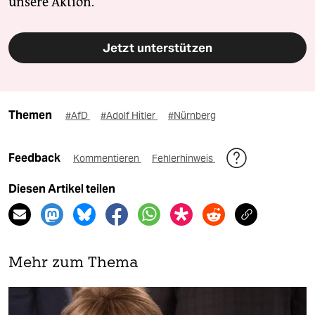
unsere Aktion.
Jetzt unterstützen
Themen
#AfD
#Adolf Hitler
#Nürnberg
Feedback
Kommentieren
Fehlerhinweis
Diesen Artikel teilen
Mehr zum Thema