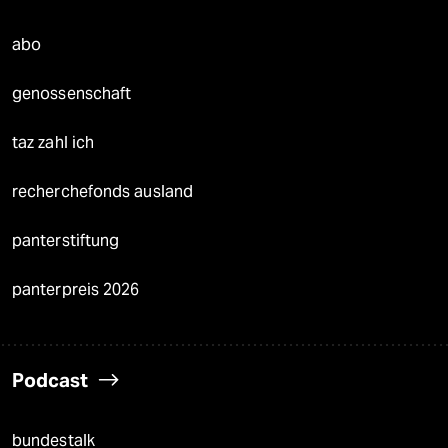
abo
genossenschaft
taz zahl ich
recherchefonds ausland
panterstiftung
panterpreis 2026
Podcast
bundestalk