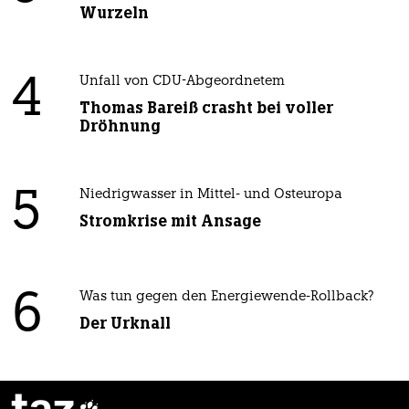
Wurzeln
4
Unfall von CDU-Abgeordnetem
Thomas Bareiß crasht bei voller
Dröhnung
5
Niedrigwasser in Mittel- und Osteuropa
Stromkrise mit Ansage
6
Was tun gegen den Energiewende-Rollback?
Der Urknall
taz