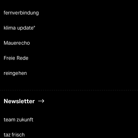
fernverbindung
klima update°
Mauerecho
Freie Rede
reingehen
Newsletter
team zukunft
taz frisch