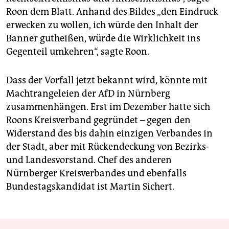
Roon dem Blatt. Anhand des Bildes „den Eindruck
erwecken zu wollen, ich würde den Inhalt der
Banner gutheißen, würde die Wirklichkeit ins
Gegenteil umkehren“, sagte Roon.
Dass der Vorfall jetzt bekannt wird, könnte mit
Machtrangeleien der AfD in Nürnberg
zusammenhängen. Erst im Dezember hatte sich
Roons Kreisverband gegründet – gegen den
Widerstand des bis dahin einzigen Verbandes in
der Stadt, aber mit Rückendeckung von Bezirks-
und Landesvorstand. Chef des anderen
Nürnberger Kreisverbandes und ebenfalls
Bundestagskandidat ist Martin Sichert.