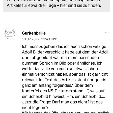
Artikeln für etwa drei Tage –
hier sind sie zu finden
.
Gurkenbrille
13.02.2017
,
23:49 Uhr
Ich muss zugeben das ich auch schon witzige
Adolf Bilder verschickt habe auf dem der Addi
doof abgebildet war mit mem passenden
dummen Spruch im Bild oder ähnliches. Ich
wette das viele von euch so etwas schon
einmal verschickt haben, aber das ist garnicht
relevant. Im Text des Artikels steht übrigends
ganz am anfang folgendes:" Über dem
Konterfei des NS-Diktators stand....", was auf
ein Scherzbild hinweist. Hm, ein Scherzbild....
Jetzt die Frage: Darf man das nicht? Ist das
nicht legetim?