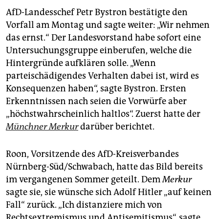
epaper login
AfD-Landesschef Petr Bystron bestätigte den
Vorfall am Montag und sagte weiter: „Wir nehmen
das ernst.“ Der Landesvorstand habe sofort eine
Untersuchungsgruppe einberufen, welche die
Hintergründe aufklären solle. „Wenn
parteischädigendes Verhalten dabei ist, wird es
Konsequenzen haben“, sagte Bystron. Ersten
Erkenntnissen nach seien die Vorwürfe aber
„höchstwahrscheinlich haltlos“. Zuerst hatte der
Münchner Merkur
darüber berichtet.
Roon, Vorsitzende des AfD-Kreisverbandes
Nürnberg-Süd/Schwabach, hatte das Bild bereits
im vergangenen Sommer geteilt. Dem
Merkur
sagte sie, sie wünsche sich Adolf Hitler „auf keinen
Fall“ zurück. „Ich distanziere mich von
Rechtsextremismus und Antisemitismus“, sagte