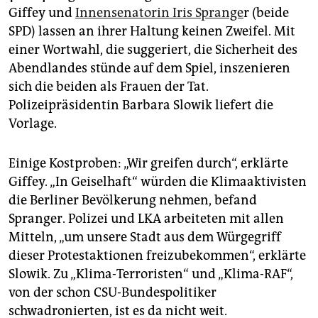
epaper login
Giffey und
Innensenatorin Iris Sprange
r (beide
SPD) lassen an ihrer Haltung keinen Zweifel. Mit
einer Wortwahl, die suggeriert, die Sicherheit des
Abendlandes stünde auf dem Spiel, inszenieren
sich die beiden als Frauen der Tat.
Polizeipräsidentin Barbara Slowik liefert die
Vorlage.
Einige Kostproben: „Wir greifen durch“, erklärte
Giffey. „In Geiselhaft“ würden die Klimaaktivisten
die Berliner Bevölkerung nehmen, befand
Spranger. Polizei und LKA arbeiteten mit allen
Mitteln, „um unsere Stadt aus dem Würgegriff
dieser Protestaktionen freizubekommen“, erklärte
Slowik. Zu „Klima-Terroristen“ und „Klima-RAF“,
von der schon CSU-Bundespolitiker
schwadronierten, ist es da nicht weit.