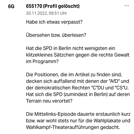
655170 (Profil gelöscht)
6G
20.11.2022
,
09:51 Uhr
Habe ich etwas verpasst?
Übersehen bzw. überlesen?
Hat die SPD in Berlin nicht wenigsten ein
klitzekleines Sätzchen gegen die rechte Gewalt
im Programm?
Die Positionen, die im Artikel zu finden sind,
decken sich auffallend mit denen der "AfD" und
der demokratischen Rechten "C"DU und "CS"U.
Hat sich die SPD (zumindest in Berlin) auf deren
Terrain neu verortet?
Die Mittelinks-Episode dauerte erstaunlich kurz
bzw. war wohl stets nur für die Wahlplakate und
Wahlkampf-Theateraufführungen gedacht.