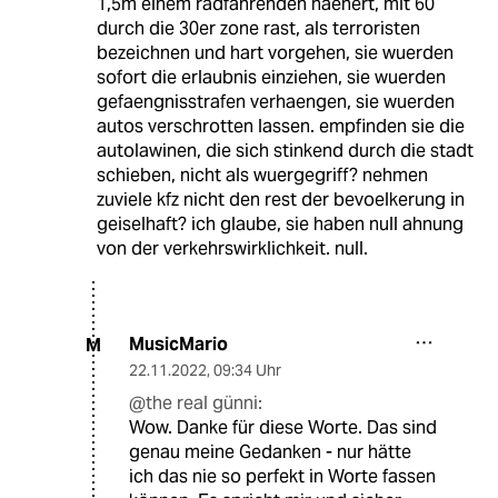
1,5m einem radfahrenden naehert, mit 60
durch die 30er zone rast, als terroristen
bezeichnen und hart vorgehen, sie wuerden
sofort die erlaubnis einziehen, sie wuerden
gefaengnisstrafen verhaengen, sie wuerden
autos verschrotten lassen. empfinden sie die
autolawinen, die sich stinkend durch die stadt
schieben, nicht als wuergegriff? nehmen
zuviele kfz nicht den rest der bevoelkerung in
geiselhaft? ich glaube, sie haben null ahnung
von der verkehrswirklichkeit. null.
MusicMario
M
22.11.2022
,
09:34 Uhr
@the real günni:
Wow. Danke für diese Worte. Das sind
genau meine Gedanken - nur hätte
ich das nie so perfekt in Worte fassen