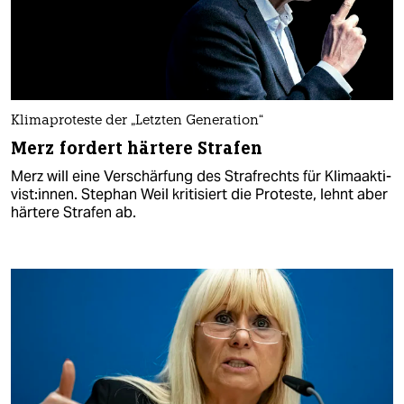
Klimaproteste der „Letzten Generation“
Merz fordert härtere Strafen
Merz will eine Verschärfung des Strafrechts für Kli­ma­ak­ti­
vis­t:in­nen. Stephan Weil kritisiert die Proteste, lehnt aber
härtere Strafen ab.