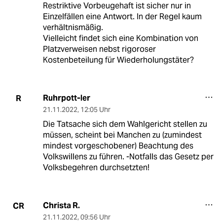
Restriktive Vorbeugehaft ist sicher nur in
Einzelfällen eine Antwort. In der Regel kaum
verhältnismäßig.
Vielleicht findet sich eine Kombination von
Platzverweisen nebst rigoroser
Kostenbeteilung für Wiederholungstäter?
Ruhrpott-ler
R
21.11.2022
,
12:05 Uhr
Die Tatsache sich dem Wahlgericht stellen zu
müssen, scheint bei Manchen zu (zumindest
mindest vorgeschobener) Beachtung des
Volkswillens zu führen. -Notfalls das Gesetz per
Volksbegehren durchsetzten!
Christa R.
CR
21.11.2022
,
09:56 Uhr