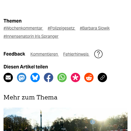
Themen
#Wochenkommentar
#Polizeigesetz
#Barbara Slowik
#Innensenatorin Iris Spranger
Feedback
Kommentieren
Fehlerhinweis
Diesen Artikel teilen
Mehr zum Thema