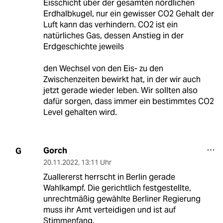
Eisschicht über der gesamten nördlichen
Erdhalbkugel, nur ein gewisser CO2 Gehalt der
Luft kann das verhindern. CO2 ist ein
natürliches Gas, dessen Anstieg in der
Erdgeschichte jeweils
den Wechsel von den Eis- zu den
Zwischenzeiten bewirkt hat, in der wir auch
jetzt gerade wieder leben. Wir sollten also
dafür sorgen, dass immer ein bestimmtes CO2
Level gehalten wird.
Gorch
G
20.11.2022
,
13:11 Uhr
Zuallererst herrscht in Berlin gerade
Wahlkampf. Die gerichtlich festgestellte,
unrechtmäßig gewählte Berliner Regierung
muss ihr Amt verteidigen und ist auf
Stimmenfang.