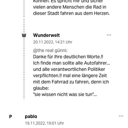
können. Es spricht mir und sicher
vielen andere Menschen die Rad in
dieser Stadt fahren aus dem Herzen.
Wunderwelt
W
20.11.2022
,
14:21 Uhr
@the real günni:
Danke für Ihre deutlichen Worte.!!
Ich finde man sollte alle Autofahrer...
und alle verantwortlichen Politiker
verpflichten.!! mal eine längere Zeit
mit dem Fahrrad zu fahren, denn ich
glaube:
"sie wissen nicht was sie tun"...
pablo
P
19.11.2022
,
19:01 Uhr