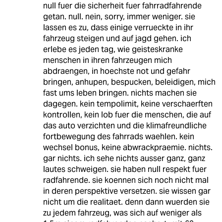
null fuer die sicherheit fuer fahrradfahrende
getan. null. nein, sorry, immer weniger. sie
lassen es zu, dass einige verrueckte in ihr
fahrzeug steigen und auf jagd gehen. ich
erlebe es jeden tag, wie geisteskranke
menschen in ihren fahrzeugen mich
abdraengen, in hoechste not und gefahr
bringen, anhupen, bespucken, beleidigen, mich
fast ums leben bringen. nichts machen sie
dagegen. kein tempolimit, keine verschaerften
kontrollen, kein lob fuer die menschen, die auf
das auto verzichten und die klimafreundliche
fortbewegung des fahrrads waehlen. kein
wechsel bonus, keine abwrackpraemie. nichts.
gar nichts. ich sehe nichts ausser ganz, ganz
lautes schweigen. sie haben null respekt fuer
radfahrende. sie koennen sich noch nicht mal
in deren perspektive versetzen. sie wissen gar
nicht um die realitaet. denn dann wuerden sie
zu jedem fahrzeug, was sich auf weniger als