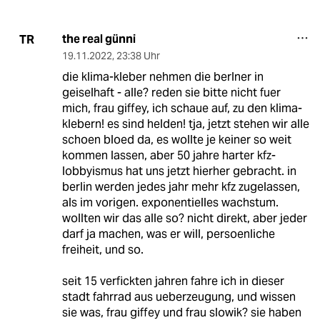
the real günni
TR
19.11.2022
,
23:38 Uhr
die klima-kleber nehmen die berlner in
geiselhaft - alle? reden sie bitte nicht fuer
mich, frau giffey, ich schaue auf, zu den klima-
klebern! es sind helden! tja, jetzt stehen wir alle
schoen bloed da, es wollte je keiner so weit
kommen lassen, aber 50 jahre harter kfz-
lobbyismus hat uns jetzt hierher gebracht. in
berlin werden jedes jahr mehr kfz zugelassen,
als im vorigen. exponentielles wachstum.
wollten wir das alle so? nicht direkt, aber jeder
darf ja machen, was er will, persoenliche
freiheit, und so.
seit 15 verfickten jahren fahre ich in dieser
stadt fahrrad aus ueberzeugung, und wissen
sie was, frau giffey und frau slowik? sie haben