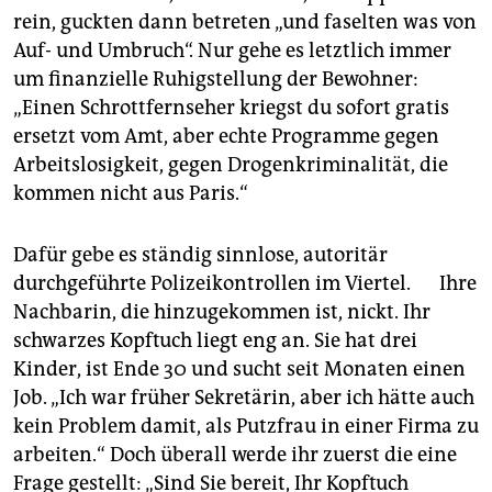
rein, guckten dann betreten „und faselten was von
Auf- und Umbruch“. Nur gehe es letztlich immer
um finanzielle Ruhigstellung der Bewohner:
„Einen Schrottfernseher kriegst du sofort gratis
ersetzt vom Amt, aber echte Programme gegen
Arbeitslosigkeit, gegen Drogenkriminalität, die
kommen nicht aus Paris.“
Dafür gebe es ständig sinnlose, autoritär
durchgeführte Polizeikontrollen im Viertel. Ihre
Nachbarin, die hinzugekommen ist, nickt. Ihr
schwarzes Kopftuch liegt eng an. Sie hat drei
Kinder, ist Ende 30 und sucht seit Monaten einen
Job. „Ich war früher Sekretärin, aber ich hätte auch
kein Problem damit, als Putzfrau in einer Firma zu
arbeiten.“ Doch überall werde ihr zuerst die eine
Frage gestellt: „Sind Sie bereit, Ihr Kopftuch