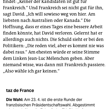
findet: „Keiner der Kandidaten ist gut für
Frankreich.“ Und Frankreich sei nicht gut für ihn,
sagt David. „Ich will sowieso weg von hier. Am
liebsten nach Australien oder Kanada.“ Die
Hoffnung, dass er eines Tages eine bessere Arbeit
finden könnte, hat David verloren. Gelernt hat er
allerdings auch nichts. Die Schuld sieht er bei den
Politikern: „Die reden viel, aber es kommt nie was
dabei raus.“ Am ehesten würde er seine Stimme
dem Linken Jean-Luc Mélenchon geben. Aber
niemand wisse, was dann mit Frankreich passiere.
„Also wähle ich gar keinen.“
taz de France
Die Wahl:
Am 23. 4. ist die erste Runde der
französischen Präsidentschaftswahl. Abgestimmt