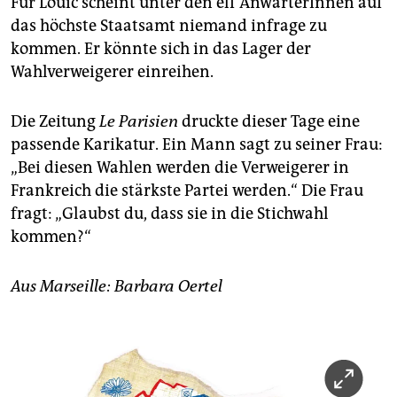
Für Louic scheint unter den elf AnwärterInnen auf
das höchste Staatsamt niemand infrage zu
kommen. Er könnte sich in das Lager der
Wahlverweigerer einreihen.
Die Zeitung
Le Parisien
druckte dieser Tage eine
passende Karikatur. Ein Mann sagt zu seiner Frau:
„Bei diesen Wahlen werden die Verweigerer in
Frankreich die stärkste Partei werden.“ Die Frau
fragt: „Glaubst du, dass sie in die Stichwahl
kommen?“
Aus Marseille: Barbara Oertel