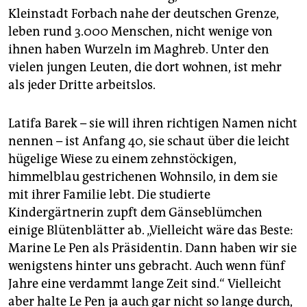
Kleinstadt Forbach nahe der deutschen Grenze,
leben rund 3.000 Menschen, nicht wenige von
ihnen haben Wurzeln im Maghreb. Unter den
vielen jungen Leuten, die dort wohnen, ist mehr
als jeder Dritte arbeitslos.
Latifa Barek – sie will ihren richtigen Namen nicht
nennen – ist Anfang 40, sie schaut über die leicht
hügelige Wiese zu einem zehnstöckigen,
himmelblau gestrichenen Wohnsilo, in dem sie
mit ihrer Familie lebt. Die studierte
Kindergärtnerin zupft dem Gänseblümchen
einige Blütenblätter ab. „Vielleicht wäre das Beste:
Marine Le Pen als ­Präsidentin. Dann haben wir sie
wenigstens hinter uns gebracht. Auch wenn fünf
Jahre eine verdammt lange Zeit sind.“ Vielleicht
aber halte Le Pen ja auch gar nicht so lange durch,