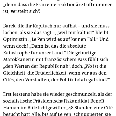
„denn dass die Frau eine re­aktionäre Luftnummer
ist, versteht sich“.
Barek, die ihr Kopftuch nur aufhat – und sie muss
lachen, als sie das sagt –, „weil mir kalt ist“, bleibt
Optimistin: „Le Pen wird es auf keinen Fall.“ Und
wenn doch? „Dann ist das die absolute
Katastrophe für unser Land.“ Die gebürtige
Marokkanerin mit französischem Pass fühlt sich
„den Werten der Republik nah“, doch: „Wo ist die
Gleichheit, die Brüderlichkeit, wenn wir aus den
Cités, den Vorstädten, der Politik total egal sind?“
Erst letztens habe sie wieder geschmunzelt, als der
sozialistische Präsidentschaftskandidat Benoît
Hamon im Blitzlichtgewitter „48 Stunden eine Cité
besucht hat“. Alle, bis auf Le Pen, schnupperten sie