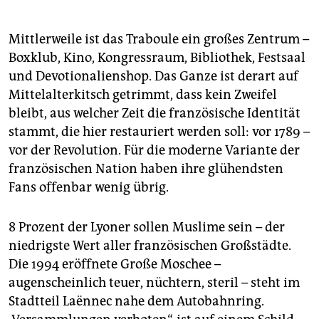
Mittlerweile ist das Traboule ein großes Zentrum –
Boxklub, Kino, Kongressraum, Bibliothek, Festsaal
und De­vo­tio­na­lien­shop. Das Ganze ist derart auf
Mittelalterkitsch getrimmt, dass kein Zweifel
bleibt, aus welcher Zeit die französische Identität
stammt, die hier restauriert werden soll: vor 1789 –
vor der Revolution. Für die moderne Variante der
französischen Nation haben ihre glühendsten
Fans offenbar wenig übrig.
8 Prozent der Lyoner sollen Muslime sein – der
niedrigste Wert aller französischen Großstädte.
Die 1994 eröffnete Große Moschee –
augenscheinlich teuer, nüchtern, steril – steht im
Stadtteil Laënnec nahe dem Autobahnring.