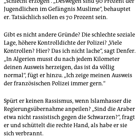
„schlecht erzogen“. „Deswegen sind 90 Prozent der
Jugendlichen im Gefängnis Muslime“, behauptet
er. Tatsächlich sollen es 70 Prozent sein.
Gibt es nicht andere Gründe? Die schlechte soziale
Lage, höhere Kontrolldichte der Polizei? „Viele
Kontrollen? Hier? Das ich nicht lache“, sagt Denfer.
„In Algerien musst du nach jedem Kilometer
deinen Ausweis herzeigen, das ist da völlig
normal“, fügt er hinzu. „Ich zeige meinen Ausweis
der französischen Polizei immer gern.“
Spürt er keinen Rassismus, wenn Islamhasser die
Regierungsübernahme anpeilen? „Sind die Araber
etwa nicht rassistisch gegen die Schwarzen?“, fragt
er und schüttelt die rechte Hand, als habe er sie
sich verbrannt.