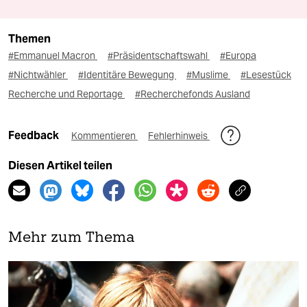
Themen
#Emmanuel Macron
#Präsidentschaftswahl
#Europa
#Nichtwähler
#Identitäre Bewegung
#Muslime
#Lesestück
Recherche und Reportage
#Recherchefonds Ausland
Feedback
Kommentieren
Fehlerhinweis
Diesen Artikel teilen
Mehr zum Thema