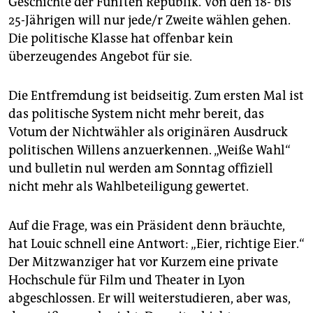
Geschichte der Fünften Republik. Von den 18- bis
25-Jährigen will nur jede/r Zweite wählen gehen.
Die politische Klasse hat offenbar kein
überzeugendes Angebot für sie.
Die Entfremdung ist beidseitig. Zum ersten Mal ist
das politische System nicht mehr bereit, das
Votum der Nichtwähler als originären Ausdruck
politischen Willens anzuerkennen. „Weiße Wahl“
und bulletin nul werden am Sonntag offiziell
nicht mehr als Wahlbeteiligung gewertet.
Auf die Frage, was ein Präsident denn bräuchte,
hat Louic schnell eine Antwort: „Eier, richtige Eier.“
Der Mitzwanziger hat vor Kurzem eine private
Hochschule für Film und Theater in Lyon
abgeschlossen. Er will weiterstudieren, aber was,