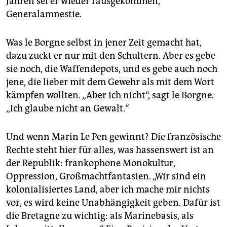
Jahren sei er wieder rausgekommen,
Generalamnestie.
Was le Borgne selbst in jener Zeit gemacht hat,
dazu zuckt er nur mit den Schultern. Aber es gebe
sie noch, die Waffendepots, und es gebe auch noch
jene, die lieber mit dem Gewehr als mit dem Wort
kämpfen wollten. „Aber ich nicht“, sagt le Borgne.
„Ich glaube nicht an Gewalt.“
Und wenn Marin Le Pen gewinnt? Die französische
Rechte steht hier für alles, was hassenswert ist an
der Republik: frankophone Monokultur,
Oppression, Großmachtfantasien. „Wir sind ein
kolonialisiertes Land, aber ich mache mir nichts
vor, es wird keine Unabhängigkeit geben. Dafür ist
die Bretagne zu wichtig: als Marinebasis, als