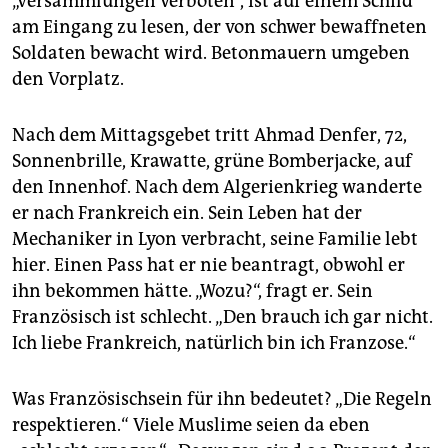
„Versammlungen verboten“, ist auf einem Schild
am Eingang zu lesen, der von schwer bewaffneten
Soldaten bewacht wird. Betonmauern umgeben
den Vorplatz.
Nach dem Mittagsgebet tritt Ahmad Denfer, 72,
Sonnenbrille, Krawatte, grüne Bomberjacke, auf
den Innenhof. Nach dem Algerienkrieg wanderte
er nach Frankreich ein. Sein Leben hat der
Mechaniker in Lyon verbracht, seine Familie lebt
hier. Einen Pass hat er nie beantragt, obwohl er
ihn bekommen hätte. „Wozu?“, fragt er. Sein
Französisch ist schlecht. „Den brauch ich gar nicht.
Ich liebe Frankreich, natürlich bin ich Franzose.“
Was Französischsein für ihn bedeutet? „Die Regeln
respektieren.“ Viele Muslime seien da eben