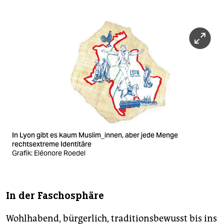
In Lyon gibt es kaum Muslim_innen, aber jede Menge
rechtsextreme Identitäre
Grafik: Eléonore Roedel
In der Faschosphäre
Wohlhabend, bürgerlich, tradi­tions­be­wusst bis ins