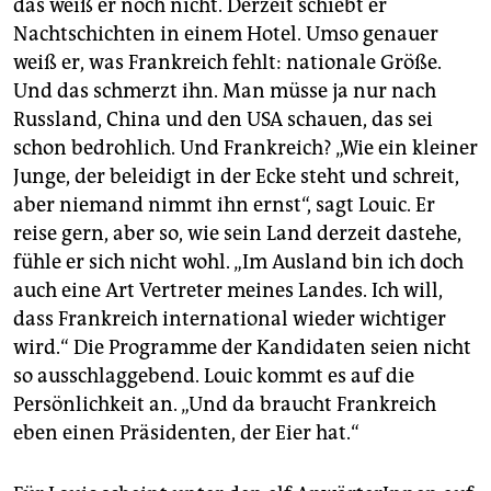
das weiß er noch nicht. Derzeit schiebt er
Nachtschichten in einem Hotel. Umso genauer
weiß er, was Frankreich fehlt: nationale Größe.
Und das schmerzt ihn. Man müsse ja nur nach
Russland, China und den USA schauen, das sei
schon bedrohlich. Und Frankreich? „Wie ein kleiner
Junge, der beleidigt in der Ecke steht und schreit,
aber niemand nimmt ihn ernst“, sagt Louic. Er
reise gern, aber so, wie sein Land derzeit dastehe,
fühle er sich nicht wohl. „Im Ausland bin ich doch
auch eine Art Vertreter meines Landes. Ich will,
dass Frankreich international wieder wichtiger
wird.“ Die Programme der Kandidaten seien nicht
so ausschlaggebend. Louic kommt es auf die
Persönlichkeit an. „Und da braucht Frankreich
eben einen Präsidenten, der Eier hat.“