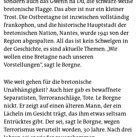
sondern auch das Gwenn ha Du, die schwarz-weiße
bretonische Flagge. Das aber ist nur ein kleiner
Trost. Die Ostbretagne ist inzwischen vollständig
frankophon, und die historische Hauptstadt der
bretonischen Nation, Nantes, wurde 1941 von der
Region abgespalten. All das ist kein Schwelgen in
der Geschichte, es sind aktuelle Themen. „Wir
wollen eine Bretagne nach unseren
Vorstellungen“, sagt le Borgne.
Wie weit gehen für die bretonische
Unabhängigkeit? Auch hier gab es bewaffnete
Separatisten, Terroranschläge, Tote. Le Borgne
nickt. Er zeigt auf einen älteren Mann, der ein
Lächeln im Gesicht trägt, das ihm etwas seltsam
Entrücktes gibt. Der sei, sagt le Borgne, wegen
Terrorismus verurteilt worden, 30 Jahre. Nach drei