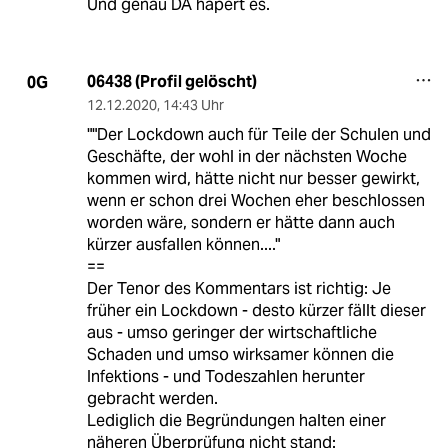
Und genau DA hapert es.
06438 (Profil gelöscht)
0G
12.12.2020
,
14:43 Uhr
""Der Lockdown auch für Teile der Schulen und
Geschäfte, der wohl in der nächsten Woche
kommen wird, hätte nicht nur besser gewirkt,
wenn er schon drei Wochen eher beschlossen
worden wäre, sondern er hätte dann auch
kürzer ausfallen können...."
==
Der Tenor des Kommentars ist richtig: Je
früher ein Lockdown - desto kürzer fällt dieser
aus - umso geringer der wirtschaftliche
Schaden und umso wirksamer können die
Infektions - und Todeszahlen herunter
gebracht werden.
Lediglich die Begründungen halten einer
näheren Überprüfung nicht stand: