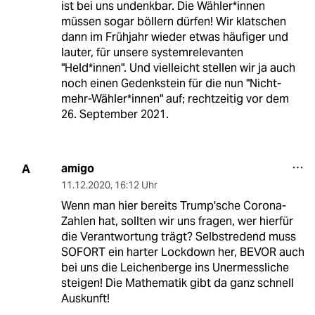
ist bei uns undenkbar. Die Wähler*innen
müssen sogar böllern dürfen! Wir klatschen
dann im Frühjahr wieder etwas häufiger und
lauter, für unsere systemrelevanten
"Held*innen". Und vielleicht stellen wir ja auch
noch einen Gedenkstein für die nun "Nicht-
mehr-Wähler*innen" auf; rechtzeitig vor dem
26. September 2021.
amigo
A
11.12.2020
,
16:12 Uhr
Wenn man hier bereits Trump'sche Corona-
Zahlen hat, sollten wir uns fragen, wer hierfür
die Verantwortung trägt? Selbstredend muss
SOFORT ein harter Lockdown her, BEVOR auch
bei uns die Leichenberge ins Unermessliche
steigen! Die Mathematik gibt da ganz schnell
Auskunft!