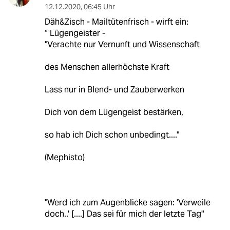
12.12.2020
,
06:45 Uhr
Däh&Zisch - Mailtütenfrisch - wirft ein:
“ Lügengeister -
"Verachte nur Vernunft und Wissenschaft
des Menschen allerhöchste Kraft
Lass nur in Blend- und Zauberwerken
Dich von dem Lügengeist bestärken,
so hab ich Dich schon unbedingt...."
(Mephisto)
"Werd ich zum Augenblicke sagen: 'Verweile
doch..' [....] Das sei für mich der letzte Tag"