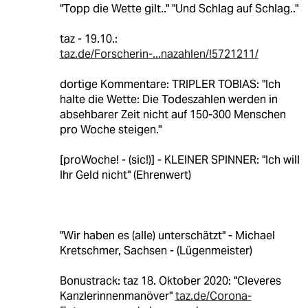
"Topp die Wette gilt.." "Und Schlag auf Schlag.."
taz - 19.10.:
taz.de/Forscherin-...nazahlen/!5721211/
dortige Kommentare: TRIPLER TOBIAS: "Ich
halte die Wette: Die Todeszahlen werden in
absehbarer Zeit nicht auf 150-300 Menschen
pro Woche steigen."
[proWoche! - (sic!)] - KLEINER SPINNER: "Ich will
Ihr Geld nicht" (Ehrenwert)
"Wir haben es (alle) unterschätzt" - Michael
Kretschmer, Sachsen - (Lügenmeister)
Bonustrack: taz 18. Oktober 2020: "Cleveres
Kanzlerinnenmanöver"
taz.de/Corona-