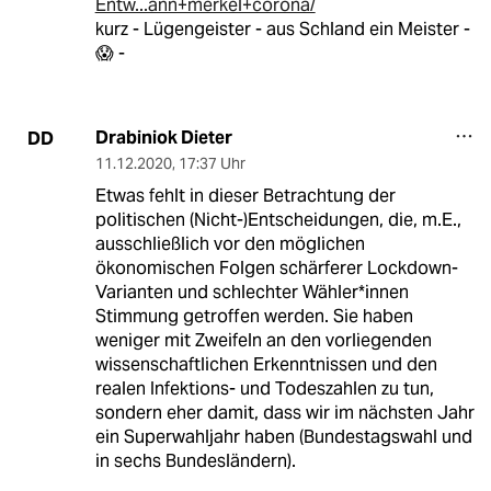
Entw...ann+merkel+corona/
kurz - Lügengeister - aus Schland ein Meister -
😱 -
Drabiniok Dieter
DD
11.12.2020
,
17:37 Uhr
Etwas fehlt in dieser Betrachtung der
politischen (Nicht-)Entscheidungen, die, m.E.,
ausschließlich vor den möglichen
ökonomischen Folgen schärferer Lockdown-
Varianten und schlechter Wähler*innen
Stimmung getroffen werden. Sie haben
weniger mit Zweifeln an den vorliegenden
wissenschaftlichen Erkenntnissen und den
realen Infektions- und Todeszahlen zu tun,
sondern eher damit, dass wir im nächsten Jahr
ein Superwahljahr haben (Bundestagswahl und
in sechs Bundesländern).