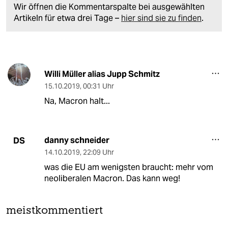
Wir öffnen die Kommentarspalte bei ausgewählten
Artikeln für etwa drei Tage –
hier sind sie zu finden
.
Willi Müller alias Jupp Schmitz
15.10.2019
,
00:31 Uhr
Na, Macron halt...
danny schneider
DS
14.10.2019
,
22:09 Uhr
was die EU am wenigsten braucht: mehr vom
neoliberalen Macron. Das kann weg!
meistkommentiert