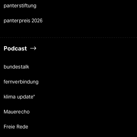
panterstiftung
panterpreis 2026
Podcast
bundestalk
fernverbindung
klima update°
Mauerecho
Freie Rede