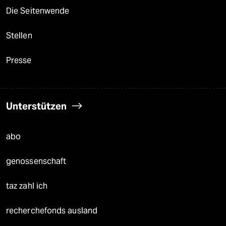
Die Seitenwende
Stellen
Presse
Unterstützen
abo
genossenschaft
taz zahl ich
recherchefonds ausland