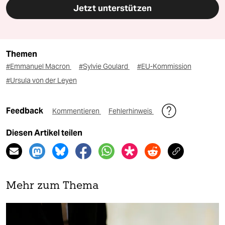
Jetzt unterstützen
Themen
#Emmanuel Macron
#Sylvie Goulard
#EU-Kommission
#Ursula von der Leyen
Feedback
Kommentieren
Fehlerhinweis
Diesen Artikel teilen
Mehr zum Thema