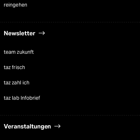
reingehen
Newsletter
team zukunft
taz frisch
taz zahl ich
taz lab Infobrief
Veranstaltungen