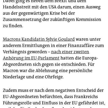
Dabei ging es neben dem Brexit und dem
epaper login
Handelsstreit mit den USA darum, einen Ausweg
aus der gegenwärtigen Krise bei der
Zusammensetzung der zukünftigen Kommission
zu finden.
Macrons Kandidatin Sylvie Goulard
waren unter
anderem Ermittlungen in einer Finanzaffäre zum
Verhängnis geworden –
nach einer zweiten
Anhörung im EU-Parlament
hatten die Europa-
Abgeordneten sich gegen sie entschieden. Für
Macron war die Ablehnung eine persönliche
Niederlage und eine Ohrfeige.
Zudem muss er nach dem negativen Entscheid der
EU-Abgeordneten befürchten, dass Frankreichs
Führungsrolle und Einfluss in der EU gefährdet ist,