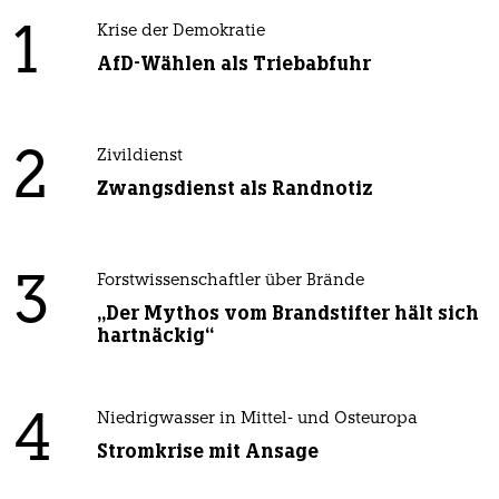
1
Krise der Demokratie
AfD-Wählen als Triebabfuhr
2
Zivildienst
Zwangsdienst als Randnotiz
3
Forstwissenschaftler über Brände
„Der Mythos vom Brandstifter hält sich
hartnäckig“
4
Niedrigwasser in Mittel- und Osteuropa
Stromkrise mit Ansage