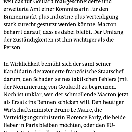
weil das für Goulard maßgeschneiderte und
erweiterte Amt einer Kommissarin für den
Binnenmarkt plus Industrie plus Verteidigung
stark zurecht gestutzt werden könnte. Macron
beharrt darauf, dass es dabei bleibt. Der Umfang
der Zuständigkeiten ist ihm wichtiger als die
Person.
In Wirklichkeit bemüht sich der samt seiner
Kandidatin desavouierte französische Staatschef
darum, den Schaden seines taktischen Fehlers (mit
der Nominierung von Goulard) zu begrenzen.
Noch ist unklar, wen der schmollende Macron jetzt
als Ersatz ins Rennen schicken will. Den heutigen
Wirtschaftsminister Bruno Le Maire, die
Verteidigungsministerin Florence Parly, die beide
lieber in Paris bleiben möchten, oder den EU-