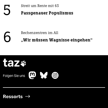
5
Streit um Rente mit 63
Passgenauer Populismus
6
Rechenzentren im All
„Wir müssen Wagnisse eingehen“
taz

Folgen Sie uns
Ressorts