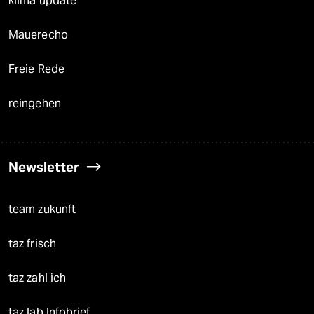
klima update°
Mauerecho
Freie Rede
reingehen
Newsletter
team zukunft
taz frisch
taz zahl ich
taz lab Infobrief