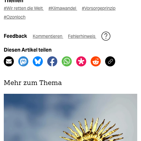
Themen
#Wir retten die Welt
#Klimawandel
#Vorsorgeprinzip
#Ozonloch
Feedback
Kommentieren
Fehlerhinweis
Diesen Artikel teilen
Mehr zum Thema