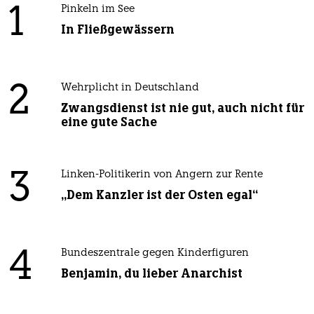
1
Pinkeln im See
In Fließgewässern
2
Wehrplicht in Deutschland
Zwangsdienst ist nie gut, auch nicht für
eine gute Sache
3
Linken-Politikerin von Angern zur Rente
„Dem Kanzler ist der Osten egal“
4
Bundeszentrale gegen Kinderfiguren
Benjamin, du lieber Anarchist