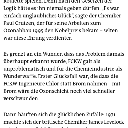
Roulette spielen. Denn nach den Gesetzen der
Logik hätte es ihn niemals geben dürfen. „Es war
einfach unglaubliches Glück“, sagte der Chemiker
Paul Crutzen, der für seine Arbeiten zum
Ozonabbau 1995 den Nobelpreis bekam – selten
war diese Ehrung verdienter.
Es grenzt an ein Wunder, dass das Problem damals
überhaupt erkannt wurde, FCKW galt als
unproblematisch und für die Chemieindustrie als
Wunderwaffe. Erster Glücksfall war, die dass die
FCKW-Ingenieure Chlor statt Brom nahmen – mit
Brom wäre die Ozonschicht noch viel schneller
verschwunden.
Dann häuften sich die glücklichen Zufälle: 1971
machte sich der britische Chemiker James Lovelock