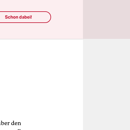
Schon dabei!
über den