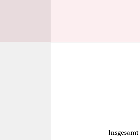
greifbare 
Insgesamt 