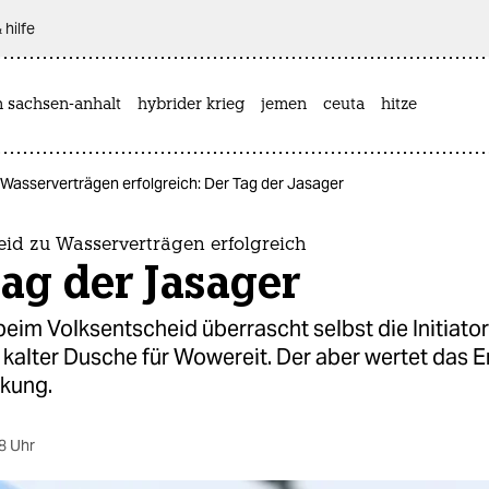
 hilfe
n sachsen-anhalt
hybrider krieg
jemen
ceuta
hitze
 Wasserverträgen erfolgreich: Der Tag der Jasager
eid zu Wasserverträgen erfolgreich
ag der Jasager
beim Volksentscheid überrascht selbst die Initiato
 kalter Dusche für Wowereit. Der aber wertet das E
kung.
8 Uhr