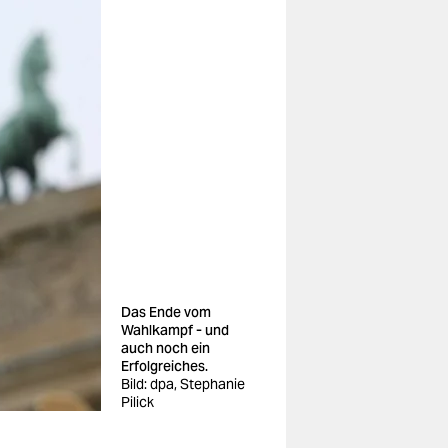
Das Ende vom
Wahlkampf - und
auch noch ein
Erfolgreiches.
Bild: dpa, Stephanie
Pilick