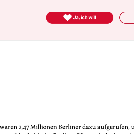
Nähe.

Ja, ich will
waren 2,47 Millionen Berliner dazu aufgerufen, 