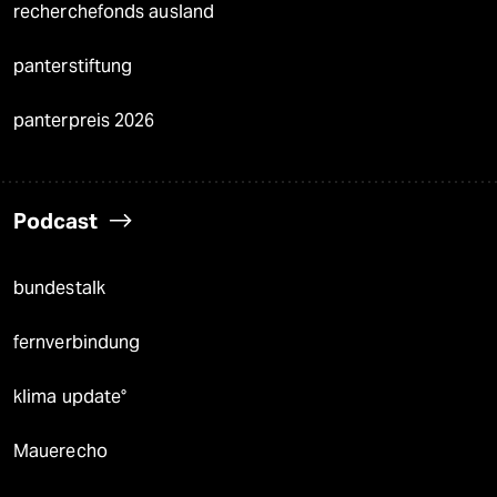
recherchefonds ausland
panterstiftung
panterpreis 2026
Podcast
bundestalk
fernverbindung
klima update°
Mauerecho