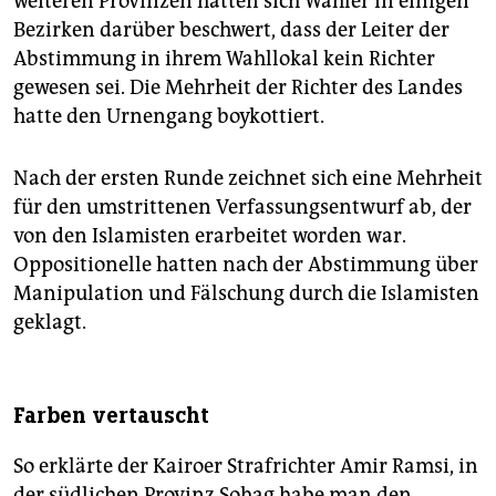
weiteren Provinzen hatten sich Wähler in einigen
Bezirken darüber beschwert, dass der Leiter der
Abstimmung in ihrem Wahllokal kein Richter
gewesen sei. Die Mehrheit der Richter des Landes
hatte den Urnengang boykottiert.
Nach der ersten Runde zeichnet sich eine Mehrheit
für den umstrittenen Verfassungsentwurf ab, der
von den Islamisten erarbeitet worden war.
Oppositionelle hatten nach der Abstimmung über
Manipulation und Fälschung durch die Islamisten
geklagt.
Farben vertauscht
So erklärte der Kairoer Strafrichter Amir Ramsi, in
der südlichen Provinz Sohag habe man den