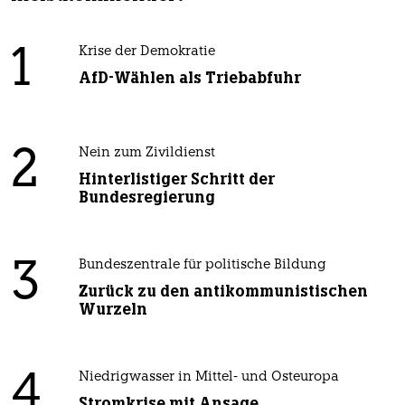
1
Krise der Demokratie
AfD-Wählen als Triebabfuhr
2
Nein zum Zivildienst
Hinterlistiger Schritt der
Bundesregierung
3
Bundeszentrale für politische Bildung
Zurück zu den antikommunistischen
Wurzeln
4
Niedrigwasser in Mittel- und Osteuropa
Stromkrise mit Ansage