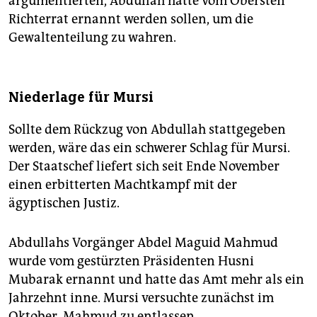
argumentierten, Abdullah hätte vom Obersten
Richterrat ernannt werden sollen, um die
Gewaltenteilung zu wahren.
Niederlage für Mursi
Sollte dem Rückzug von Abdullah stattgegeben
werden, wäre das ein schwerer Schlag für Mursi.
Der Staatschef liefert sich seit Ende November
einen erbitterten Machtkampf mit der
ägyptischen Justiz.
Abdullahs Vorgänger Abdel Maguid Mahmud
wurde vom gestürzten Präsidenten Husni
Mubarak ernannt und hatte das Amt mehr als ein
Jahrzehnt inne. Mursi versuchte zunächst im
Oktober, Mahmud zu entlassen.