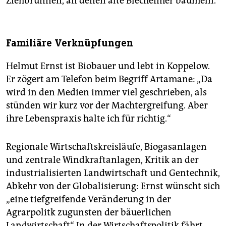
Ziehbrunnen, an denen alte Blecheimer baumeln.
Familiäre Verknüpfungen
Helmut Ernst ist Biobauer und lebt in Koppelow.
Er zögert am Telefon beim Begriff Artamane: „Da
wird in den Medien immer viel geschrieben, als
stünden wir kurz vor der Machtergreifung. Aber
ihre Lebenspraxis halte ich für richtig.“
Regionale Wirtschaftskreisläufe, Biogasanlagen
und zentrale Windkraftanlagen, Kritik an der
industrialisierten Landwirtschaft und Gentechnik,
Abkehr von der Globalisierung: Ernst wünscht sich
„eine tiefgreifende Veränderung in der
Agrarpolitk zugunsten der bäuerlichen
Landwirtschaft“. In der Wirtschaftspolitik fährt