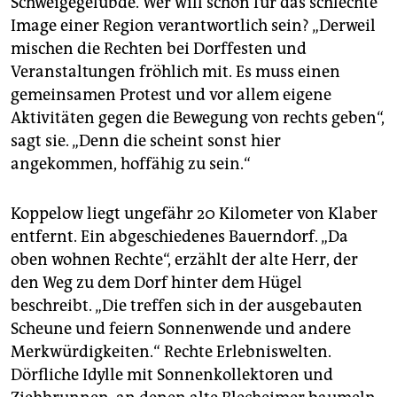
Schweigegelübde. Wer will schon für das schlechte
Image einer Region verantwortlich sein? „Derweil
mischen die Rechten bei Dorffesten und
Veranstaltungen fröhlich mit. Es muss einen
gemeinsamen Protest und vor allem eigene
Aktivitäten gegen die Bewegung von rechts geben“,
sagt sie. „Denn die scheint sonst hier
angekommen, hoffähig zu sein.“
Koppelow liegt ungefähr 20 Kilometer von Klaber
entfernt. Ein abgeschiedenes Bauerndorf. „Da
oben wohnen Rechte“, erzählt der alte Herr, der
den Weg zu dem Dorf hinter dem Hügel
beschreibt. „Die treffen sich in der ausgebauten
Scheune und feiern Sonnenwende und andere
Merkwürdigkeiten.“ Rechte Erlebniswelten.
Dörfliche Idylle mit Sonnenkollektoren und