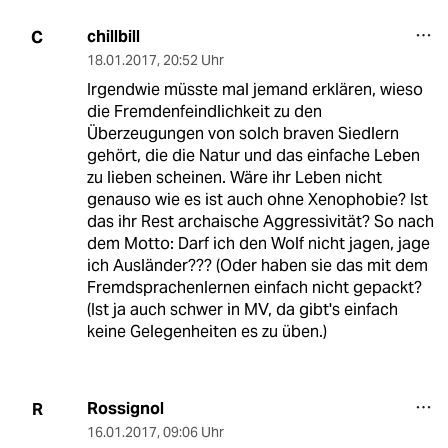
chillbill
C
18.01.2017
,
20:52 Uhr
Irgendwie müsste mal jemand erklären, wieso
die Fremdenfeindlichkeit zu den
Überzeugungen von solch braven Siedlern
gehört, die die Natur und das einfache Leben
zu lieben scheinen. Wäre ihr Leben nicht
genauso wie es ist auch ohne Xenophobie? Ist
das ihr Rest archaische Aggressivität? So nach
dem Motto: Darf ich den Wolf nicht jagen, jage
ich Ausländer??? (Oder haben sie das mit dem
Fremdsprachenlernen einfach nicht gepackt?
(Ist ja auch schwer in MV, da gibt's einfach
keine Gelegenheiten es zu üben.)
Rossignol
R
16.01.2017
,
09:06 Uhr