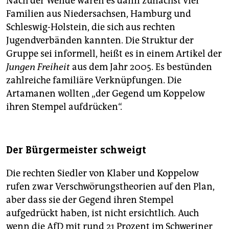
Nach der Wende waren es dann zunächst vier
Familien aus Niedersachsen, Hamburg und
Schleswig-Holstein, die sich aus rechten
Jugendverbänden kannten. Die Struktur der
Gruppe sei informell, heißt es in einem Artikel der
Jungen Freiheit
aus dem Jahr 2005. Es bestünden
zahlreiche familiäre Verknüpfungen. Die
Artamanen wollten „der Gegend um Koppelow
ihren Stempel aufdrücken“.
Der Bürgermeister schweigt
Die rechten Siedler von Klaber und Koppelow
rufen zwar Verschwörungstheorien auf den Plan,
aber dass sie der Gegend ihren Stempel
aufgedrückt haben, ist nicht ersichtlich. Auch
wenn die AfD mit rund 21 Prozent im Schweriner