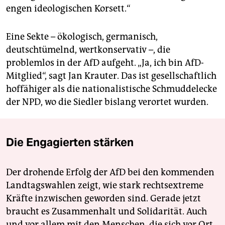
engen ideologischen Korsett.“
Eine Sekte – ökologisch, germanisch,
deutschtümelnd, wertkonservativ –, die
problemlos in der AfD aufgeht. „Ja, ich bin AfD-
Mitglied“, sagt Jan Krauter. Das ist gesellschaftlich
hoffähiger als die nationalistische Schmuddelecke
der NPD, wo die Siedler bislang verortet wurden.
Die Engagierten stärken
Der drohende Erfolg der AfD bei den kommenden
Landtagswahlen zeigt, wie stark rechtsextreme
Kräfte inzwischen geworden sind. Gerade jetzt
braucht es Zusammenhalt und Solidarität. Auch
und vor allem mit den Menschen, die sich vor Ort