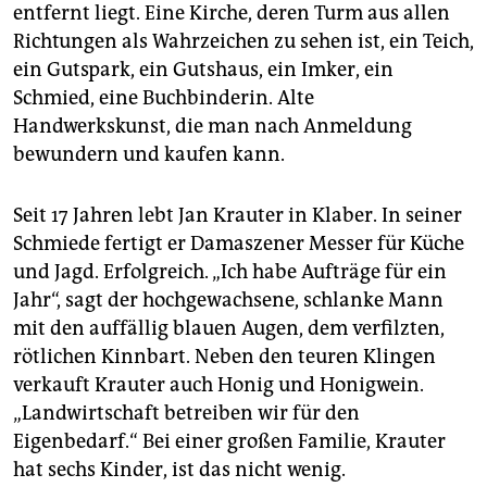
epaper login
entfernt liegt. Eine Kirche, deren Turm aus allen
Richtungen als Wahrzeichen zu sehen ist, ein Teich,
ein Gutspark, ein Gutshaus, ein Imker, ein
Schmied, eine Buchbinderin. Alte
Handwerkskunst, die man nach Anmeldung
bewundern und kaufen kann.
Seit 17 Jahren lebt Jan Krauter in Klaber. In seiner
Schmiede fertigt er Damaszener Messer für Küche
und Jagd. Erfolgreich. „Ich habe Aufträge für ein
Jahr“, sagt der hochgewachsene, schlanke Mann
mit den auffällig blauen Augen, dem verfilzten,
rötlichen Kinnbart. Neben den teuren Klingen
verkauft Krauter auch Honig und Honigwein.
„Landwirtschaft betreiben wir für den
Eigenbedarf.“ Bei einer großen Familie, Krauter
hat sechs Kinder, ist das nicht wenig.