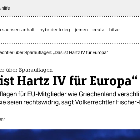
 hilfe
n sachsen-anhalt
hybrider krieg
jemen
ceuta
hitze
echtler über Sparauflagen: „Das ist Hartz IV für Europa“
ler über Sparauflagen
ist Hartz IV für Europa“
flagen für EU-Mitglieder wie Griechenland verschl
ie seien rechtswidrig, sagt Völkerrechtler Fischer
Uhr