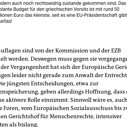
ndern auch noch rechtswidrig zustande gekommen sind. Das
lante Budget für den griechischen Vorsitz ist mit rund 50
lionen Euro das kleinste, seit es eine EU-Präsidentschaft gibt
a/taz)
auflagen sind von der Kommission und der EZB
elt worden. Deswegen muss gegen sie vorgegang
 der Vergangenheit hat sich der Europäische Geri
agen leider nicht gerade zum Anwalt der Entrech
ie jüngsten Entscheidungen, etwa zur
enspeicherung, geben allerdings Hoffnung, dass 
ne aktivere Rolle einnimmt. Sinnvoll wäre es, auc
he Foren, vom Europäischen Sozialausschuss bis 
en Gerichtshof für Menschenrechte, intensiver
en als bislang.