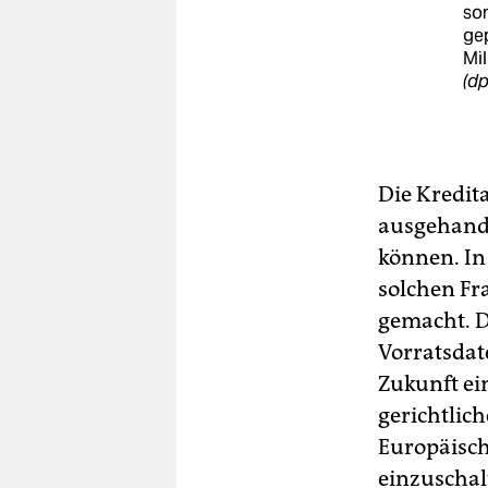
so
gep
Mil
(dp
Die Kredit
ausgehand
können. In
solchen Fr
gemacht. D
Vorratsdat
Zukunft ei
gerichtlic
Europäisch
einzuschalt