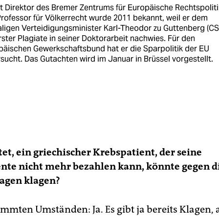
st Direktor des Bremer Zentrums für Europäische Rechtspoliti
rofessor für Völkerrecht wurde 2011 bekannt, weil er dem
ligen Verteidigungsminister Karl-Theodor zu Guttenberg (CS
rster Plagiate in seiner Doktorarbeit nachwies. Für den
päischen Gewerkschaftsbund hat er die Sparpolitik der EU
sucht. Das Gutachten wird im Januar in Brüssel vorgestellt.
et, ein griechischer Krebspatient, der seine
te nicht mehr bezahlen kann, könnte gegen d
lagen klagen?
mmten Umständen: Ja. Es gibt ja bereits Klagen, a