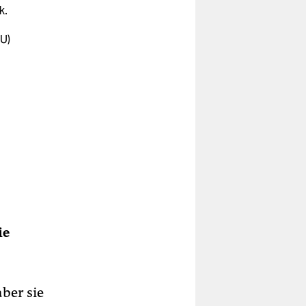
k.
U)
ie
ber sie