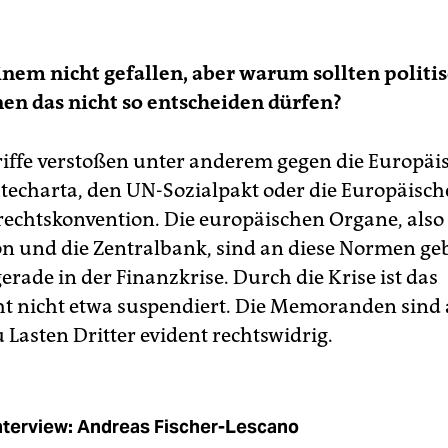
nem nicht gefallen, aber warum sollten politi
nen das nicht so entscheiden dürfen?
riffe verstoßen unter anderem gegen die Europäi
echarta, den UN-Sozialpakt oder die Europäisch
chtskonvention. Die europäischen Organe, also 
 und die Zentralbank, sind an diese Normen g
rade in der Finanzkrise. Durch die Krise ist das
t nicht etwa suspendiert. Die Memoranden sind 
 Lasten Dritter evident rechtswidrig.
nterview: Andreas Fischer-Lescano