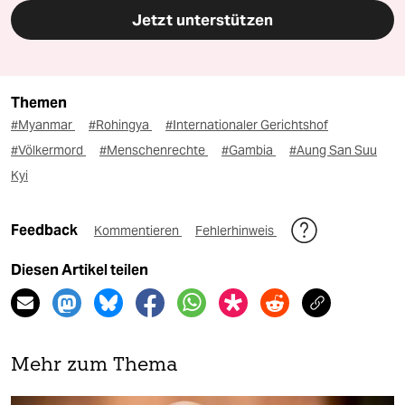
Jetzt unterstützen
Themen
#Myanmar
#Rohingya
#Internationaler Gerichtshof
#Völkermord
#Menschenrechte
#Gambia
#Aung San Suu
Kyi
Feedback
Kommentieren
Fehlerhinweis
Diesen Artikel teilen
Mehr zum Thema