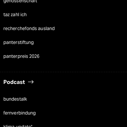
genossenschaft
taz zahl ich
recherchefonds ausland
panterstiftung
panterpreis 2026
Podcast
bundestalk
fernverbindung
klima update°