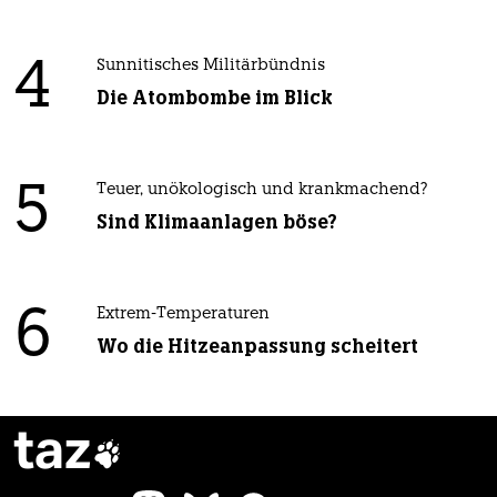
4
Sunnitisches Militärbündnis
Die Atombombe im Blick
5
Teuer, unökologisch und krankmachend?
Sind Klimaanlagen böse?
6
Extrem-Temperaturen
Wo die Hitzeanpassung scheitert
taz
