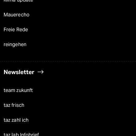
Mauerecho
Freie Rede
reingehen
Newsletter
team zukunft
taz frisch
taz zahl ich
taz lab Infobrief