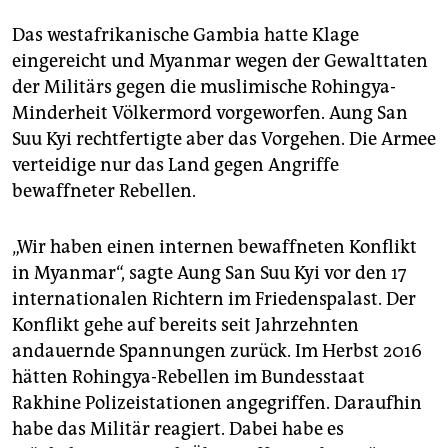
epaper login
Das westafrikanische Gambia hatte Klage
eingereicht und Myanmar wegen der Gewalttaten
der Militärs gegen die muslimische Rohingya-
Minderheit Völkermord vorgeworfen. Aung San
Suu Kyi rechtfertigte aber das Vorgehen. Die Armee
verteidige nur das Land gegen Angriffe
bewaffneter Rebellen.
„Wir haben einen internen bewaffneten Konflikt
in Myanmar“, sagte Aung San Suu Kyi vor den 17
internationalen Richtern im Friedenspalast. Der
Konflikt gehe auf bereits seit Jahrzehnten
andauernde Spannungen zurück. Im Herbst 2016
hätten Rohingya-Rebellen im Bundesstaat
Rakhine Polizeistationen angegriffen. Daraufhin
habe das Militär reagiert. Dabei habe es