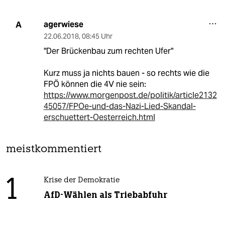
agerwiese
A
22.06.2018
,
08:45 Uhr
"Der Brückenbau zum rechten Ufer"
Kurz muss ja nichts bauen - so rechts wie die
FPÖ können die 4V nie sein:
https://www.morgenpost.de/politik/article2132
45057/FPOe-und-das-Nazi-Lied-Skandal-
erschuettert-Oesterreich.html
meistkommentiert
1
Krise der Demokratie
AfD-Wählen als Triebabfuhr