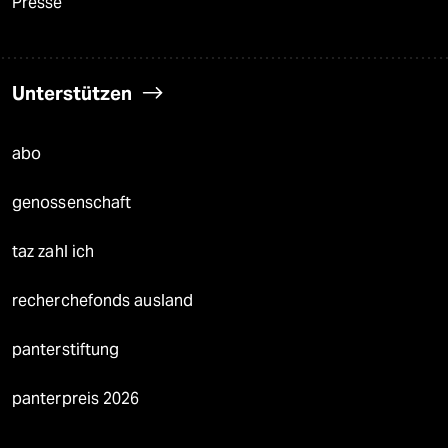
Presse
Unterstützen
abo
genossenschaft
taz zahl ich
recherchefonds ausland
panterstiftung
panterpreis 2026