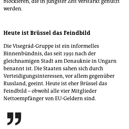
blockieren, die in jüngster Zeit verstärkt genutzt
werden.
Heute ist Brüssel das Feindbild
Die Visegrád-Gruppe ist ein informelles
Binnenbündnis, das seit 1991 nach der
gleichnamigen Stadt am Donauknie in Ungarn
benannt ist. Die Staaten sahen sich durch
Verteidigungsinteressen, vor allem gegenüber
Russland, geeint. Heute ist eher Brüssel das
Feindbild – obwohl alle vier Mitglieder
Nettoempfänger von EU-Geldern sind.
