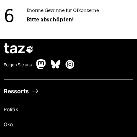
6
Enorme Gewinne für Ölkonzerne
Bitte abschöpfen!
taz

Folgen Sie uns
Ressorts
Politik
Öko