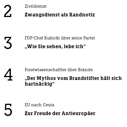
2
Zivildienst
Zwangsdienst als Randnotiz
3
FDP-Chef Kubicki über seine Partei
„Wie Sie sehen, lebe ich“
4
Forstwissenschaftler über Brände
„Der Mythos vom Brandstifter hält sich
hartnäckig“
5
EU nach Ceuta
Zur Freude der Antieuropäer