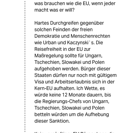
was brauchen wie die EU, wenn jeder
macht was er will?
Hartes Durchgreifen gegenüber
solchen Feinden der freien
Demokratie und Menschenrechten
wie Urban und Kaczynski`s. Die
Reisefreiheit in der EU zur
Maßregelung sollte für Ungarn,
Tschechien, Slowakei und Polen
aufgehoben werden. Bürger dieser
Staaten dürfen nur noch mit gültigem
Visa und Arbeitserlaubnis sich in der
Kern-EU aufhalten. Ich Wette, es
würde keine 12 Monate dauern, bis
die Regierungs-Chefs von Ungarn,
Tschechien, Slowakei und Polen
betteln würden um die Aufhebung
dieser Sanktion.