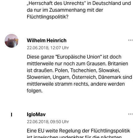
„Herrschaft des Unrechts“ in Deutschland und
da nur im Zusammenhang mit der
Flüchtlingspolitik?
Wilhelm Heinrich
22.06.2018
,
12:07 Uhr
Diese ganze "Europäische Union" ist doch
mittlerweile nur noch zum Grausen. Britanien
ist draußen. Polen, Tschechien, Slowakei,
Slowenien, Ungarn, Österreich, Dänemark sind
mittlerweile stramm rechts, andere werden
folgen.
IgloMav
I
22.06.2018
,
09:50 Uhr
Eine EU weite Regelung der Flüchtlingspolitik
ist inzwischen undenkbar für die nächsten