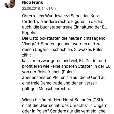
Nico Frank
22.06.2018
,
14:01 Uhr
Österreichs Wundewurzzi Sebastian Kurz
fordert wie andere rechte Figuren in der EU
auch, die buchstabentreue Einhaltung der EU
Regeln.
Die Ostblockstaaten die heute nichtssagend
Visegrád-Staaten genannt werden und zu
denen Ungarn, Tschechien, Slowakei, Polen
zählt
kassieren zwar gerne und viel, EU Gelder und
profitieren wie keine anderen Staaten in der EU
von der Reisefreiheit (Polen),
aber ansonsten Pfeifen sie auf die EU und auf
eine freie Demokratie und der universell
gültigen Menschenrechte.
Wieso bekämpft Herr Horst Seehofer (CSU)
nicht die „Herrschaft des Unrechts“ in Ungarn
oder in Polen? Sondern nur die vermeidliche