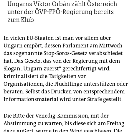
Ungarns Viktor Orbán zählt Österreich
unter der ÖVP-FPÖ-Regierung bereits
zum Klub
In vielen EU-Staaten ist man vor allem über
Ungarn empört, dessen Parlament am Mittwoch
das sogenannte Stop-Soros-Gesetz verabschiedet
hat. Das Gesetz, das von der Regierung mit dem
Slogan „Ungarn zuerst“ gerechtfertigt wird,
kriminalisiert die Tätigkeiten von
Organisationen, die Flüchtlinge unterstützen oder
beraten. Selbst das Drucken von entsprechendem
Informationsmaterial wird unter Strafe gestellt.
Die Bitte der Venedig-Kommission, mit der
Abstimmung zu warten, bis diese sich am Freitag
dazu äußert, wurde in den Wind geschlagen. Die