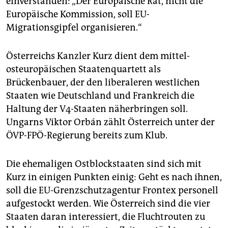
einverstanden: „Der Europäische Rat, nicht die
Europäische Kommission, soll EU-
Migrationsgipfel organisieren.“
Österreichs Kanzler Kurz dient dem mittel-
osteuropäischen Staatenquartett als
Brückenbauer, der den liberaleren westlichen
Staaten wie Deutschland und Frankreich die
Haltung der V4-Staaten näherbringen soll.
Ungarns Viktor Orbán zählt Österreich unter der
ÖVP-FPÖ-Regierung bereits zum Klub.
Die ehemaligen Ostblockstaaten sind sich mit
Kurz in einigen Punkten einig: Geht es nach ihnen,
soll die EU-Grenzschutzagentur Frontex personell
aufgestockt werden. Wie Österreich sind die vier
Staaten daran interessiert, die Fluchtrouten zu