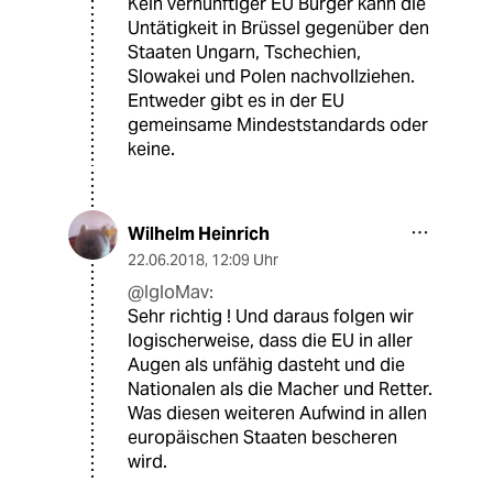
Kein vernünftiger EU Bürger kann die
Untätigkeit in Brüssel gegenüber den
Staaten Ungarn, Tschechien,
Slowakei und Polen nachvollziehen.
Entweder gibt es in der EU
gemeinsame Mindeststandards oder
keine.
Wilhelm Heinrich
22.06.2018
,
12:09 Uhr
@IgloMav:
Sehr richtig ! Und daraus folgen wir
logischerweise, dass die EU in aller
Augen als unfähig dasteht und die
Nationalen als die Macher und Retter.
Was diesen weiteren Aufwind in allen
europäischen Staaten bescheren
wird.