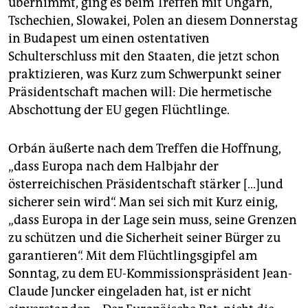
übernimmt, ging es beim Treffen mit Ungarn,
epaper login
Tschechien, Slowakei, Polen an diesem Donnerstag
in Budapest um einen ostentativen
Schulterschluss mit den Staaten, die jetzt schon
praktizieren, was Kurz zum Schwerpunkt seiner
Präsidentschaft machen will: Die hermetische
Abschottung der EU gegen Flüchtlinge.
Orbán äußerte nach dem Treffen die Hoffnung,
„dass Europa nach dem Halbjahr der
österreichischen Präsidentschaft stärker […]und
sicherer sein wird“. Man sei sich mit Kurz einig,
„dass Europa in der Lage sein muss, seine Grenzen
zu schützen und die Sicherheit seiner Bürger zu
garantieren“. Mit dem Flüchtlingsgipfel am
Sonntag, zu dem EU-Kommissionspräsident Jean-
Claude Juncker eingeladen hat, ist er nicht