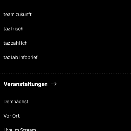
team zukunft
taz frisch
taz zahl ich
taz lab Infobrief
Veranstaltungen
Demnächst
Vor Ort
Live im Stream