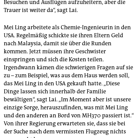
Besuchen und Ausflügen aufzuheitern, aber die
Trauer ist weiter da“, sagt Lai.
Mei Ling arbeitete als Chemie-Ingenieurin in den
USA. Regelmäßig schickte sie ihren Eltern Geld
nach Malaysia, damit sie über die Runden
kommen. Jetzt müssen ihre Geschwister
einspringen und sich die Kosten teilen.
Irgendwann kämen die schwierigen Fragen auf sie
zu – zum Beispiel, was aus dem Haus werden soll,
das Mei Ling in den USA gekauft hatte. „Diese
Dinge lassen sich innerhalb der Familie
bewältigen“, sagt Lai. „Im Moment aber ist unsere
einzige Sorge, herauszufinden, was mit Mei Ling
und den anderen an Bord von MH370 passiert ist.“
Von ihrer Regierung erwarteten sie, dass sie bei
der Suche nach dem vermissten Flugzeug nichts