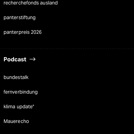
recherchefonds ausland
panterstiftung
panterpreis 2026
Podcast
bundestalk
fernverbindung
klima update°
Mauerecho