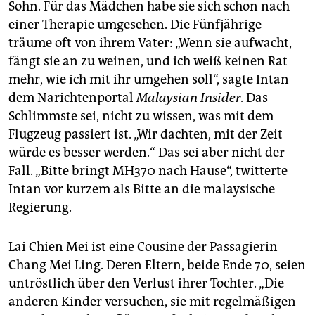
Sohn. Für das Mädchen habe sie sich schon nach
einer Therapie umgesehen. Die Fünfjährige
träume oft von ihrem Vater: „Wenn sie aufwacht,
fängt sie an zu weinen, und ich weiß keinen Rat
mehr, wie ich mit ihr umgehen soll“, sagte Intan
dem Narichtenportal
Malaysian Insider
. Das
Schlimmste sei, nicht zu wissen, was mit dem
Flugzeug passiert ist. „Wir dachten, mit der Zeit
würde es besser werden.“ Das sei aber nicht der
Fall. „Bitte bringt MH370 nach Hause“, twitterte
Intan vor kurzem als Bitte an die malaysische
Regierung.
Lai Chien Mei ist eine Cousine der Passagierin
Chang Mei Ling. Deren Eltern, beide Ende 70, seien
untröstlich über den Verlust ihrer Tochter. „Die
anderen Kinder versuchen, sie mit regelmäßigen