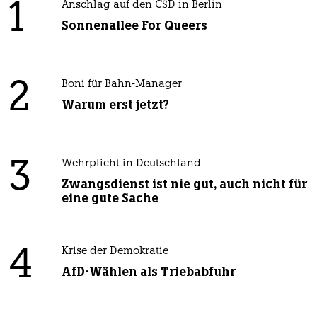
1
Anschlag auf den CSD in Berlin
Sonnenallee For Queers
2
Boni für Bahn-Manager
Warum erst jetzt?
3
Wehrplicht in Deutschland
Zwangsdienst ist nie gut, auch nicht für
eine gute Sache
4
Krise der Demokratie
AfD-Wählen als Triebabfuhr