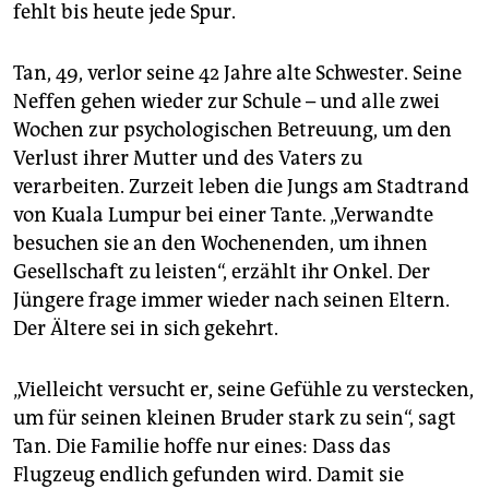
epaper login
fehlt bis heute jede Spur.
Tan, 49, verlor seine 42 Jahre alte Schwester. Seine
Neffen gehen wieder zur Schule – und alle zwei
Wochen zur psychologischen Betreuung, um den
Verlust ihrer Mutter und des Vaters zu
verarbeiten. Zurzeit leben die Jungs am Stadtrand
von Kuala Lumpur bei einer Tante. „Verwandte
besuchen sie an den Wochenenden, um ihnen
Gesellschaft zu leisten“, erzählt ihr Onkel. Der
Jüngere frage immer wieder nach seinen Eltern.
Der Ältere sei in sich gekehrt.
„Vielleicht versucht er, seine Gefühle zu verstecken,
um für seinen kleinen Bruder stark zu sein“, sagt
Tan. Die Familie hoffe nur eines: Dass das
Flugzeug endlich gefunden wird. Damit sie