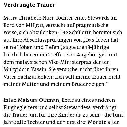
Verdrängte Trauer
Maira Elizabeth Nari, Tochter eines Stewards an
Bord von MH370, versucht auf pragmatische
Weise, sich abzulenken: Die Schülerin bereitet sich
auf ihre Abschlussprüfungen vor. „Das Leben hat
seine Höhen und Tiefen“, sagte die 18-Jährige
kürzlich bei einem Treffen von Angehörigen mit
dem malaysischen Vize-Ministerpräsidenten
Muhyiddin Yassin. Sie versuche, nicht über ihren
Vater nachzudenken: „Ich will meine Trauer nicht
meiner Mutter und meinem Bruder zeigen.“
Intan Maizura Othman, Ehefrau eines anderen
Flugbegleiters und selbst Stewardess, verdrängt
die Trauer, um für ihre Kinder da zu sein – die fünf
Jahre alte Tochter und den erst drei Monate alten