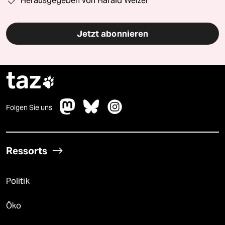
Herausgegeben von Harald Welzer
Jetzt abonnieren
taz

Folgen Sie uns
Ressorts
Politik
Öko