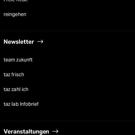
reingehen
Newsletter
team zukunft
taz frisch
taz zahl ich
taz lab Infobrief
Veranstaltungen