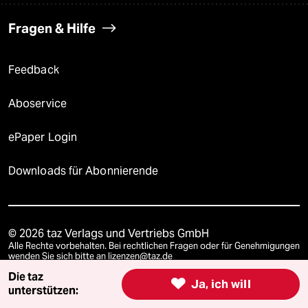
Fragen & Hilfe
Feedback
Aboservice
ePaper Login
Downloads für Abonnierende
© 2026 taz Verlags und Vertriebs GmbH
Alle Rechte vorbehalten. Bei rechtlichen Fragen oder für Genehmigungen
wenden Sie sich bitte an
lizenzen@taz.de
Die taz

Ja, ich will
unterstützen:
Feedback
Redaktionsstatut
Kommune-Richtlinien
KI-