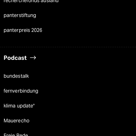
recherchefonds ausland
panterstiftung
panterpreis 2026
Podcast
bundestalk
fernverbindung
klima update°
Mauerecho
Freie Rede