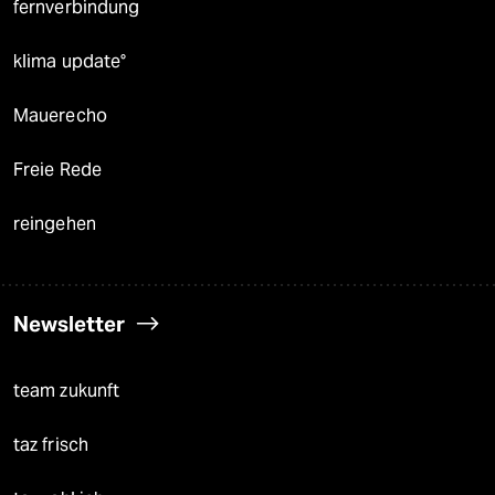
fernverbindung
klima update°
Mauerecho
Freie Rede
reingehen
Newsletter
team zukunft
taz frisch