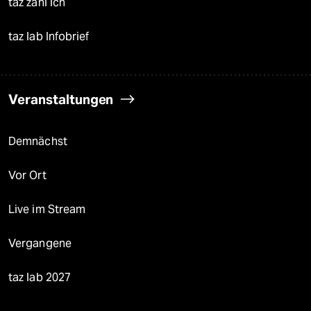
taz zahl ich
taz lab Infobrief
Veranstaltungen
Demnächst
Vor Ort
Live im Stream
Vergangene
taz lab 2027