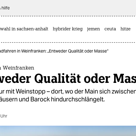
 hilfe
wahl in sachsen-anhalt
hybrider krieg
jemen
ceuta
hitze
dfahren in Weinfranken: „Entweder Qualität oder Masse“
n Weinfranken
weder Qualität oder Ma
r mit Weinstopp – dort, wo der Main sich zwischen
usern und Barock hindurchschlängelt.
 Uhr