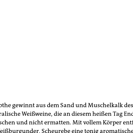
othe gewinnt aus dem Sand und Muschelkalk de
alische Weißweine, die an diesem heißen Tag End
ischen und nicht ermatten. Mit vollem Körper ent
Weißburgunder, Scheurebe eine tonig aromatische