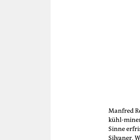
Manfred R
kühl-miner
Sinne erfr
Silvaner, 