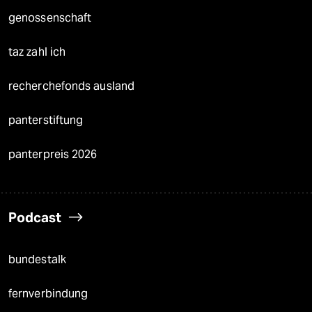
genossenschaft
taz zahl ich
recherchefonds ausland
panterstiftung
panterpreis 2026
Podcast
bundestalk
fernverbindung