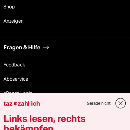
Shop
Anzeigen
Fragen & Hilfe
Feedback
Aboservice
ePaper Login
taz
zahl ich
Gerade nicht

Downloads für Abonnierende
Links lesen, rechts
bekämpfen