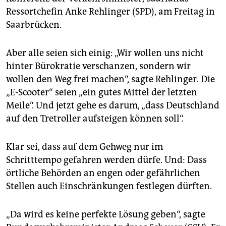
epaper login
Ressortchefin Anke Rehlinger (SPD), am Freitag in
Saarbrücken.
Aber alle seien sich einig: „Wir wollen uns nicht
hinter Bürokratie verschanzen, sondern wir
wollen den Weg frei machen“, sagte Rehlinger. Die
„E-Scooter“ seien „ein gutes Mittel der letzten
Meile“. Und jetzt gehe es darum, „dass Deutschland
auf den Tretroller aufsteigen können soll“.
Klar sei, dass auf dem Gehweg nur im
Schritttempo gefahren werden dürfe. Und: Dass
örtliche Behörden an engen oder gefährlichen
Stellen auch Einschränkungen festlegen dürften.
„Da wird es keine perfekte Lösung geben“, sagte