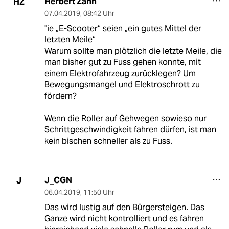
Herbert Zahn
HZ
07.04.2019
,
08:42 Uhr
"ie „E-Scooter“ seien „ein gutes Mittel der
letzten Meile“
Warum sollte man plötzlich die letzte Meile, die
man bisher gut zu Fuss gehen konnte, mit
einem Elektrofahrzeug zurücklegen? Um
Bewegungsmangel und Elektroschrott zu
fördern?
Wenn die Roller auf Gehwegen sowieso nur
Schrittgeschwindigkeit fahren dürfen, ist man
kein bischen schneller als zu Fuss.
J_CGN
J
06.04.2019
,
11:50 Uhr
Das wird lustig auf den Bürgersteigen. Das
Ganze wird nicht kontrolliert und es fahren