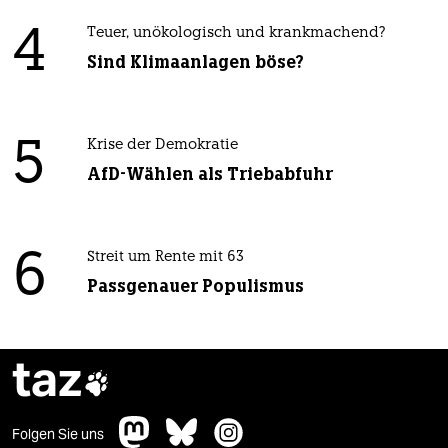
4
Teuer, unökologisch und krankmachend?
Sind Klimaanlagen böse?
5
Krise der Demokratie
AfD-Wählen als Triebabfuhr
6
Streit um Rente mit 63
Passgenauer Populismus
taz

Folgen Sie uns