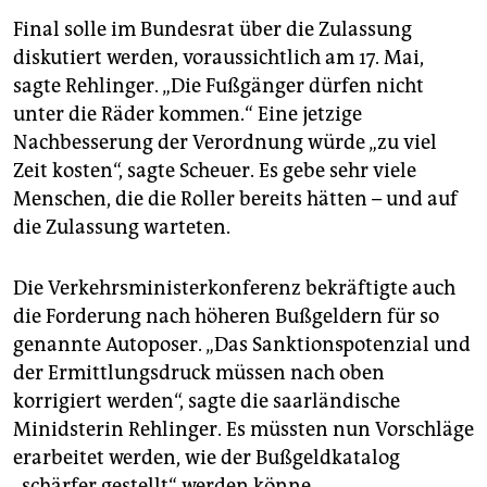
Final solle im Bundesrat über die Zulassung
diskutiert werden, voraussichtlich am 17. Mai,
sagte Rehlinger. „Die Fußgänger dürfen nicht
unter die Räder kommen.“ Eine jetzige
Nachbesserung der Verordnung würde „zu viel
Zeit kosten“, sagte Scheuer. Es gebe sehr viele
Menschen, die die Roller bereits hätten – und auf
die Zulassung warteten.
Die Verkehrsministerkonferenz bekräftigte auch
die Forderung nach höheren Bußgeldern für so
genannte Autoposer. „Das Sanktionspotenzial und
der Ermittlungsdruck müssen nach oben
korrigiert werden“, sagte die saarländische
Minidsterin Rehlinger. Es müssten nun Vorschläge
erarbeitet werden, wie der Bußgeldkatalog
„schärfer gestellt“ werden könne.