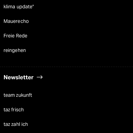
klima update°
Mauerecho
Freie Rede
reingehen
Newsletter
team zukunft
taz frisch
taz zahl ich