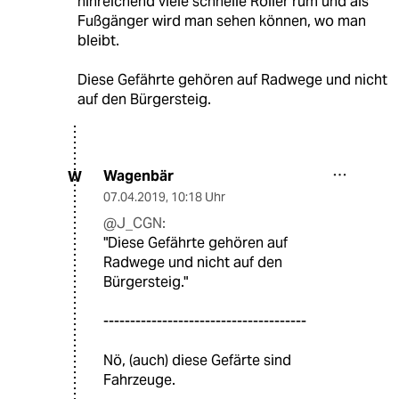
hinreichend viele schnelle Roller rum und als
Fußgänger wird man sehen können, wo man
bleibt.
Diese Gefährte gehören auf Radwege und nicht
auf den Bürgersteig.
Wagenbär
W
07.04.2019
,
10:18 Uhr
@J_CGN:
"Diese Gefährte gehören auf
Radwege und nicht auf den
Bürgersteig."
--------------------------------------
Nö, (auch) diese Gefärte sind
Fahrzeuge.