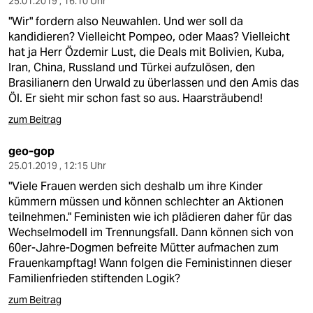
25.01.2019 , 16:10 Uhr
"Wir" fordern also Neuwahlen. Und wer soll da
kandidieren? Vielleicht Pompeo, oder Maas? Vielleicht
hat ja Herr Özdemir Lust, die Deals mit Bolivien, Kuba,
Iran, China, Russland und Türkei aufzulösen, den
Brasilianern den Urwald zu überlassen und den Amis das
Öl. Er sieht mir schon fast so aus. Haarsträubend!
zum Beitrag
geo-gop
25.01.2019 , 12:15 Uhr
"Viele Frauen werden sich deshalb um ihre Kinder
kümmern müssen und können schlechter an Aktionen
teilnehmen." Feministen wie ich plädieren daher für das
Wechselmodell im Trennungsfall. Dann können sich von
60er-Jahre-Dogmen befreite Mütter aufmachen zum
Frauenkampftag! Wann folgen die Feministinnen dieser
Familienfrieden stiftenden Logik?
zum Beitrag