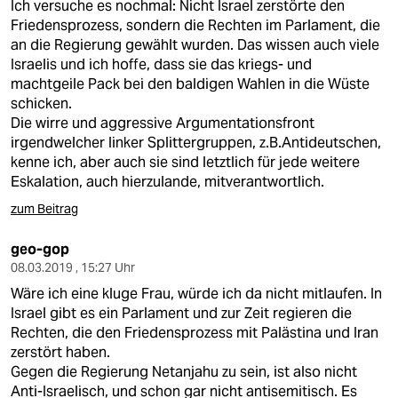
Ich versuche es nochmal: Nicht Israel zerstörte den
Friedensprozess, sondern die Rechten im Parlament, die
an die Regierung gewählt wurden. Das wissen auch viele
Israelis und ich hoffe, dass sie das kriegs- und
machtgeile Pack bei den baldigen Wahlen in die Wüste
schicken.
Die wirre und aggressive Argumentationsfront
irgendwelcher linker Splittergruppen, z.B.Antideutschen,
kenne ich, aber auch sie sind letztlich für jede weitere
Eskalation, auch hierzulande, mitverantwortlich.
zum Beitrag
geo-gop
08.03.2019 , 15:27 Uhr
Wäre ich eine kluge Frau, würde ich da nicht mitlaufen. In
Israel gibt es ein Parlament und zur Zeit regieren die
Rechten, die den Friedensprozess mit Palästina und Iran
zerstört haben.
Gegen die Regierung Netanjahu zu sein, ist also nicht
Anti-Israelisch, und schon gar nicht antisemitisch. Es