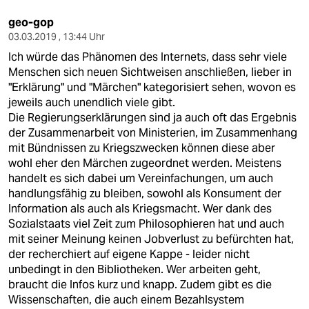
geo-gop
03.03.2019 , 13:44 Uhr
Ich würde das Phänomen des Internets, dass sehr viele
Menschen sich neuen Sichtweisen anschließen, lieber in
"Erklärung" und "Märchen" kategorisiert sehen, wovon es
jeweils auch unendlich viele gibt.
Die Regierungserklärungen sind ja auch oft das Ergebnis
der Zusammenarbeit von Ministerien, im Zusammenhang
mit Bündnissen zu Kriegszwecken können diese aber
wohl eher den Märchen zugeordnet werden. Meistens
handelt es sich dabei um Vereinfachungen, um auch
handlungsfähig zu bleiben, sowohl als Konsument der
Information als auch als Kriegsmacht. Wer dank des
Sozialstaats viel Zeit zum Philosophieren hat und auch
mit seiner Meinung keinen Jobverlust zu befürchten hat,
der recherchiert auf eigene Kappe - leider nicht
unbedingt in den Bibliotheken. Wer arbeiten geht,
braucht die Infos kurz und knapp. Zudem gibt es die
Wissenschaften, die auch einem Bezahlsystem