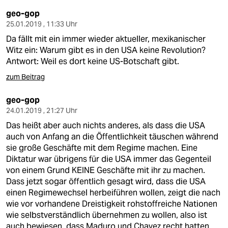
geo-gop
25.01.2019 , 11:33 Uhr
Da fällt mit ein immer wieder aktueller, mexikanischer
Witz ein: Warum gibt es in den USA keine Revolution?
Antwort: Weil es dort keine US-Botschaft gibt.
zum Beitrag
geo-gop
24.01.2019 , 21:27 Uhr
Das heißt aber auch nichts anderes, als dass die USA
auch von Anfang an die Öffentlichkeit täuschen während
sie große Geschäfte mit dem Regime machen. Eine
Diktatur war übrigens für die USA immer das Gegenteil
von einem Grund KEINE Geschäfte mit ihr zu machen.
Dass jetzt sogar öffentlich gesagt wird, dass die USA
einen Regimewechsel herbeiführen wollen, zeigt die nach
wie vor vorhandene Dreistigkeit rohstoffreiche Nationen
wie selbstverständlich übernehmen zu wollen, also ist
auch bewiesen, dass Maduro und Chavez recht hatten