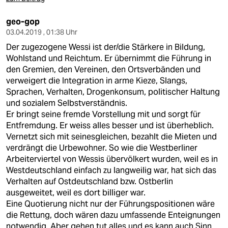
geo-gop
03.04.2019 , 01:38 Uhr
Der zugezogene Wessi ist der/die Stärkere in Bildung,
Wohlstand und Reichtum. Er übernimmt die Führung in
den Gremien, den Vereinen, den Ortsverbänden und
verweigert die Integration in arme Kieze, Slangs,
Sprachen, Verhalten, Drogenkonsum, politischer Haltung
und sozialem Selbstverständnis.
Er bringt seine fremde Vorstellung mit und sorgt für
Entfremdung. Er weiss alles besser und ist überheblich.
Vernetzt sich mit seinesgleichen, bezahlt die Mieten und
verdrängt die Urbewohner. So wie die Westberliner
Arbeiterviertel von Wessis übervölkert wurden, weil es in
Westdeutschland einfach zu langweilig war, hat sich das
Verhalten auf Ostdeutschland bzw. Ostberlin
ausgeweitet, weil es dort billiger war.
Eine Quotierung nicht nur der Führungspositionen wäre
die Rettung, doch wären dazu umfassende Enteignungen
notwendig. Aber gehen tut alles und es kann auch Sinn