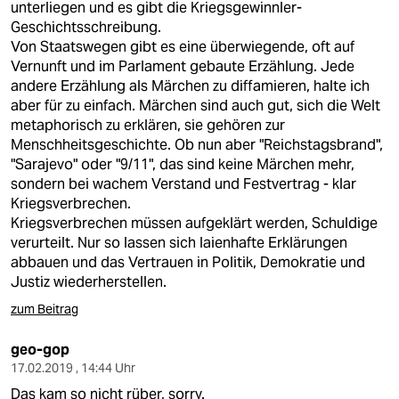
unterliegen und es gibt die Kriegsgewinnler-
Geschichtsschreibung.
Von Staatswegen gibt es eine überwiegende, oft auf
Vernunft und im Parlament gebaute Erzählung. Jede
andere Erzählung als Märchen zu diffamieren, halte ich
aber für zu einfach. Märchen sind auch gut, sich die Welt
metaphorisch zu erklären, sie gehören zur
Menschheitsgeschichte. Ob nun aber "Reichstagsbrand",
"Sarajevo" oder "9/11", das sind keine Märchen mehr,
sondern bei wachem Verstand und Festvertrag - klar
Kriegsverbrechen.
Kriegsverbrechen müssen aufgeklärt werden, Schuldige
verurteilt. Nur so lassen sich laienhafte Erklärungen
abbauen und das Vertrauen in Politik, Demokratie und
Justiz wiederherstellen.
zum Beitrag
geo-gop
17.02.2019 , 14:44 Uhr
Das kam so nicht rüber, sorry.