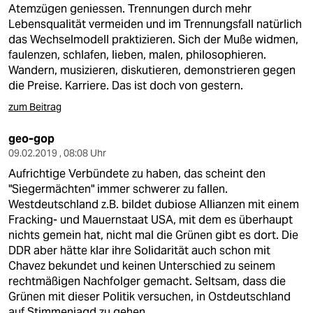
Atemzügen geniessen. Trennungen durch mehr
Lebensqualität vermeiden und im Trennungsfall natürlich
das Wechselmodell praktizieren. Sich der Muße widmen,
faulenzen, schlafen, lieben, malen, philosophieren.
Wandern, musizieren, diskutieren, demonstrieren gegen
die Preise. Karriere. Das ist doch von gestern.
zum Beitrag
geo-gop
09.02.2019 , 08:08 Uhr
Aufrichtige Verbündete zu haben, das scheint den
"Siegermächten" immer schwerer zu fallen.
Westdeutschland z.B. bildet dubiose Allianzen mit einem
Fracking- und Mauernstaat USA, mit dem es überhaupt
nichts gemein hat, nicht mal die Grünen gibt es dort. Die
DDR aber hätte klar ihre Solidarität auch schon mit
Chavez bekundet und keinen Unterschied zu seinem
rechtmäßigen Nachfolger gemacht. Seltsam, dass die
Grünen mit dieser Politik versuchen, in Ostdeutschland
auf Stimmenjagd zu gehen.