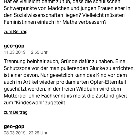
Hat es vielleicht damit zu tun, dass die schulischen
Schwerpunkte von Mädchen und jungen Frauen eher in
den Sozialwissenschaften liegen? Vielleicht müssten
Feministinnen einfach ihr Mathe verbessern?
zum Beitrag
geo-gop
11.03.2019 , 12:55 Uhr
Trennung beinhalt auch, Gründe dafür zu haben. Eine
Schutzzone vor der manipulierenden Glucke zu errichten,
ist einer davon. Nur gesetzlich kann das Kind vor dem
auch im Artikel wieder proklamierten Opfer-Elternteil
geschützt werden, in der freien Wildbahn wird dem
Muttertier ohne Fachkenntnis meist die Zuständigkeit
zum "Kindeswohl" zugeteilt.
zum Beitrag
geo-gop
08.03.2019 , 22:29 Uhr