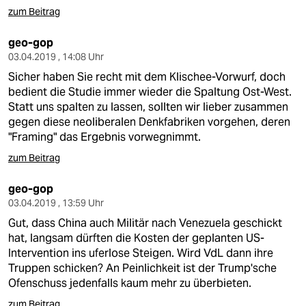
zum Beitrag
geo-gop
03.04.2019 , 14:08 Uhr
Sicher haben Sie recht mit dem Klischee-Vorwurf, doch
bedient die Studie immer wieder die Spaltung Ost-West.
Statt uns spalten zu lassen, sollten wir lieber zusammen
gegen diese neoliberalen Denkfabriken vorgehen, deren
"Framing" das Ergebnis vorwegnimmt.
zum Beitrag
geo-gop
03.04.2019 , 13:59 Uhr
Gut, dass China auch Militär nach Venezuela geschickt
hat, langsam dürften die Kosten der geplanten US-
Intervention ins uferlose Steigen. Wird VdL dann ihre
Truppen schicken? An Peinlichkeit ist der Trump'sche
Ofenschuss jedenfalls kaum mehr zu überbieten.
zum Beitrag