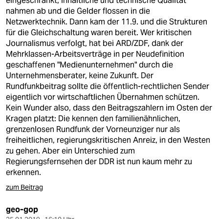
eingeschränkt, inhaltliche und technische Qualität
nahmen ab und die Gelder flossen in die
Netzwerktechnik. Dann kam der 11.9. und die Strukturen
für die Gleichschaltung waren bereit. Wer kritischen
Journalismus verfolgt, hat bei ARD/ZDF, dank der
Mehrklassen-Arbeitsverträge in per Neudefinition
geschaffenen "Medienunternehmen" durch die
Unternehmensberater, keine Zukunft. Der
Rundfunkbeitrag sollte die öffentlich-rechtlichen Sender
eigentlich vor wirtschaftlichen Übernahmen schützen.
Kein Wunder also, dass den Beitragszahlern im Osten der
Kragen platzt: Die kennen den familienähnlichen,
grenzenlosen Rundfunk der Vorneunziger nur als
freiheitlichen, regierungskritischen Anreiz, in den Westen
zu gehen. Aber ein Unterschied zum
Regierungsfernsehen der DDR ist nun kaum mehr zu
erkennen.
zum Beitrag
geo-gop