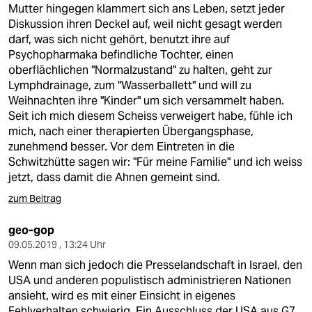
Mutter hingegen klammert sich ans Leben, setzt jeder
Diskussion ihren Deckel auf, weil nicht gesagt werden
darf, was sich nicht gehört, benutzt ihre auf
Psychopharmaka befindliche Tochter, einen
oberflächlichen "Normalzustand" zu halten, geht zur
Lymphdrainage, zum "Wasserballett" und will zu
Weihnachten ihre "Kinder" um sich versammelt haben.
Seit ich mich diesem Scheiss verweigert habe, fühle ich
mich, nach einer therapierten Übergangsphase,
zunehmend besser. Vor dem Eintreten in die
Schwitzhütte sagen wir: "Für meine Familie" und ich weiss
jetzt, dass damit die Ahnen gemeint sind.
zum Beitrag
geo-gop
09.05.2019 , 13:24 Uhr
Wenn man sich jedoch die Presselandschaft in Israel, den
USA und anderen populistisch administrieren Nationen
ansieht, wird es mit einer Einsicht in eigenes
Fehlverhalten schwierig. Ein Ausschluss der USA aus G7