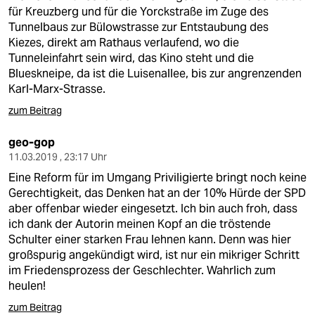
für Kreuzberg und für die Yorckstraße im Zuge des
Tunnelbaus zur Bülowstrasse zur Entstaubung des
Kiezes, direkt am Rathaus verlaufend, wo die
Tunneleinfahrt sein wird, das Kino steht und die
Blueskneipe, da ist die Luisenallee, bis zur angrenzenden
Karl-Marx-Strasse.
zum Beitrag
geo-gop
11.03.2019 , 23:17 Uhr
Eine Reform für im Umgang Priviligierte bringt noch keine
Gerechtigkeit, das Denken hat an der 10% Hürde der SPD
aber offenbar wieder eingesetzt. Ich bin auch froh, dass
ich dank der Autorin meinen Kopf an die tröstende
Schulter einer starken Frau lehnen kann. Denn was hier
großspurig angekündigt wird, ist nur ein mikriger Schritt
im Friedensprozess der Geschlechter. Wahrlich zum
heulen!
zum Beitrag