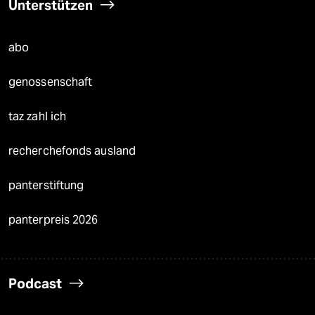
Unterstützen
abo
genossenschaft
taz zahl ich
recherchefonds ausland
panterstiftung
panterpreis 2026
Podcast