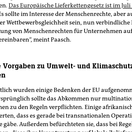
en.
Das Europäische Lieferkettengesetz ist im Juli 
„Es sollte im Interesse der Menschenrechte, aber 
der Wettbewerbsgleichheit sein, nun verbindliche 
tung von Menschenrechten für Unternehmen auf
ereinbaren“, meint Paasch.
e Vorgaben zu Umwelt- und Klimaschut
en
ltlich wurden einige Bedenken der EU aufgeno
Ursprünglich sollte das Abkommen nur multinatio
n zu den Regeln verpflichten. Einige afrikanisc
rten, dass es gerade bei transnationalen Operat
e gäbe. Außerdem befürchteten sie, dass bei Regel