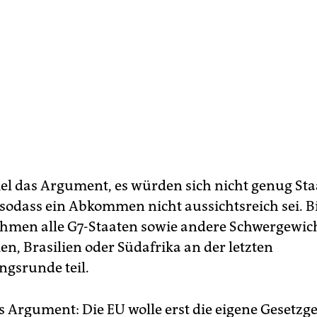
el das Argument, es würden sich nicht genug St
 sodass ein Abkommen nicht aussichtsreich sei. B
men alle G7-Staaten sowie andere Schwergewic
en, Brasilien oder Südafrika an der letzten
gsrunde teil.
s Argument: Die EU wolle erst die eigene Gesetz