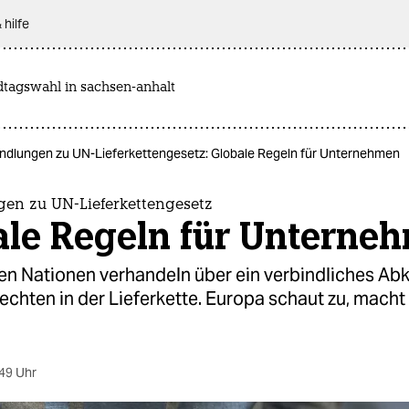
 hilfe
dtagswahl in sachsen-anhalt
ndlungen zu UN-Lieferkettengesetz: Globale Regeln für Unternehmen
en zu UN-Lieferkettengesetz
ale Regeln für Unterne
ten Nationen verhandeln über ein verbindliches A
hten in der Lieferkette. Europa schaut zu, macht 
49 Uhr