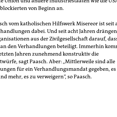
e Union und andere Industriestaaten wie die US
 blockierten von Beginn an.
ch vom katholischen Hilfswerk Misereor ist seit 
rhandlungen dabei. Und seit acht Jahren drängen
nisationen aus der Zivilgesellschaft darauf, dass
 an den Verhandlungen beteiligt. Immerhin kom
 letzten Jahren zunehmend konstruktiv die
würfe, sagt Paasch. Aber: „Mittlerweile sind alle
ungen für ein Verhandlungsmandat gegeben, es 
nd mehr, es zu verweigern“, so Paasch.