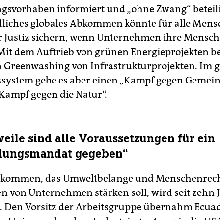
gsvorhaben informiert und „ohne Zwang“ beteili
dliches globales Abkommen könnte für alle Men
 Justiz sichern, wenn Unternehmen ihre Mensc
 Mit dem Auftrieb von grünen Energieprojekten b
 Greenwashing von Infrastrukturprojekten. Im g
ssystem gebe es aber einen „Kampf gegen Gemei
Kampf gegen die Natur“.
weile sind alle Voraussetzungen für ein
lungsmandat gegeben“
kommen, das Umweltbelange und Menschenrech
n von Unternehmen stärken soll, wird seit zehn 
. Den Vorsitz der Arbeitsgruppe übernahm Ecuad