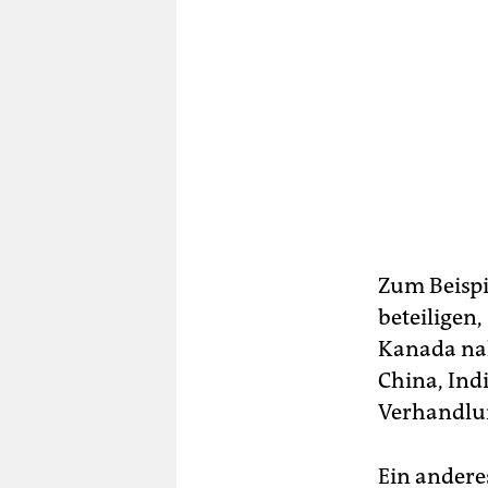
Zum Beispi
beteiligen,
Kanada nah
China, Indi
Verhandlun
Ein andere