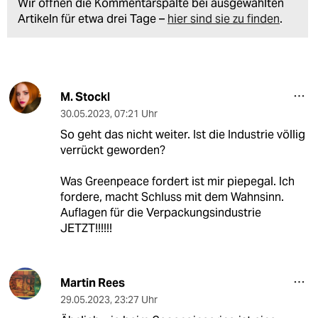
Wir öffnen die Kommentarspalte bei ausgewählten
Artikeln für etwa drei Tage –
hier sind sie zu finden
.
M. Stockl
30.05.2023
,
07:21 Uhr
So geht das nicht weiter. Ist die Industrie völlig
verrückt geworden?
Was Greenpeace fordert ist mir piepegal. Ich
fordere, macht Schluss mit dem Wahnsinn.
Auflagen für die Verpackungsindustrie
JETZT!!!!!!
Martin Rees
29.05.2023
,
23:27 Uhr