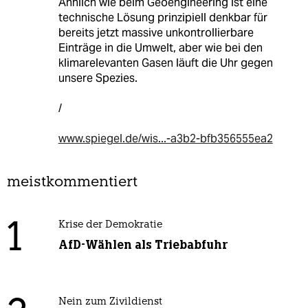
Ähnlich wie beim Geoengineering ist eine
technische Lösung prinzipiell denkbar für
bereits jetzt massive unkontrollierbare
Einträge in die Umwelt, aber wie bei den
klimarelevanten Gasen läuft die Uhr gegen
unsere Spezies.
/
www.spiegel.de/wis...-a3b2-bfb356555ea2
meistkommentiert
1
Krise der Demokratie
AfD-Wählen als Triebabfuhr
Nein zum Zivildienst