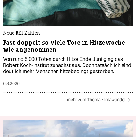
Neue RKI-Zahlen
Fast doppelt so viele Tote in Hitzewoche
wie angenommen
Von rund 5.000 Toten durch Hitze Ende Juni ging das
Robert Koch-Institut zunächst aus. Doch tatsächlich sind
deutlich mehr Menschen hitzebedingt gestorben.
6.8.2026
mehr zum Thema klimawandel