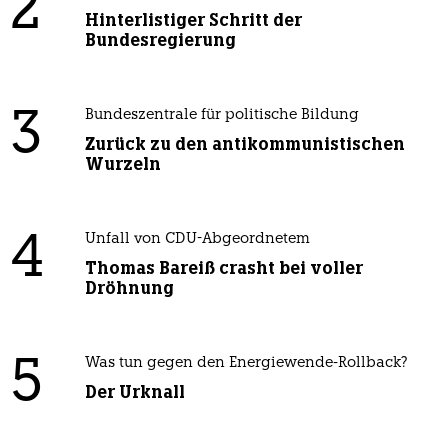
2
Hinterlistiger Schritt der
Bundesregierung
3
Bundeszentrale für politische Bildung
Zurück zu den antikommunistischen
Wurzeln
4
Unfall von CDU-Abgeordnetem
Thomas Bareiß crasht bei voller
Dröhnung
5
Was tun gegen den Energiewende-Rollback?
Der Urknall