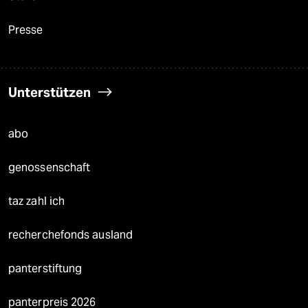
Presse
Unterstützen
abo
genossenschaft
taz zahl ich
recherchefonds ausland
panterstiftung
panterpreis 2026