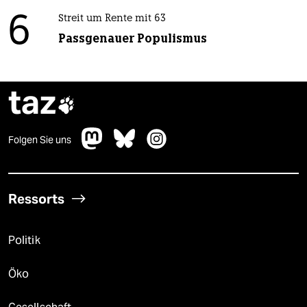
6
Streit um Rente mit 63
Passgenauer Populismus
taz

Folgen Sie uns
Ressorts
Politik
Öko