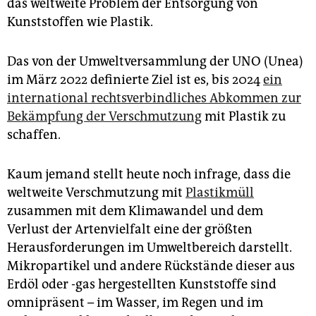
das weltweite Problem der Entsorgung von
epaper login
Kunststoffen wie Plastik.
Das von der Umweltversammlung der UNO (Unea)
im März 2022 definierte Ziel ist es, bis 2024
ein
international rechtsverbindliches Abkommen zur
Bekämpfung der Verschmutzung
mit Plastik zu
schaffen.
Kaum jemand stellt heute noch infrage, dass die
weltweite Verschmutzung mit
Plastikmüll
zusammen mit dem Klimawandel und dem
Verlust der Artenvielfalt eine der größten
Herausforderungen im Umweltbereich darstellt.
Mikropartikel und andere Rückstände dieser aus
Erdöl oder -gas hergestellten Kunststoffe sind
omnipräsent – im Wasser, im Regen und im