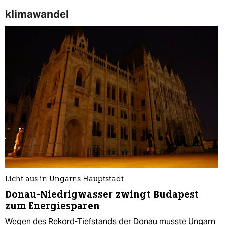
klimawandel
Licht aus in Ungarns Hauptstadt
Donau-Niedrigwasser zwingt Budapest
zum Energiesparen
Wegen des Rekord-Tiefstands der Donau musste Ungarn