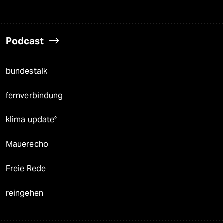
Podcast
bundestalk
fernverbindung
klima update°
Mauerecho
Freie Rede
reingehen