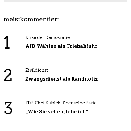
meistkommentiert
1
Krise der Demokratie
AfD-Wählen als Triebabfuhr
2
Zivildienst
Zwangsdienst als Randnotiz
3
FDP-Chef Kubicki über seine Partei
„Wie Sie sehen, lebe ich“