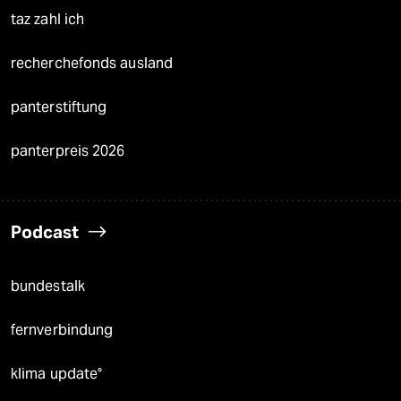
taz zahl ich
recherchefonds ausland
panterstiftung
panterpreis 2026
Podcast
bundestalk
fernverbindung
klima update°