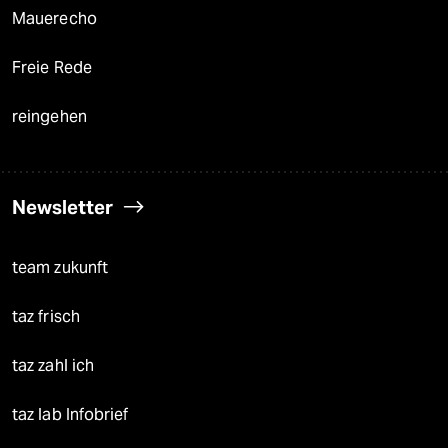
Mauerecho
Freie Rede
reingehen
Newsletter
team zukunft
taz frisch
taz zahl ich
taz lab Infobrief