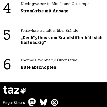
4
Niedrigwasser in Mittel- und Osteuropa
Stromkrise mit Ansage
5
Forstwissenschaftler über Brände
„Der Mythos vom Brandstifter hält sich
hartnäckig“
6
Enorme Gewinne für Ölkonzerne
Bitte abschöpfen!
taz

Folgen Sie uns