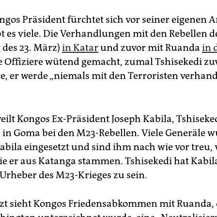
ongos Präsident fürchtet sich vor seiner eigenen 
t es viele. Die Verhandlungen mit den Rebellen 
des 23. März)
in Katar
und zuvor mit Ruanda
in 
e Offiziere wütend gemacht, zumal Tshisekedi zuv
te, er werde „niemals mit den Terroristen verhand
weilt Kongos Ex-Präsident Joseph Kabila, Tshiseke
 in Goma bei den M23-Rebellen. Viele Generäle 
abila eingesetzt und sind ihm nach wie vor treu, 
ie er aus Katanga stammen. Tshisekedi hat Kabil
, Urheber des M23-Krieges zu sein.
tzt sieht Kongos Friedensabkommen mit Ruanda,