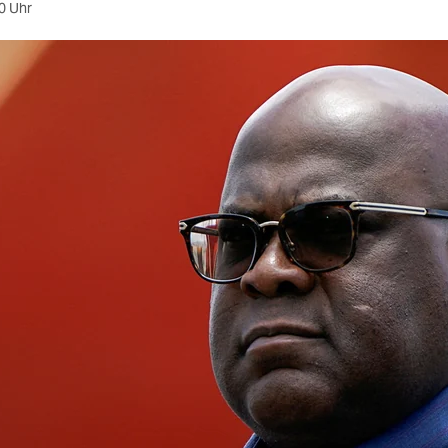
0 Uhr