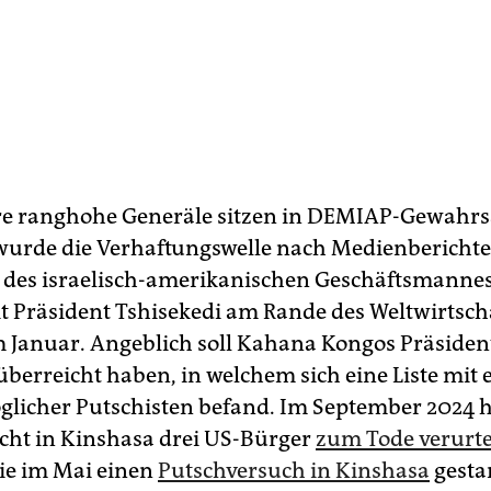
re ranghohe Generäle sitzen in DEMIAP-Gewahr
wurde die Verhaftungswelle nach Medienbericht
n des israelisch-amerikanischen Geschäftsmanne
t Präsident Tshisekedi am Rande des Weltwirtsc
m Januar. Angeblich soll Kahana Kongos Präsiden
berreicht haben, in welchem sich eine Liste mit
icher Putschisten befand. Im September 2024 h
icht in Kinshasa drei US-Bürger
zum Tode verurte
ie im Mai einen
Putschversuch in Kinshasa
gestar