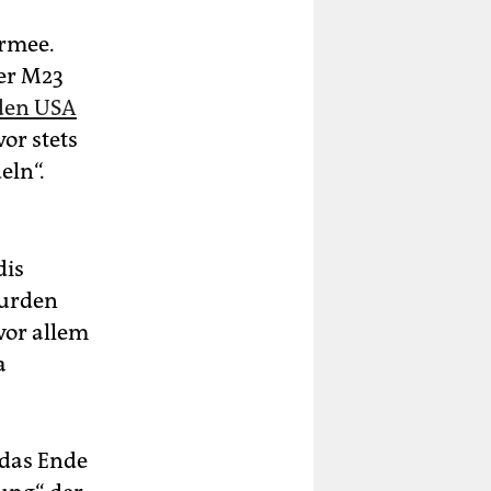
Armee.
der M23
den USA
or stets
eln“.
dis
wurden
vor allem
a
 das Ende