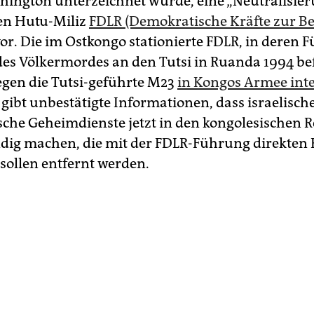
shington unterzeichnet wurde, eine „Neutralisie
en Hutu-Miliz
FDLR (Demokratische Kräfte zur B
or. Die im Ostkongo stationierte FDLR, in deren 
 des Völkermordes an den Tutsi in Ruanda 1994 bef
egen die Tutsi-geführte M23
in Kongos Armee inte
 gibt unbestätigte Informationen, dass israelisch
che Geheimdienste jetzt in den kongolesischen R
ndig machen, die mit der FDLR-Führung direkten
 sollen entfernt werden.