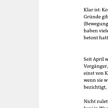
Klar ist: K
Gründe gib
(Bewegung 
haben viel
betont hat
Seit April 
Vorgänger,
einst von K
wenn sie w
bezichtigt
Nicht zule