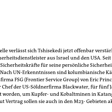
elle verlässt sich Tshisekedi jetzt offenbar verstär
herheitsdienstleister aus Israel und den USA. Seit
 Sicherheitskräfte für seine persönliche Sicherhei
 Nach UN-Erkenntnissen sind kolumbianische K
firma FSG (Frontier Service Group) von Eric Princ
 Chef der US-Söldnerfirma Blackwater, für fünf 
 worden, um Kupfer- und Kobaltminen in Katan
ut Vertrag sollen sie auch in den M23- Gebieten a