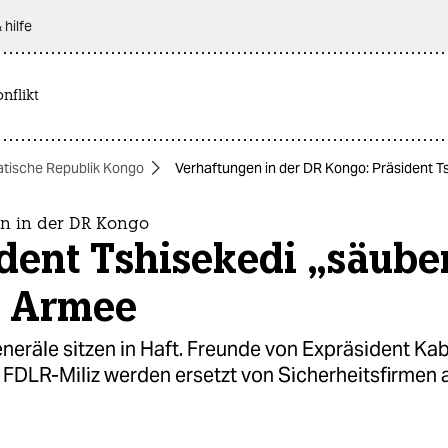
 hilfe
nflikt
tische Republik Kongo
Verhaftungen in der DR Kongo: Präsident T
n in der DR Kongo
dent Tshisekedi „säube
e Armee
eräle sitzen in Haft. Freunde von Expräsident Kab
FDLR-Miliz werden ersetzt von Sicherheitsfirmen a