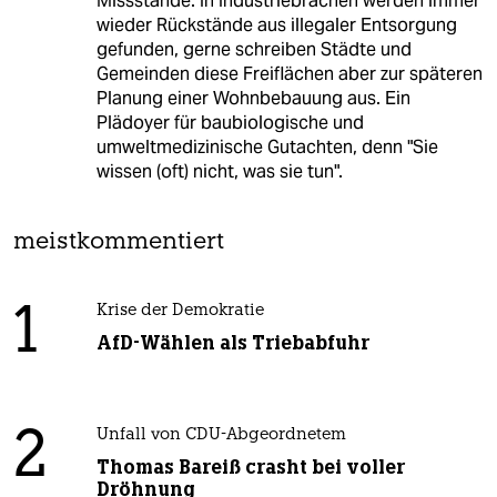
Missstände. In Industriebrachen werden immer
wieder Rückstände aus illegaler Entsorgung
gefunden, gerne schreiben Städte und
Gemeinden diese Freiflächen aber zur späteren
Planung einer Wohnbebauung aus. Ein
Plädoyer für baubiologische und
umweltmedizinische Gutachten, denn "Sie
wissen (oft) nicht, was sie tun".
meistkommentiert
1
Krise der Demokratie
AfD-Wählen als Triebabfuhr
2
Unfall von CDU-Abgeordnetem
Thomas Bareiß crasht bei voller
Dröhnung