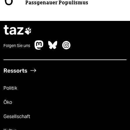
6
Passgenauer Populismus
taz

Folgen Sie uns
Ressorts
Politik
Öko
Gesellschaft