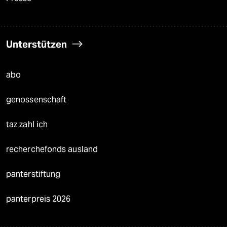
Unterstützen
abo
genossenschaft
taz zahl ich
recherchefonds ausland
panterstiftung
panterpreis 2026