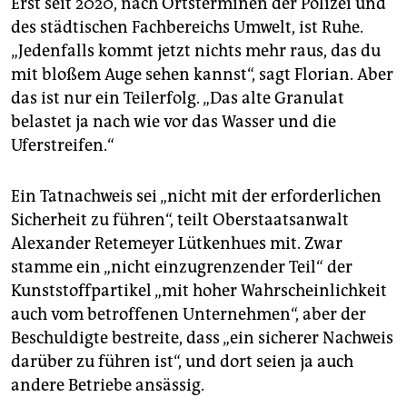
Erst seit 2020, nach Ortsterminen der Polizei und
des städtischen Fachbereichs Umwelt, ist Ruhe.
„Jedenfalls kommt jetzt nichts mehr raus, das du
mit bloßem Auge sehen kannst“, sagt Florian. Aber
das ist nur ein Teilerfolg. „Das alte Granulat
belastet ja nach wie vor das Wasser und die
Uferstreifen.“
Ein Tatnachweis sei „nicht mit der erforderlichen
Sicherheit zu führen“, teilt Oberstaatsanwalt
Alexander Retemeyer Lütkenhues mit. Zwar
stamme ein „nicht einzugrenzender Teil“ der
Kunststoffpartikel „mit hoher Wahrscheinlichkeit
auch vom betroffenen Unternehmen“, aber der
Beschuldigte bestreite, dass „ein sicherer Nachweis
darüber zu führen ist“, und dort seien ja auch
andere Betriebe ansässig.