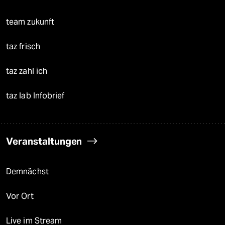
team zukunft
taz frisch
taz zahl ich
taz lab Infobrief
Veranstaltungen
Demnächst
Vor Ort
Live im Stream