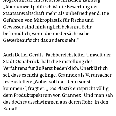
Abgeordneter im Niedersächsischen Landtag.
„Aber umweltpolitisch ist die Bewertung der
Staatsanwaltschaft mehr als unbefriedigend. Die
Gefahren von Mikroplastik für Fische und
Gewässer sind hinlänglich bekannt. Sehr
befremdlich, wenn die niedersächsische
Gewerbeaufsicht das anders sieht.“
Auch Detlef Gerdts, Fachbereichsleiter Umwelt der
Stadt Osnabrück, hält die Einstellung des
Verfahrens für äußerst bedenklich. Unerklärlich
sei, dass es nicht gelinge, Grannex als Verursacher
festzustellen: „Woher soll das denn sonst
kommen?“, fragt er. „Das Plastik entspricht völlig
dem Produktspektrum von Grannex! Und man sah
das doch raus­schwimmen aus deren Rohr, in den
Kanal!“