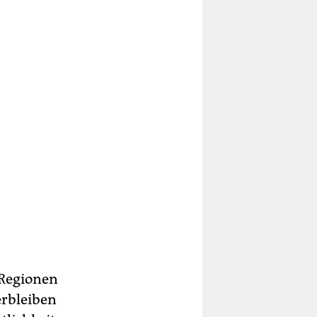
 Regionen
erbleiben