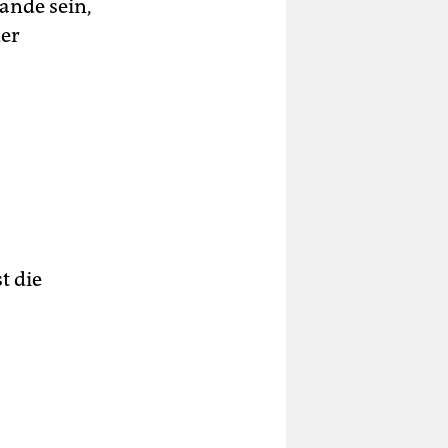
ande sein,
der
t die