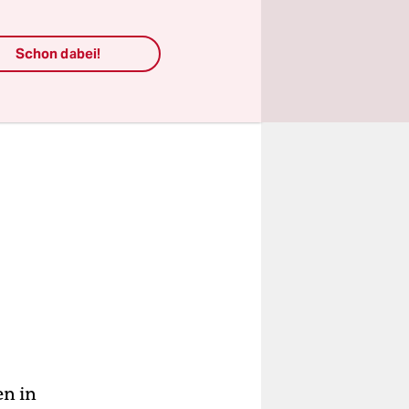
Schon dabei!
en in