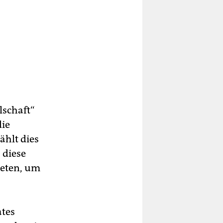
lschaft“
die
ählt dies
 diese
reten, um
ates