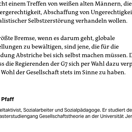
cht einem Treffen von weißen alten Männern, die
ergerechtigkeit, Abschaffung von Ungerechtigkei
alistischer Selbstzerstörung verhandeln wollen.
rößte Bremse, wenn es darum geht, globale
lungen zu bewältigen, sind jene, die für die
dung Abstriche bei sich selbst machen müssen. 
s die Regierenden der G7 sich per Wahl dazu verp
 Wohl der Gesellschaft stets im Sinne zu haben.
 Pfaff
t­aktivist, Sozialarbeiter und Sozial­pädagoge. Er studiert de
sterstudiengang Gesellschaftstheorie an der Universität Je