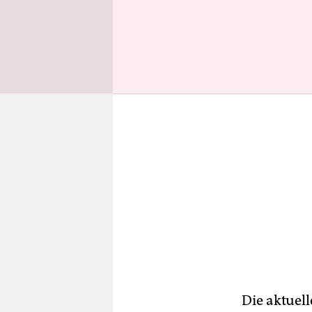
ein Außen 
Die aktuel