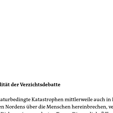
ität der Verzichtsdebatte
turbedingte Katastrophen mittlerweile auch in
en Nordens über die Menschen hereinbrechen, v