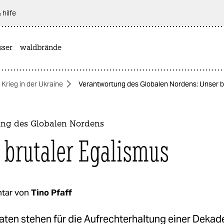
 hilfe
sser
waldbrände
Krieg in der Ukraine
Verantwortung des Globalen Nordens: Unser b
ng des Globalen Nordens
 brutaler Egalismus
tar von
Tino Pfaff
ten stehen für die Aufrechterhaltung einer Dekade