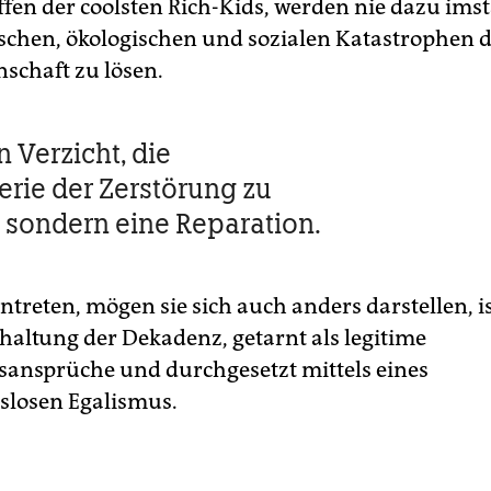
ffen der coolsten Rich-Kids, werden nie dazu imst
ischen, ökologischen und sozialen Katastrophen 
schaft zu lösen.
in Verzicht, die
rie der Zerstörung zu
 sondern eine Reparation.
ntreten, mögen sie sich auch anders darstellen, is
haltung der Dekadenz, getarnt als legitime
ansprüche und durchgesetzt mittels eines
slosen Egalismus.