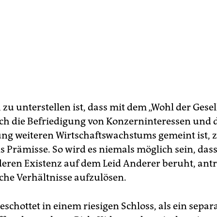
zu unterstellen ist, dass mit dem „Wohl der Gesel
ch die Befriedigung von Konzerninteressen und 
ng weiteren Wirtschaftswachstums gemeint ist, z
s Prämisse. So wird es niemals möglich sein, dass
deren Existenz auf dem Leid Anderer beruht, ant
sche Verhältnisse aufzulösen.
geschottet in einem riesigen Schloss, als ein separ