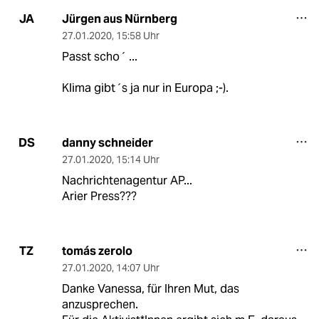
Jürgen aus Nürnberg
JA
27.01.2020
,
15:58 Uhr
Passt scho´ ...
Klima gibt´s ja nur in Europa ;-).
danny schneider
DS
27.01.2020
,
15:14 Uhr
Nachrichtenagentur AP...
Arier Press???
tomás zerolo
TZ
27.01.2020
,
14:07 Uhr
Danke Vanessa, für Ihren Mut, das
anzusprechen.