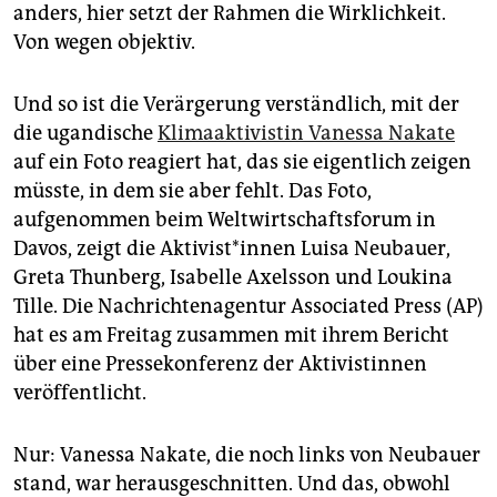
epaper login
anders, hier setzt der Rahmen die Wirklichkeit.
Von wegen objektiv.
Und so ist die Verärgerung verständlich, mit der
die ugandische
Klimaaktivistin Vanessa Nakate
auf ein Foto reagiert hat, das sie eigentlich zeigen
müsste, in dem sie aber fehlt. Das Foto,
aufgenommen beim Weltwirtschaftsforum in
Davos, zeigt die Aktivist*innen Luisa Neubauer,
Greta Thunberg, Isabelle Axelsson und Loukina
Tille. Die Nachrichtenagentur Associated Press (AP)
hat es am Freitag zusammen mit ihrem Bericht
über eine Pressekonferenz der Aktivistinnen
veröffentlicht.
Nur: Vanessa Nakate, die noch links von Neubauer
stand, war herausgeschnitten. Und das, obwohl