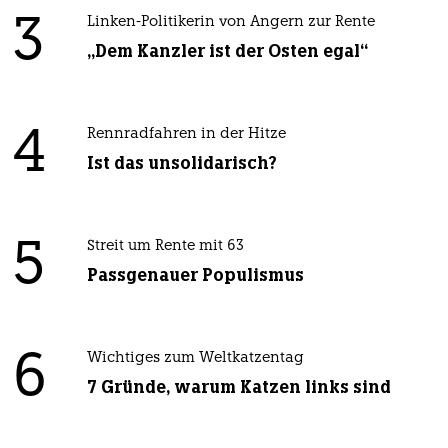
3
Linken-Politikerin von Angern zur Rente
„Dem Kanzler ist der Osten egal“
4
Rennradfahren in der Hitze
Ist das unsolidarisch?
5
Streit um Rente mit 63
Passgenauer Populismus
6
Wichtiges zum Weltkatzentag
7 Gründe, warum Katzen links sind