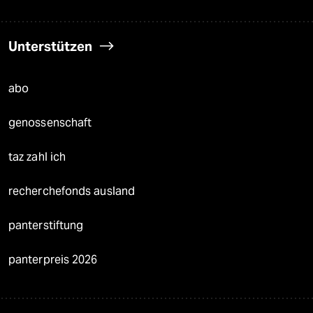
Unterstützen
abo
genossenschaft
taz zahl ich
recherchefonds ausland
panterstiftung
panterpreis 2026