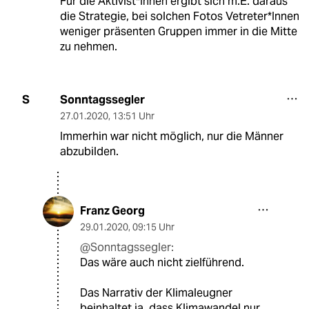
Für die Aktivist*Innen ergibt sich m.E. daraus
die Strategie, bei solchen Fotos Vetreter*Innen
weniger präsenten Gruppen immer in die Mitte
zu nehmen.
Sonntagssegler
S
27.01.2020
,
13:51 Uhr
Immerhin war nicht möglich, nur die Männer
abzubilden.
Franz Georg
29.01.2020
,
09:15 Uhr
@Sonntagssegler:
Das wäre auch nicht zielführend.
Das Narrativ der Klimaleugner
beinhaltet ja, dass Klimawandel nur