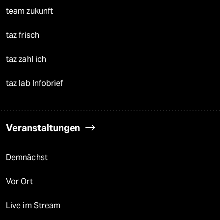
team zukunft
taz frisch
taz zahl ich
taz lab Infobrief
Veranstaltungen
Demnächst
Vor Ort
Live im Stream