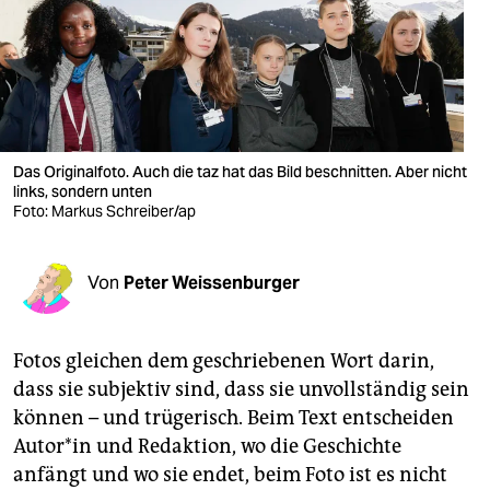
berlin
nord
wahrheit
verlag
Das Originalfoto. Auch die taz hat das Bild beschnitten. Aber nicht
links, sondern unten
verlag
Foto: Markus Schreiber/ap
veranstaltungen
shop
Von
Peter Weissenburger
fragen & hilfe
Fotos gleichen dem geschriebenen Wort darin,
unterstützen
dass sie subjektiv sind, dass sie unvollständig sein
abo
können – und trügerisch. Beim Text entscheiden
Autor*in und Redaktion, wo die Geschichte
genossenschaft
anfängt und wo sie endet, beim Foto ist es nicht