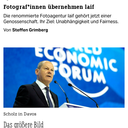
Fo­to­gra­f*in­nen übernehmen laif
Die renommierte Fotoagentur laif gehört jetzt einer
Genossenschaft. Ihr Ziel: Unabhängigkeit und Fairness.
Von
Steffen Grimberg
Scholz in Davos
Das größere Bild