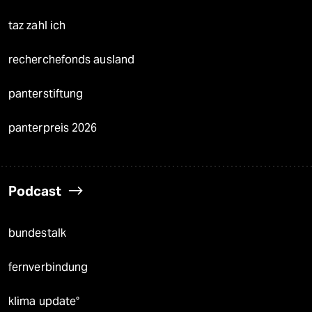
taz zahl ich
recherchefonds ausland
panterstiftung
panterpreis 2026
Podcast
bundestalk
fernverbindung
klima update°