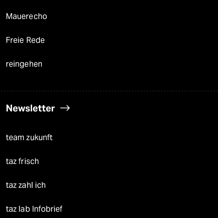
Mauerecho
Freie Rede
reingehen
Newsletter
team zukunft
taz frisch
taz zahl ich
taz lab Infobrief