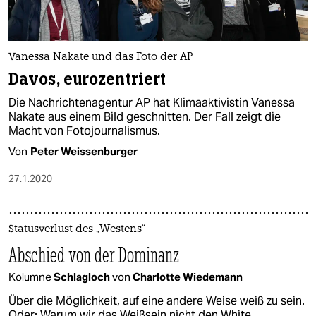
Vanessa Nakate und das Foto der AP
Davos, eurozentriert
Die Nachrichtenagentur AP hat Klimaaktivistin Vanessa
Nakate aus einem Bild geschnitten. Der Fall zeigt die
Macht von Fotojournalismus.
Von
Peter Weissenburger
27.1.2020
Statusverlust des „Westens“
Abschied von der Dominanz
Kolumne
Schlagloch
von
Charlotte Wiedemann
Über die Möglichkeit, auf eine andere Weise weiß zu sein.
Oder: Warum wir das Weißsein nicht den White