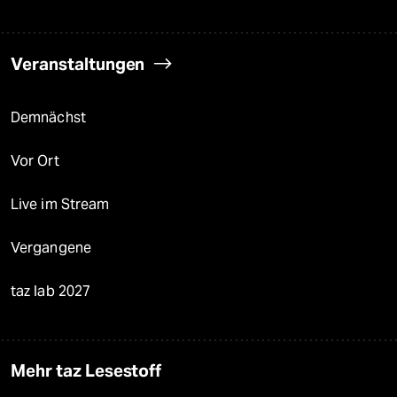
Veranstaltungen
Demnächst
Vor Ort
Live im Stream
Vergangene
taz lab 2027
Mehr taz Lesestoff