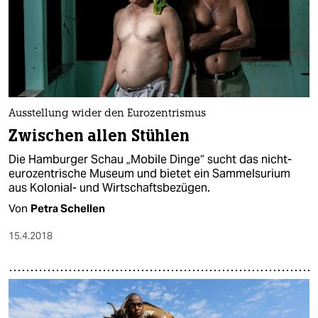
Ausstellung wider den Eurozentrismus
Zwischen allen Stühlen
Die Hamburger Schau „Mobile Dinge“ sucht das nicht-
eurozentrische Museum und bietet ein Sammelsurium
aus Kolonial- und Wirtschaftsbezügen.
Von
Petra Schellen
15.4.2018